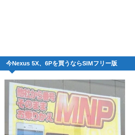
今Nexus 5X、6Pを買うならSIMフリー版