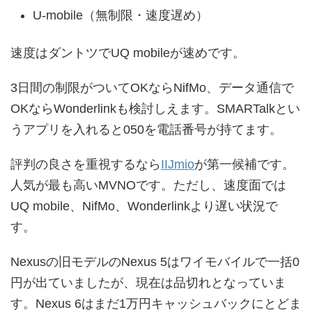
U-mobile（無制限・速度遅め）
速度はダントツでUQ mobileが速めです。
3日間の制限がついてOKならNifMo、データ通信で
OKならWonderlinkも検討しえます。SMARTalkとい
うアプリを入れると050を電話番号が持てます。
評判の良さを重視するなら
IIJmio
が第一候補です。
人気が最も高いMVNOです。ただし、速度面では
UQ mobile、NifMo、Wonderlinkより遅い状況で
す。
Nexusの旧モデルのNexus 5はワイモバイルで一括0
円が出ていましたが、現在は品切れとなっていま
す。Nexus 6はまだ1万円キャッシュバックにとどま