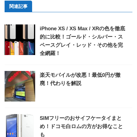
関連記事
iPhone XS / XS Max / XRの色を徹底
的に比較！ゴールド・シルバー・ス
ペースグレイ・レッド・その他を完
全網羅！
楽天モバイルが改悪！最低0円が撤
廃！代わりを解説
SIMフリーのおサイフケータイまと
め！ドコモ白ロムの方がお得なこと
も