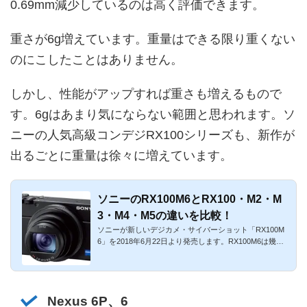
0.69mm減少しているのは高く評価できます。
重さが6g増えています。重量はできる限り重くない
のにこしたことはありません。
しかし、性能がアップすれば重さも増えるもので
す。6gはあまり気にならない範囲と思われます。ソ
ニーの人気高級コンデジRX100シリーズも、新作が
出るごとに重量は徐々に増えています。
ソニーのRX100M6とRX100・M2・M
3・M4・M5の違いを比較！
ソニーが新しいデジカメ・サイバーショット「RX100M
6」を2018年6月22日より発売します。RX100M6は幾多
の高級コンデジの中でも...
Nexus 6P、6