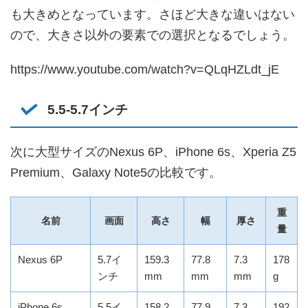
も大きめとなっています。さほど大きな違いはない
ので、大きさ以外の要素での選択となるでしょう。
https://www.youtube.com/watch?v=QLqHZLdt_jE
5.5-5.7インチ
次に大型サイズのNexus 6P、iPhone 6s、Xperia Z5
Premium、Galaxy Note5の比較です。
重
名前
画面
高さ
幅
厚さ
量
Nexus 6P
5.7イ
159.3
77.8
7.3
178
ンチ
mm
mm
mm
g
iPhone 6s
5.5イ
158.2
77.9
7.3
192