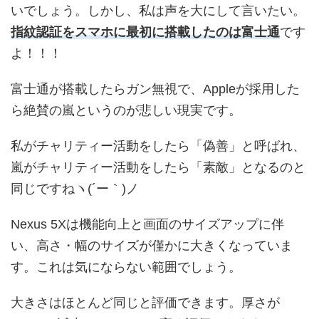
いでしょう。しかし、私は声を大にして言いたい。
指紋認証をスマホに最初に搭載したのは富士通
です
よ！！！
富士通が搭載したらガン無視で、Appleが採用した
ら絶賛の嵐というのが悲しい現実です。
私がチャリティー活動をしたら「偽善」と呼ばれ、
嵐がチャリティー活動をしたら「素敵」となるのと
同じですねヽ(´ー｀)ノ
Nexus 5Xは機能向上と画面のサイズアップに伴
い、高さ・幅のサイズが僅かに大きくなっていま
す。これは気にならない範囲でしょう。
大きさはほとんど同じと評価できます。厚さが