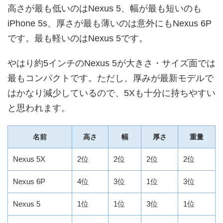
高さが最も低いのはNexus 5、幅が最も短いのも
iPhone 5s、厚さが最も薄いのは意外にもNexus 6P
です。最も軽いのはNexus 5です。
やはり約5インチのNexus 5が大きさ・サイズ面では
最もコンパクトです。ただし、厚みが最新モデルで
はかなり減少しているので、5Xも十分に持ちやすい
と思われます。
名前
高さ
幅
厚さ
重量
Nexus 5X
2位
2位
2位
2位
Nexus 6P
4位
3位
1位
3位
Nexus 5
1位
1位
3位
1位