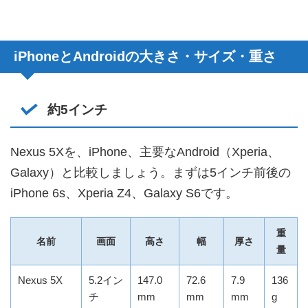
iPhoneとAndroidの大きさ・サイズ・重さ
約5インチ
Nexus 5Xを、iPhone、主要なAndroid（Xperia、
Galaxy）と比較しましょう。まずは5インチ前後の
iPhone 6s、Xperia Z4、Galaxy S6です。
重
名前
画面
高さ
幅
厚さ
量
Nexus 5X
5.2イン
147.0
72.6
7.9
136
チ
mm
mm
mm
g