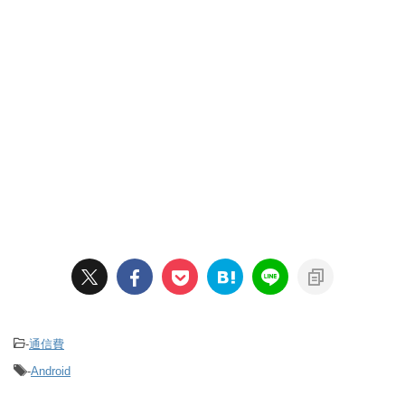
-
通信費
-
Android