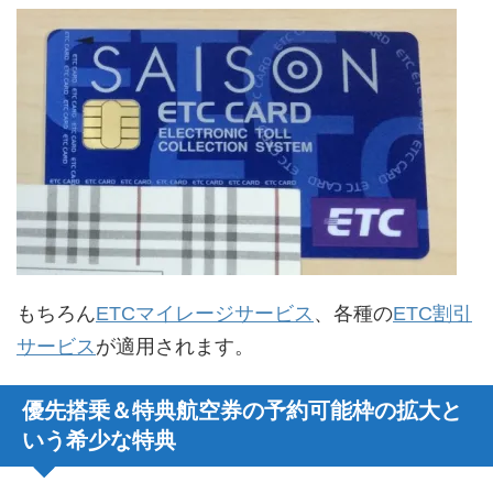
もちろん
ETCマイレージサービス
、各種の
ETC割引
サービス
が適用されます。
優先搭乗＆特典航空券の予約可能枠の拡大と
いう希少な特典