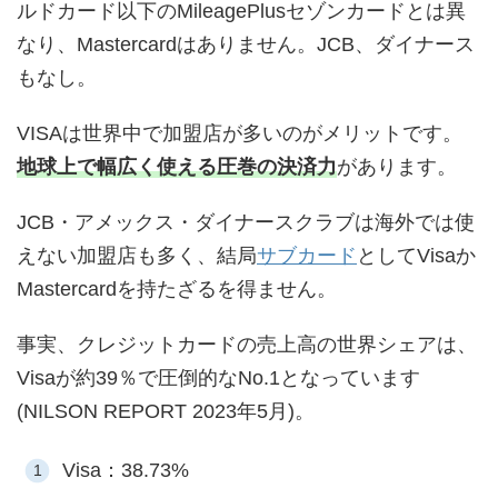
ルドカード以下のMileagePlusセゾンカードとは異
なり、Mastercardはありません。JCB、ダイナース
もなし。
VISAは世界中で加盟店が多いのがメリットです。
地球上で幅広く使える圧巻の決済力
があります。
JCB・アメックス・ダイナースクラブは海外では使
えない加盟店も多く、結局
サブカード
としてVisaか
Mastercardを持たざるを得ません。
事実、クレジットカードの売上高の世界シェアは、
Visaが約39％で圧倒的なNo.1となっています
(NILSON REPORT 2023年5月)。
Visa：38.73%