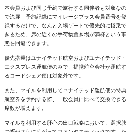
本会員および同じ予約で旅行する同伴者も対象なの
で流麗。予約記録にマイレージプラス会員番号を登
録するだけで、なんと入場ゲートで優先的に搭乗で
きるため、席の近くの手荷物置き場が満杯という事
態を回避できます。
優先搭乗はユナイテッド航空およびユナイテッド・
エクスプレス運航便のみで、提携航空会社が運航す
るコードシェア便は対象外です。
また、マイルを利用してユナイテッド運航便の特典
航空券を予約する際、一般会員に比べて交換できる
席数が増えます。
マイルを利用する肝心の出口戦略において、選択肢
の幅がさらに広がってファンタスティックです。た