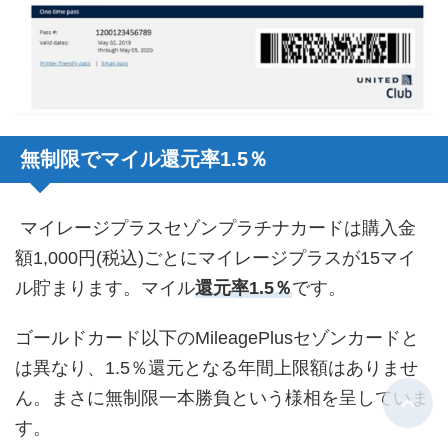
無制限でマイル還元率1.5％
マイレージプラスセゾンプラチナカードは購入金
額1,000円(税込)ごとにマイレージプラスが15マイ
ル貯まります。マイル
還元率1.5％
です。
ゴールドカード以下のMileagePlusセゾンカードと
は異なり、1.5％還元となる年間上限額はありませ
ん。まさに無制限一本勝負という様相を呈していま
す。