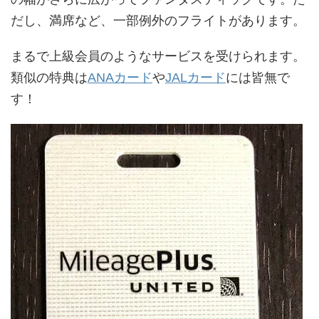
だし、満席など、一部例外のフライトがあります。
まるで上級会員のようなサービスを受けられます。
類似の特典は
ANAカード
や
JALカード
には皆無で
す！