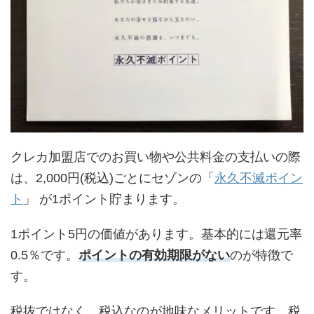
クレカ加盟店でのお買い物や公共料金の支払いの際
は、2,000円(税込)ごとにセゾンの「
永久不滅ポイン
ト
」 が1ポイント貯まります。
1ポイント5円の価値があります。基本的には還元率
0.5％です。
ポイントの有効期限がない
のが特徴で
す。
税抜ではなく、税込なのが地味なメリットです。税