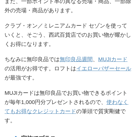
また、一部ポイント率の異なる売場・商品、一部除
外の売場・商品があります。
クラブ・オン／ミレニアムカード セゾンを使って
いくと、そごう、西武百貨店でのお買い物が耀かし
くお得になります。
ちなみに無印良品では
無印良品週間
、
MUJIカード
の活用がお得です。ロフトは
イエローバザーセール
が最強です。
MUJIカードは無印良品でお買い物できるポイント
が毎年1,000円分プレゼントされるので、
使わなく
てもお得なクレジットカード
の筆頭で質実剛健で
す。