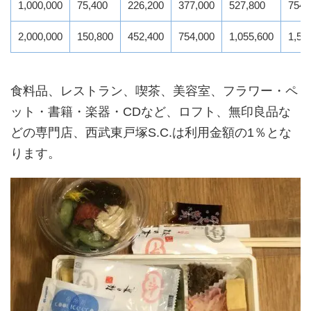
1,000,000
75,400
226,200
377,000
527,800
754,
2,000,000
150,800
452,400
754,000
1,055,600
1,50
食料品、レストラン、喫茶、美容室、フラワー・ペ
ット・書籍・楽器・CDなど、ロフト、無印良品な
どの専門店、西武東戸塚S.C.は利用金額の1％とな
ります。