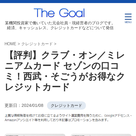
某機関投資家で働いていた元会社員・現経営者のブログです。
経済、キャッシュレス、クレジットカードなどについて発信
HOME
>
クレジットカード
>
【評判】クラブ・オン／ミレ
ニアムカード セゾンの口コ
ミ！西武・そごうがお得なク
レジットカード
更新日：
2024/01/08
クレジットカード