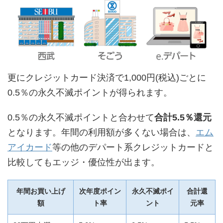
更にクレジットカード決済で1,000円(税込)ごとに
0.5％の永久不滅ポイントが得られます。
0.5％の永久不滅ポイントと合わせて
合計5.5％還元
となります。年間の利用額が多くない場合は、
エム
アイカード
等の他のデパート系クレジットカードと
比較してもエッジ・優位性が出ます。
年間お買い上げ
次年度ポイン
永久不滅ポイ
合計還
額
ト率
ント
元率