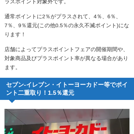
ラスポイント対象外です。
通常ポイントに2％がプラスされて、4％、6％、
7％、9％還元(この他0.5％の永久不滅ポイント)にな
ります！
店舗によってプラスポイントフェアの開催期間や、
対象商品及びプラスポイント率が異なる場合があり
ます。
セブン-イレブン・イトーヨーカドー等でポイ
ント二重取り！1.5％還元