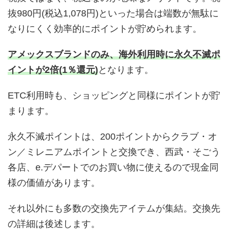
抜980円(税込1,078円)といった場合は端数が無駄に
なりにくく効率的にポイントが貯められます。
アメックスブランドのみ、海外利用時に永久不滅ポ
イントが2倍(1％還元)
となります。
ETC利用時も、ショッピングと同様にポイントが貯
まります。
永久不滅ポイントは、200ポイントからクラブ・オ
ン／ミレニアムポイントと交換でき、西武・そごう
各店、e.デパートでのお買い物に使えるので現金同
様の価値があります。
それ以外にも多数の交換先アイテムが集結。交換先
の詳細は後述します。