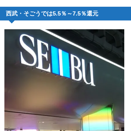
西武・そごうでは5.5％～7.5％還元