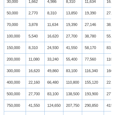
30,000
1,662
4,986
8,310
11,634
16,6
50,000
2,770
8,310
13,850
19,390
27,7
70,000
3,878
11,634
19,390
27,146
38,7
100,000
5,540
16,620
27,700
38,780
55,4
150,000
8,310
24,930
41,550
58,170
83,1
200,000
11,080
33,240
55,400
77,560
110,
300,000
16,620
49,860
83,100
116,340
166,
400,000
22,160
66,480
110,800
155,120
221,
500,000
27,700
83,100
138,500
193,900
277,
750,000
41,550
124,650
207,750
290,850
415,