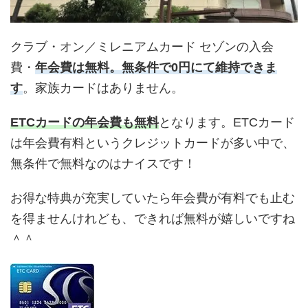
クラブ・オン／ミレニアムカード セゾンの入会
費・
年会費は無料。無条件で0円にて維持できま
す
。家族カードはありません。
ETCカードの年会費も無料
となります。ETCカード
は年会費有料というクレジットカードが多い中で、
無条件で無料なのはナイスです！
お得な特典が充実していたら年会費が有料でも止む
を得ませんけれども、できれば無料が嬉しいですね
＾＾