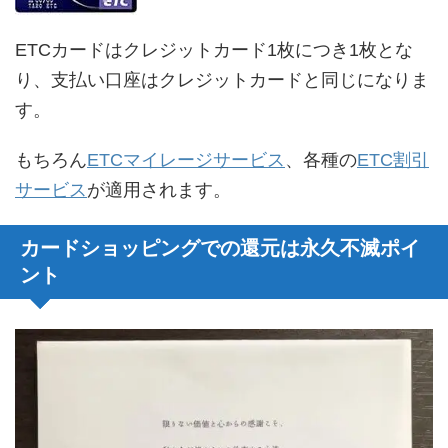
ETCカードはクレジットカード1枚につき1枚とな
り、支払い口座はクレジットカードと同じになりま
す。
もちろん
ETCマイレージサービス
、各種の
ETC割引
サービス
が適用されます。
カードショッピングでの還元は永久不滅ポイ
ント