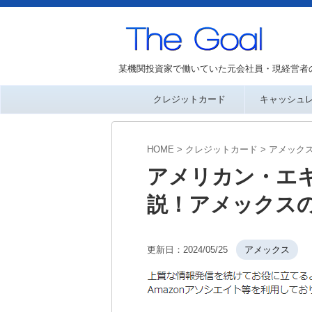
某機関投資家で働いていた元会社員・現経営者
クレジットカード
キャッシュ
HOME
>
クレジットカード
>
アメック
アメリカン・エ
説！アメックス
更新日：
2024/05/25
アメックス