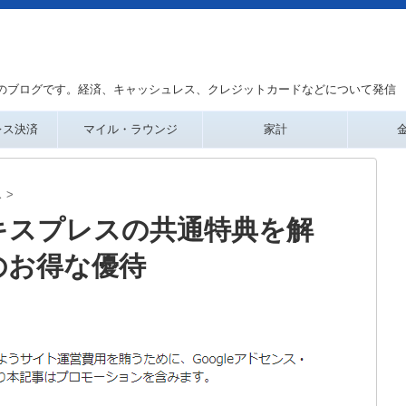
のブログです。経済、キャッシュレス、クレジットカードなどについて発信
レス決済
マイル・ラウンジ
家計
ス
>
キスプレスの共通特典を解
のお得な優待