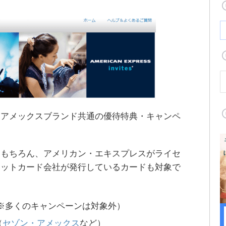
、アメックスブランド共通の優待特典・キャンペ
はもちろん、アメリカン・エキスプレスがライセ
ジットカード会社が発行しているカードも対象で
※多くのキャンペーンは対象外）
（
セゾン・アメックス
など）