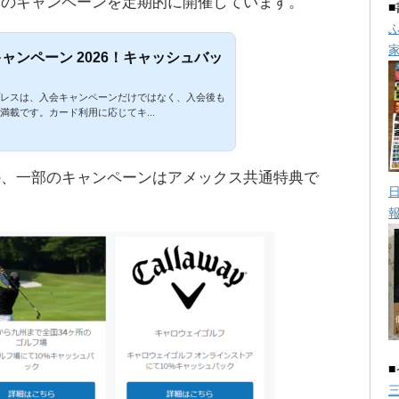
クのキャンペーンを定期的に開催しています。
ャンペーン 2026！キャッシュバッ
レスは、入会キャンペーンだけではなく、入会後も
満載です。カード利用に応じてキ...
か、一部のキャンペーンはアメックス共通特典で