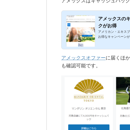
アメックスはキャッシュバッ
アメックスのキ
クがお得
アメリカン・エキスプ
お得なキャンペーンが
アメックスオファー
に届くほ
も確認可能です。