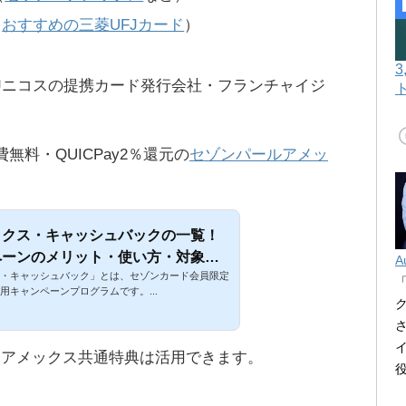
（
おすすめの三菱UFJカード
）
Jニコスの提携カード発行会社・フランチャイジ
無料・QUICPay2％還元の
セゾンパールアメッ
ックス・キャッシュバックの一覧！
ペーンのメリット・使い方・対象カ
A
・キャッシュバック」とは、セゾンカード会員限定
用キャンペーンプログラムです。...
、アメックス共通特典は活用できます。