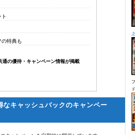
ント
フの特典も
共通の優待・キャンペーン情報が掲載
プ
どお得なキャッシュバックのキャンペー