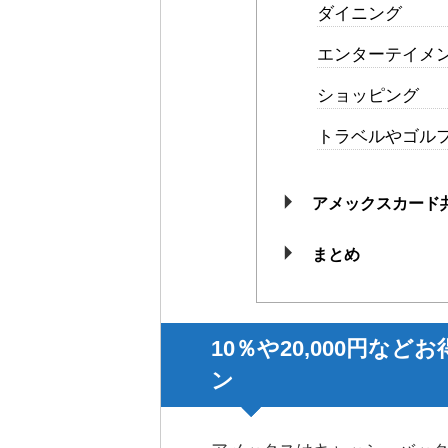
ダイニング
エンターテイメ
ショッピング
トラベルやゴル
アメックスカード
まとめ
10％や20,000円な
ン