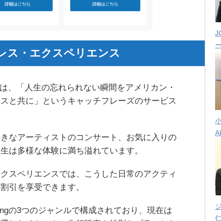
J
レス・エクスペリエンス
periencesは、「人生の忘れられない瞬間をアメリカン・
ンスと共に」というキャッチフレーズのサービス
A
好きなアーティストのコンサート、お気に入りの
人生は多様な体験に満ち溢れています。
エクスペリエンスでは、こうした日常のアクティ
・割引を享受できます。
t、Shoppingの3つのジャンルで構成されており、現在は