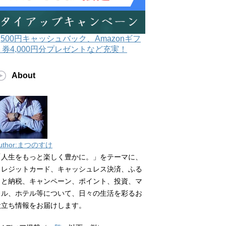
3,500円キャッシュバック、Amazonギフ
ト券4,000円分プレゼントなど充実！
About
uthor:まつのすけ
「人生をもっと楽しく豊かに。」をテーマに、
クレジットカード、キャッシュレス決済、ふる
さと納税、キャンペーン、ポイント、投資、マ
イル、ホテル等について、日々の生活を彩るお
役立ち情報をお届けします。