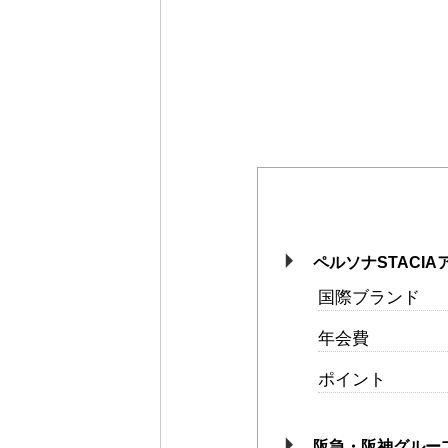
ペルソナSTACI
国際ブランド
年会費
ポイント
阪急・阪神グルー