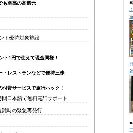
でも至高の高還元
ポイント優待対象施設
イント1円で使えて現金同様！
ー・レストランなどで優待三昧
の付帯サービスで旅行ハック！
4時間日本語で無料電話サポート
盗難時の緊急再発行