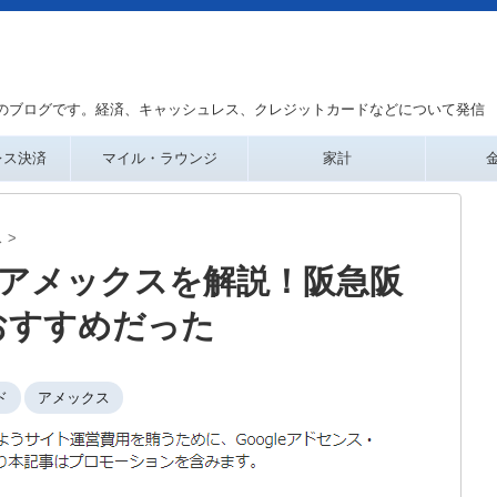
のブログです。経済、キャッシュレス、クレジットカードなどについて発信
レス決済
マイル・ラウンジ
家計
ス
>
IAアメックスを解説！阪急阪
おすすめだった
ド
アメックス