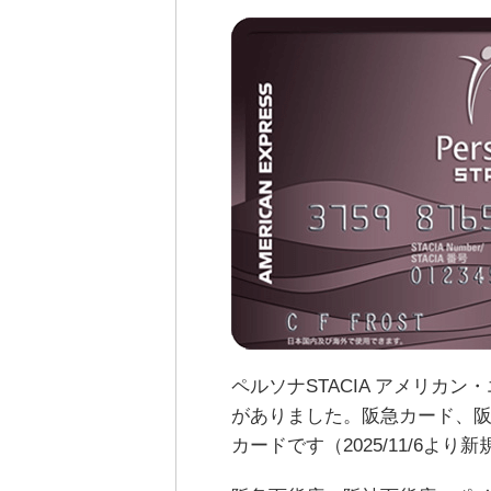
ペルソナSTACIA アメリカ
がありました。阪急カード、
カードです（2025/11/6よ