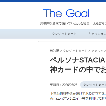
某機関投資家で働いていた元会社員・現経営者
クレジットカード
キャッシュ
HOME
>
クレジットカード
>
アメック
ペルソナSTAC
神カードの中で
更新日：
2026/06/28
クレジットカー