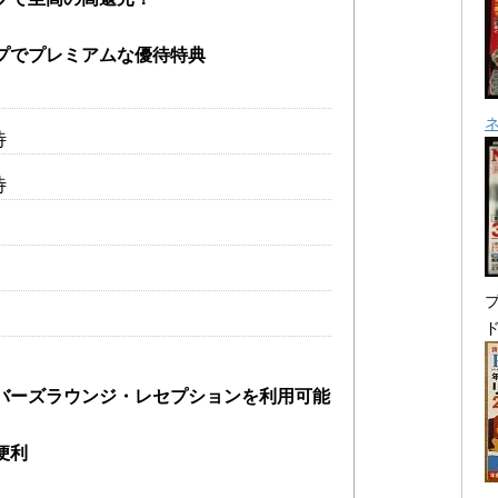
プでプレミアムな優待特典
待
待
プ
バーズラウンジ・レセプションを利用可能
便利