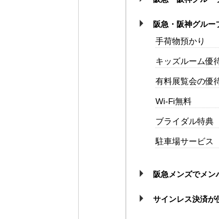
阪急・阪神グルー
手荷物預かり
キッズルーム優
有料展覧会の優
Wi-Fi無料
ブライダル特典
駐車場サービス
阪急メンズでメン
サインレス決済が