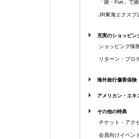
「旅・Fun」で
JR東海エクスプ
充実のショッピン
ショッピング保
リターン・プロ
海外旅行傷害保険
アメリカン・エキ
その他の特典
チケット・アク
会員向けイベン