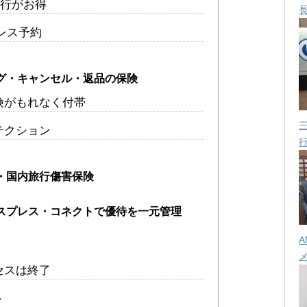
旅行がお得
レス予約
グ・キャンセル・返品の保険
険がもれなく付帯
テクション
・国内旅行傷害保険
スプレス・コネクトで優待を一元管理
A
セスは終了
ト