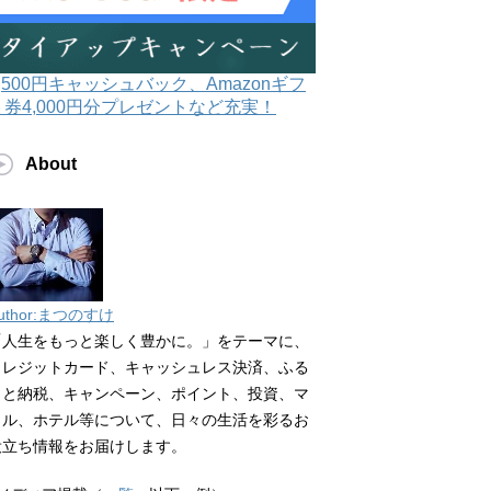
3,500円キャッシュバック、Amazonギフ
ト券4,000円分プレゼントなど充実！
About
uthor:まつのすけ
「人生をもっと楽しく豊かに。」をテーマに、
クレジットカード、キャッシュレス決済、ふる
さと納税、キャンペーン、ポイント、投資、マ
イル、ホテル等について、日々の生活を彩るお
役立ち情報をお届けします。