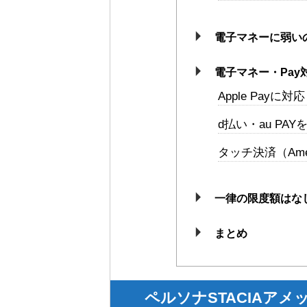
電子マネーに弱い
電子マネー・Pay
Apple Payに
d払い・au PA
タッチ決済（Americ
一律の限度額はな
まとめ
ペルソナSTACIAアメ