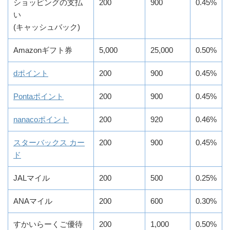
ショッピングの支払
200
900
0.45%
い
(キャッシュバック)
Amazonギフト券
5,000
25,000
0.50%
dポイント
200
900
0.45%
Pontaポイント
200
900
0.45%
nanacoポイント
200
920
0.46%
スターバックス カー
200
900
0.45%
ド
JALマイル
200
500
0.25%
ANAマイル
200
600
0.30%
すかいらーくご優待
200
1,000
0.50%