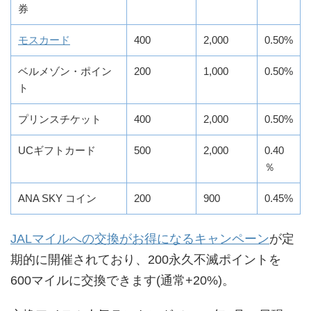
券
モスカード
400
2,000
0.50%
ベルメゾン・ポイン
200
1,000
0.50%
ト
プリンスチケット
400
2,000
0.50%
UCギフトカード
500
2,000
0.40
％
ANA SKY コイン
200
900
0.45%
JALマイルへの交換がお得になるキャンペーン
が定
期的に開催されており、200永久不滅ポイントを
600マイルに交換できます(通常+20%)。