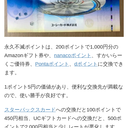
永久不滅ポイントは、200ポイントで1,000円分の
Amazonギフト券や、
nanacoポイント
、すかいらー
くご優待券、
Pontaポイント
、
dポイント
に交換でき
ます。
1ポイント5円の価値があり、便利な交換先が満載な
ので、使い勝手が良好です。
スターバックスカード
への交換だと100ポイントで
450円相当、UCギフトカードへの交換だと、500ポ
イントで2,000円相当と少しレートが悪化します。