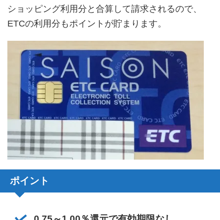
ショッピング利用分と合算して請求されるので、
ETCの利用分もポイントが貯まります。
ポイント
0.75～1.00％還元で有効期限なし