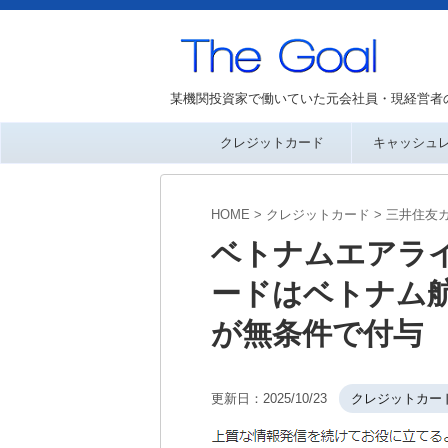
某機関投資家で働いていた元会社員・現経営者
クレジットカード
キャッシュ
HOME
>
クレジットカード
>
三井住友
ベトナムエアラ
ードはベトナム
が無条件で付与
更新日：
2025/10/23
クレジットカー