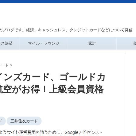
のブログです。経済、キャッシュレス、クレジットカードなどについて発信
レス決済
マイル・ラウンジ
家計
カード
>
インズカード、ゴールドカ
航空がお得！上級会員資格
ド
三井住友カード