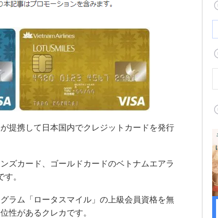
ドが提携して日本国内でクレジットカードを発行
インズカード、ゴールドカードのベトナムエアラ
です。
ログラム「ロータスマイル」の上級会員資格を無
優位性があるクレカです。