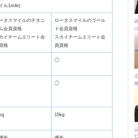
ル1mile)
ータスマイルのチタニ
ロータスマイルのゴール
J
ム会員資格
ド会員資格
カイチームエリート会
スカイチームエリート会
資格
員資格
◯
A
◯
kg
15kg
優先
優先