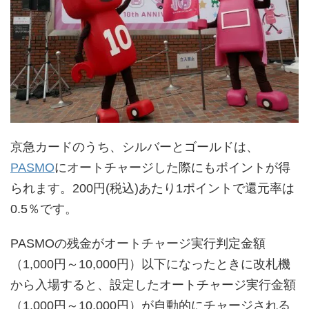
京急カードのうち、シルバーとゴールドは、
PASMO
にオートチャージした際にもポイントが得
られます。200円(税込)あたり1ポイントで還元率は
0.5％です。
PASMOの残金がオートチャージ実行判定金額
（1,000円～10,000円）以下になったときに改札機
から入場すると、設定したオートチャージ実行金額
（1,000円～10,000円）が自動的にチャージされる