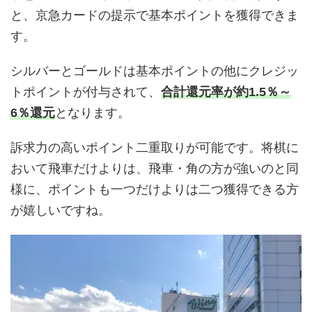
と、京急カードの提示で基本ポイントを獲得できま
す。
シルバーとゴールドは基本ポイントの他にクレジッ
トポイントが付与されて、
合計還元率が約1.5％～
6％還元
となります。
訴求力の高いポイント二重取りが可能です。将棋に
おいて飛車だけよりは、飛車・角の方が強いのと同
様に、ポイントも一つだけよりは二つ獲得できる方
が嬉しいですね。