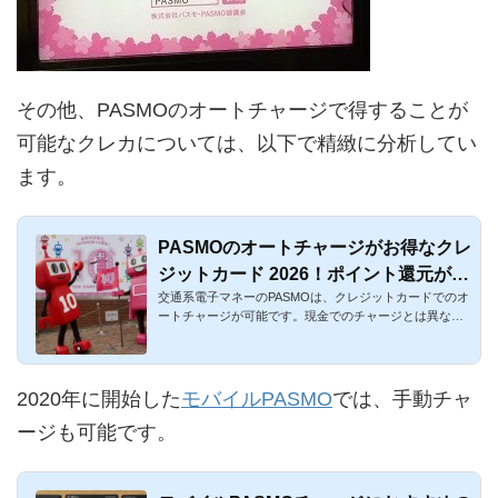
その他、PASMOのオートチャージで得することが
可能なクレカについては、以下で精緻に分析してい
ます。
PASMOのオートチャージがお得なクレ
ジットカード 2026！ポイント還元がお
交通系電子マネーのPASMOは、クレジットカードでのオ
得
ートチャージが可能です。現金でのチャージとは異な
り、ポイントや航空マ...
2020年に開始した
モバイルPASMO
では、手動チャ
ージも可能です。