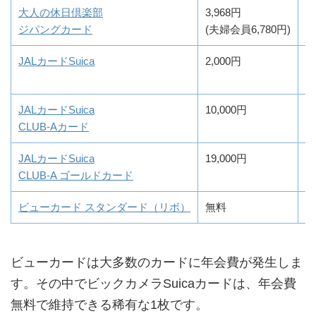
大人の休日倶楽部
3,968円
0
ジパングカード
(夫婦会員6,780円)
JALカードSuica
2,000円
0
JALカードSuica
10,000円
0
CLUB-Aカード
JALカードSuica
19,000円
0
CLUB-A ゴールドカード
ビューカード スタンダード（リボ）
無料
0
ビューカードは大多数のカードに年会費が発生しま
す。その中でビックカメラSuicaカードは、年会費
無料で維持できる稀有な1枚です。