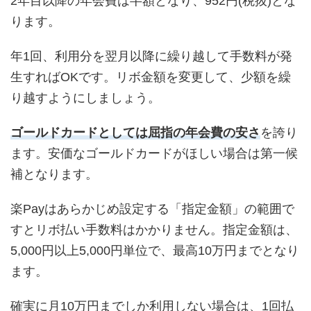
2年目以降の年会費は半額となり、952円(税抜)とな
ります。
年1回、利用分を翌月以降に繰り越して手数料が発
生すればOKです。リボ金額を変更して、少額を繰
り越すようにしましょう。
ゴールドカードとしては屈指の年会費の安さ
を誇り
ます。安価なゴールドカードがほしい場合は第一候
補となります。
楽Payはあらかじめ設定する「指定金額」の範囲で
すとリボ払い手数料はかかりません。指定金額は、
5,000円以上5,000円単位で、最高10万円までとなり
ます。
確実に月10万円までしか利用しない場合は、1回払