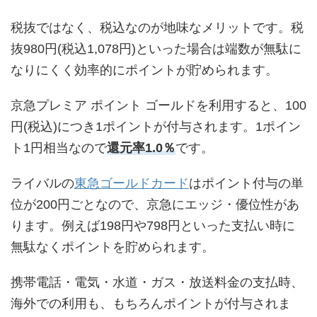
税抜ではなく、税込なのが地味なメリットです。税
抜980円(税込1,078円)といった場合は端数が無駄に
なりにくく効率的にポイントが貯められます。
京急プレミア ポイント ゴールドを利用すると、100
円(税込)につき1ポイントが付与されます。1ポイン
ト1円相当なので
還元率1.0％
です。
ライバルの
東急ゴールドカード
はポイント付与の単
位が200円ごとなので、京急にエッジ・優位性があ
ります。例えば198円や798円といった支払い時に
無駄なくポイントを貯められます。
携帯電話・電気・水道・ガス・放送料金の支払時、
海外での利用も、もちろんポイントが付与されま