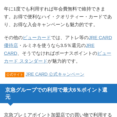
年に1度でも利用すれば年会費無料で維持できま
す。お得で便利なハイ・クオリティー・カードであ
り、お得な入会キャンペーンも魅力的です。
その他の
ビューカード
では、アトレ等の
JRE CARD
優待店
・ルミネを使うなら3.5％還元の
JRE
CARD
、そうでなければボーナスポイントの
ビュー
カード スタンダード
が魅力的です。
JRE CARD 公式キャンペーン
公式サイト
京急グループでの利用で最大6％ポイント還
元
京急プレミアポイント加盟店での買い物で利用する