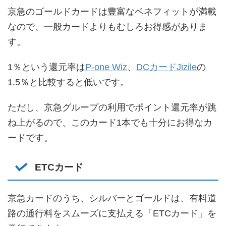
京急のゴールドカードは豊富なベネフィットが満載
なので、一般カードよりもむしろお得感がありま
す。
1％という還元率は
P-one Wiz
、
DCカードJizile
の
1.5％と比較すると低いです。
ただし、京急グループの利用でポイント還元率が跳
ね上がるので、このカード1本でも十分にお得なカ
ードです。
ETCカード
京急カードのうち、シルバーとゴールドは、有料道
路の通行料をスムーズに支払える「ETCカード」を