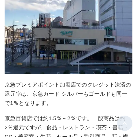
京急プレミアポイント加盟店でのクレジット決済の
還元率は、京急カード シルバーもゴールドも同一
で1％となります。
京急百貨店では約1.5％～2％です。一般商品は約
2％還元ですが、食品・レストラン・喫茶・書籍・
CD・美容室・生花、セール品・割引商品、新・横