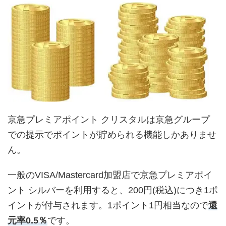
京急プレミアポイント クリスタルは京急グループ
での提示でポイントが貯められる機能しかありませ
ん。
一般のVISA/Mastercard加盟店で京急プレミアポイ
ント シルバーを利用すると、200円(税込)につき1ポ
イントが付与されます。1ポイント1円相当なので
還
元率0.5％
です。