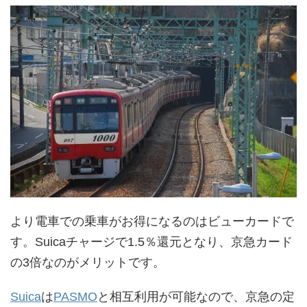
より電車での乗車がお得になるのはビューカードで
す。Suicaチャージで1.5％還元となり、京急カード
の3倍なのがメリットです。
Suica
は
PASMO
と相互利用が可能なので、京急の定