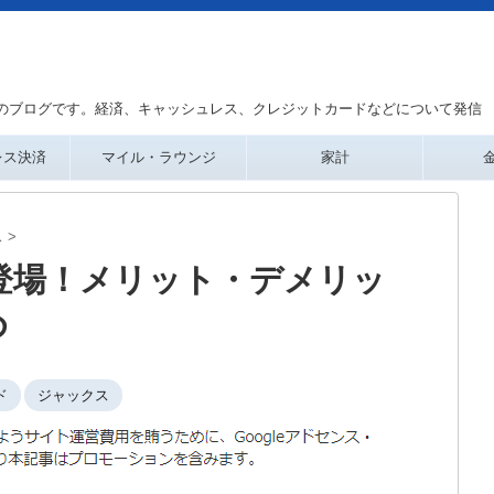
のブログです。経済、キャッシュレス、クレジットカードなどについて発信
レス決済
マイル・ラウンジ
家計
ス
>
ドが登場！メリット・デメリッ
め
ド
ジャックス