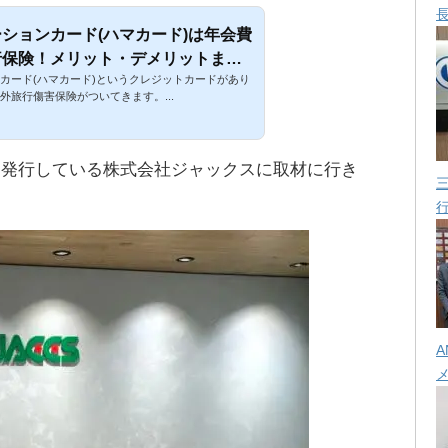
ションカード(ハマカード)は年会費
行保険！メリット・デメリットまと
カード(ハマカード)というクレジットカードがあり
外旅行傷害保険がついてきます。...
を発行している株式会社ジャックスに取材に行き
A