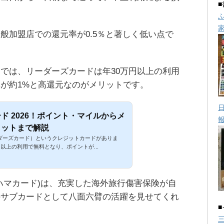
は一般加盟店での還元率が0.5％と著しく低い点で
では、リーダーズカードは年30万円以上の利用
が約1%と高還元なのがメリットです。
ド 2026！ポイント・マイルからメ
リットまで解説
d（リーダーズカード）というクレジットカードがありま
以上の利用で無料となり、ポイントが...
ハマカード)は、充実した海外旅行傷害保険が自
のサブカードとして八面六臂の活躍を見せてくれ