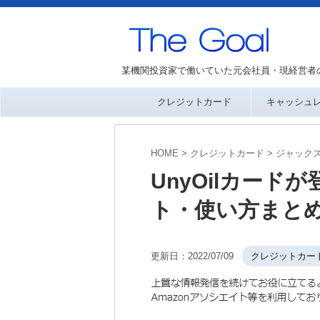
某機関投資家で働いていた元会社員・現経営者
クレジットカード
キャッシュ
HOME
>
クレジットカード
>
ジャック
UnyOilカー
ト・使い方まと
更新日：
2022/07/09
クレジットカー