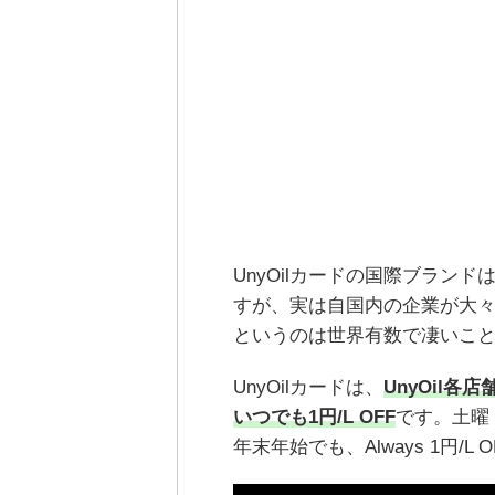
UnyOilカードの国際ブラン
すが、実は自国内の企業が大
というのは世界有数で凄いこ
UnyOilカードは、
UnyOil
いつでも1円/L OFF
です。土曜
年末年始でも、Always 1円/L