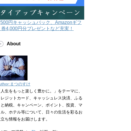
3,500円キャッシュバック、Amazonギフ
ト券4,000円分プレゼントなど充実！
About
uthor:まつのすけ
「人生をもっと楽しく豊かに。」をテーマに、
クレジットカード、キャッシュレス決済、ふる
さと納税、キャンペーン、ポイント、投資、マ
イル、ホテル等について、日々の生活を彩るお
役立ち情報をお届けします。