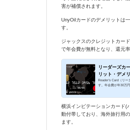
害が補償されます。
UnyOilカードのデメリット
す。
ジャックスのクレジットカード
で年会費が無料となり、還元率
リーダーズカー
リット・デメ
Reader’s Car
す。年会費が年30万円
横浜インビテーションカード(
動付帯しており、海外旅行用
ます。