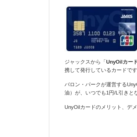
ジャックスから「
UnyOilカー
携して発行しているカードで
バロン・パークが運営するUny
油）が、いつでも1円/L引き
UnyOilカードのメリット、