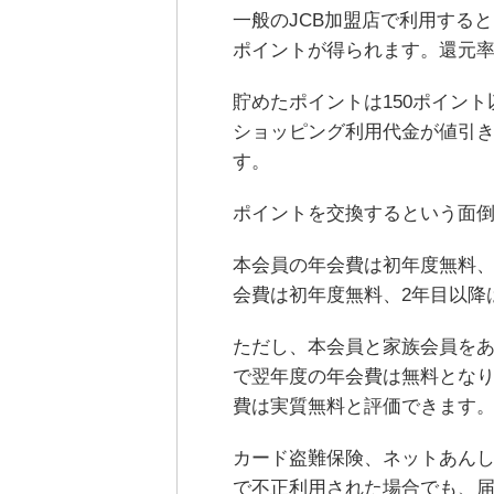
一般のJCB加盟店で利用すると、利
ポイントが得られます。還元率0
貯めたポイントは150ポイント以
ショッピング利用代金が値引きさ
す。
ポイントを交換するという面
本会員の年会費は初年度無料、2
会費は初年度無料、2年目以降は
ただし、本会員と家族会員をあ
で翌年度の年会費は無料となりま
費は実質無料と評価できます
カード盗難保険、ネットあん
で不正利用された場合でも、届