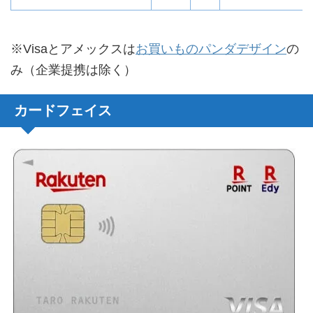
※Visaとアメックスは
お買いものパンダデザイン
の
み（企業提携は除く）
カードフェイス