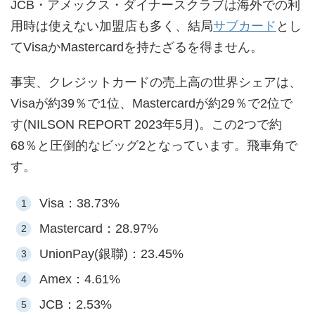
JCB・アメックス・ダイナースクラブは海外での利
用時は使えない加盟店も多く、結局
サブカード
とし
てVisaかMastercardを持たざるを得ません。
事実、クレジットカードの売上高の世界シェアは、
Visaが約39％で1位、Mastercardが約29％で2位で
す(NILSON REPORT 2023年5月)。この2つで約
68％と圧倒的なビッグ2となっています。飛車角で
す。
Visa：38.73%
Mastercard：28.97%
UnionPay(銀聯)：23.45%
Amex：4.61%
JCB：2.53%