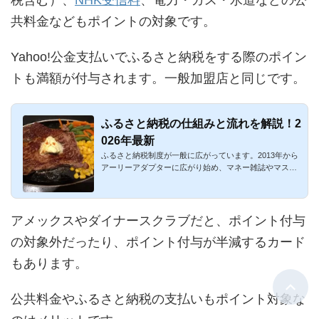
税含む）、
NHK受信料
、電力・ガス・水道などの公
共料金などもポイントの対象です。
Yahoo!公金支払いでふるさと納税をする際のポイン
トも満額が付与されます。一般加盟店と同じです。
ふるさと納税の仕組みと流れを解説！2
026年最新
ふるさと納税制度が一般に広がっています。2013年から
アーリーアダプターに広がり始め、マネー雑誌やマスメ
ディアでも大々的...
アメックスやダイナースクラブだと、ポイント付与
の対象外だったり、ポイント付与が半減するカード
もあります。
公共料金やふるさと納税の支払いもポイント対象な