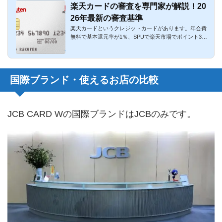
楽天カードの審査を専門家が解説！20
26年最新の審査基準
楽天カードというクレジットカードがあります。年会費
無料で基本還元率が1％、SPUで楽天市場でポイント3倍
～17.5倍、充実の海...
国際ブランド・使えるお店の比較
JCB CARD Wの国際ブランドはJCBのみです。