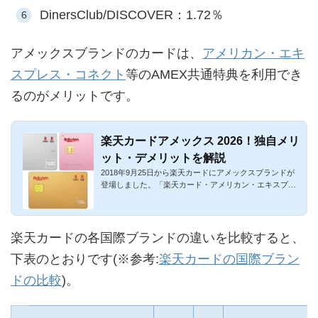
DinersClub/DISCOVER：1.72％
アメックスブランドのカードは、
アメリカン・エキ
スプレス・コネクト
等のAMEX共通特典を利用でき
るのがメリットです。
楽天カードアメックス 2026！独自メリ
ット・デメリットを解説
2018年9月25日から楽天カードにアメックスブランドが
登場しました。「楽天カード・アメリカン・エキスプレ
ス・カード」という...
楽天カードの各国際ブランドの違いを比較すると、
下表のとおりです(※参考:
楽天カードの国際ブラン
ドの比較
)。