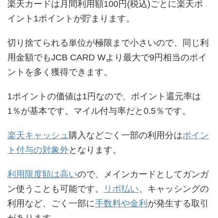
楽天カードは月間利用額100円(税込)ごとに楽天ポ
イント1ポイントが貯まります。
切り捨てられる単位が極限まで小さいので、同じ利
用金額でもJCB CARD Wより最大で9円相当のポイ
ントを多く獲得できます。
1ポイントの価値は1円なので、ポイント還元率は
1％が基本です。マイル付与率だと0.5％です。
楽天キャッシュ
購入などごく一部の利用分は
ポイン
ト付与の対象外
となります。
利用限度額は高い
ので、メインカードとしてガンガ
ン使うことも可能です。
リボ払い
、キャッシングの
利用など、ごく一部に
手数料や金利
が発生する取引