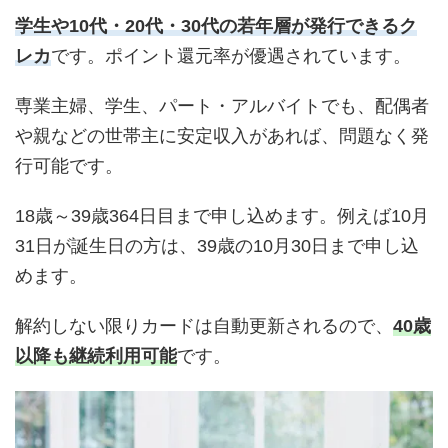
学生や10代・20代・30代の若年層が発行できるク
レカ
です。ポイント還元率が優遇されています。
専業主婦、学生、パート・アルバイトでも、配偶者
や親などの世帯主に安定収入があれば、問題なく発
行可能です。
18歳～39歳364日目まで申し込めます。例えば10月
31日が誕生日の方は、39歳の10月30日まで申し込
めます。
解約しない限りカードは自動更新されるので、
40歳
以降も継続利用可能
です。