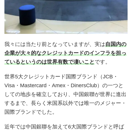
我々には当たり前となっていますが、実は
自国内の
企業が大々的なクレジットカードのインフラを担っ
ているというのは世界有数で凄いこと
です。
世界5大クレジットカード国際ブランド（JCB・
Visa・Mastercard・Amex・DinersClub）の一つと
しての地歩を確立しており、中国銀聯が世界に進出
するまで、長らく米国系以外では唯一のメジャー・
国際ブランドでした。
近年では中国銀聯を加えて6大国際ブランドと呼ば