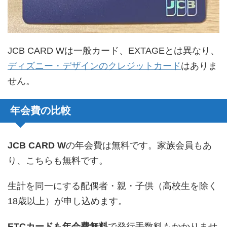
JCB CARD Wは一般カード、EXTAGEとは異なり、
ディズニー・デザインのクレジットカード
はありま
せん。
年会費の比較
JCB CARD W
の年会費は無料です。家族会員もあ
り、こちらも無料です。
生計を同一にする配偶者・親・子供（高校生を除く
18歳以上）が申し込めます。
ETCカードも年会費無料
で発行手数料もかかりませ