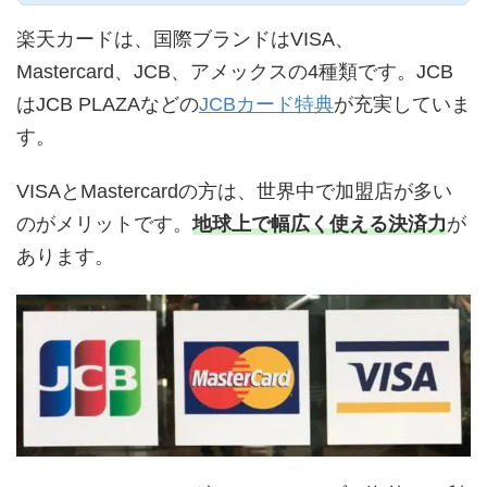
楽天カードは、国際ブランドはVISA、
Mastercard、JCB、アメックスの4種類です。JCB
はJCB PLAZAなどの
JCBカード特典
が充実していま
す。
VISAとMastercardの方は、世界中で加盟店が多い
のがメリットです。
地球上で幅広く使える決済力
が
あります。