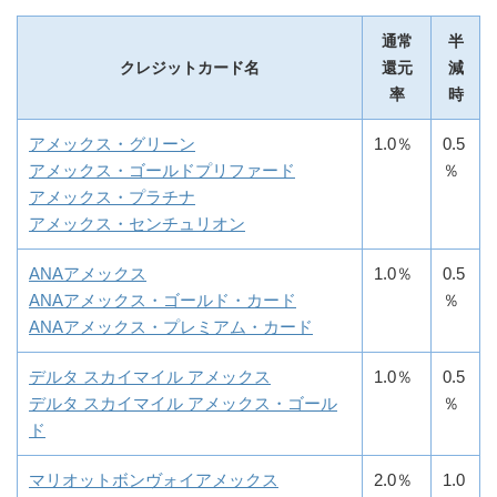
通常
半
クレジットカード名
還元
減
率
時
アメックス・グリーン
1.0％
0.5
アメックス・ゴールドプリファード
％
アメックス・プラチナ
アメックス・センチュリオン
ANAアメックス
1.0％
0.5
ANAアメックス・ゴールド・カード
％
ANAアメックス・プレミアム・カード
デルタ スカイマイル アメックス
1.0％
0.5
デルタ スカイマイル アメックス・ゴール
％
ド
マリオットボンヴォイアメックス
2.0％
1.0