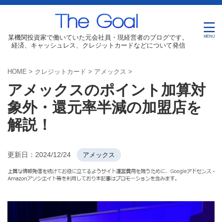
某機関投資家で働いていた元会社員・現経営者のブログです。
経済、キャッシュレス、クレジットカードなどについて発信
HOME
>
クレジットカード
>
アメックス
>
アメックスのポイント加算対
象外・還元率半減の加盟店を
解説！
更新日：
2024/12/24
アメックス