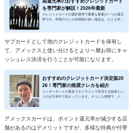
高還元率のおすすめクレジットカード
を専門家が解説！2026年最新
クレジットカードの選択基準で重要な要素の一つが還元
率です。年間のクレカ利用額が多い場合は、たとえ年会
費がかかっても高...
サブカードとして他のクレジットカードを保有し
て、アメックスと使い分けるとより一層お得にキャ
ッシュレス決済を行うことが可能になります。
おすすめのクレジットカード決定版20
26！専門家の推奨クレカを紹介
インターネットの普及でオンラインで決済する頻度とい
うのが日本中で高まっています。そうした情勢下、クレ
ジットカードはも...
アメックスカードは、ポイント還元率が減少する店
舗があるのはデメリットですが、多様な特典が付帯