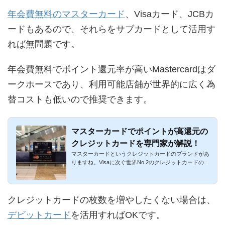
年会費無料のマスターカード
、Visaカード、JCBカ
ードもあるので、それらをサブカードとして活用す
れば無問題です。
年会費無料でポイント還元率が高いMastercardはダ
ークホースであり、利用可能店舗が世界的に広く為
替コストも低いので推奨できます。
マスターカードでポイントが高還元の
クレジットカードを専門家が解説！
マスターカードというクレジットカードのブランドがあ
りますね。Visaに次ぐ世界No.2のクレジットカードの国
際ブランドです。...
クレジットカードの枚数を増やしたくない場合は、
デビットカード
を活用すればOKです。