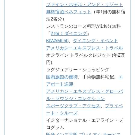
ファイン・ホテル・アンド・リゾート
無料宿泊ベネフィット
（年1回の無料宿
泊2名分）
レストランのコース料理が1名分無料
「
2 for 1 ダイニング
」
KIWAMI 50
、
ダイニング・イベント
アメリカン・エキスプレス・トラベル
オンライン トラベルクレジット (年2万
円)
ラグジュアリー・ショッピング
国内旅館の優待
、手荷物無料宅配、
エ
アポート送迎
アメリカン・エキスプレス・グローバ
ル・ラウンジ・コレクション
スポーツクラブ・アクセス
、
プライベ
ート・クルーズ
インターナショナル・エアライン・プ
ログラム
阪急メンズ大阪 プレミアム サービス