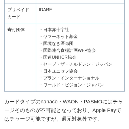
プリペイド
IDARE
カード
寄付団体
・日本赤十字社
・ヤフーネット募金
・国境なき医師団
・国際連合食糧計画WFP協会
・国連UNHCR協会
・セーブ・ザ・チルドレン・ジャパン
・日本ユニセフ協会
・プラン・インターナショナル
・ワールド・ビジョン・ジャパン
カードタイプのnanaco・WAON・PASMOにはチャ
ージそのものが不可能となっており、Apple Payで
はチャージ可能ですが、還元対象外です。