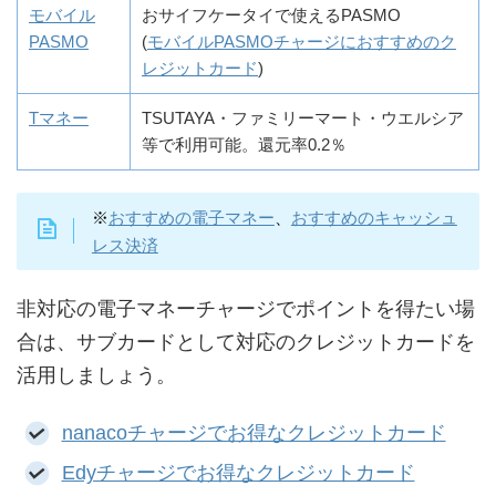
モバイル
おサイフケータイで使えるPASMO
PASMO
(
モバイルPASMOチャージにおすすめのク
レジットカード
)
Tマネー
TSUTAYA・ファミリーマート・ウエルシア
等で利用可能。還元率0.2％
※
おすすめの電子マネー
、
おすすめのキャッシュ
レス決済
非対応の電子マネーチャージでポイントを得たい場
合は、サブカードとして対応のクレジットカードを
活用しましょう。
nanacoチャージでお得なクレジットカード
Edyチャージでお得なクレジットカード