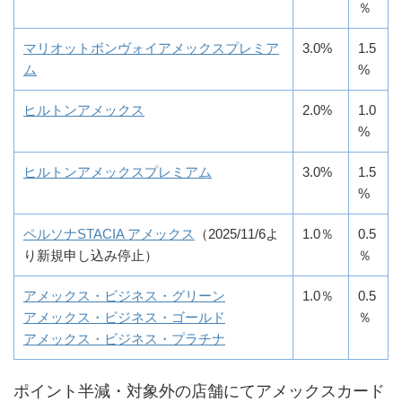
％
マリオットボンヴォイアメックスプレミア
3.0%
1.5
ム
%
ヒルトンアメックス
2.0%
1.0
%
ヒルトンアメックスプレミアム
3.0%
1.5
%
ペルソナSTACIA アメックス
（2025/11/6よ
1.0％
0.5
り新規申し込み停止）
％
アメックス・ビジネス・グリーン
1.0％
0.5
アメックス・ビジネス・ゴールド
％
アメックス・ビジネス・プラチナ
ポイント半減・対象外の店舗にてアメックスカード