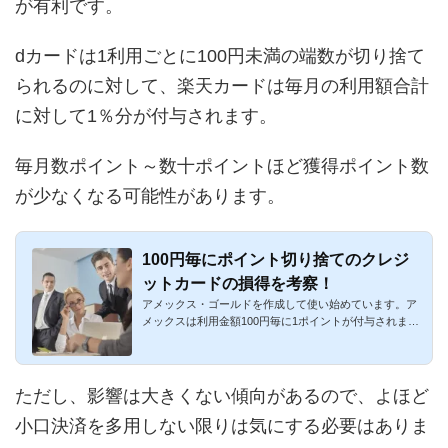
が有利です。
dカードは1利用ごとに100円未満の端数が切り捨て
られるのに対して、楽天カードは毎月の利用額合計
に対して1％分が付与されます。
毎月数ポイント～数十ポイントほど獲得ポイント数
が少なくなる可能性があります。
100円毎にポイント切り捨てのクレジ
ットカードの損得を考察！
アメックス・ゴールドを作成して使い始めています。ア
メックスは利用金額100円毎に1ポイントが付与されま
す。月間のトータル...
ただし、影響は大きくない傾向があるので、よほど
小口決済を多用しない限りは気にする必要はありま