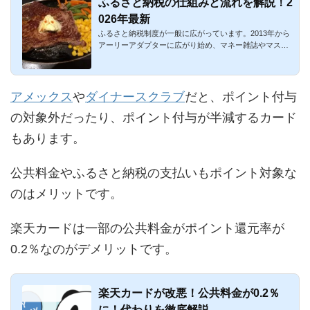
ふるさと納税の仕組みと流れを解説！2
026年最新
ふるさと納税制度が一般に広がっています。2013年から
アーリーアダプターに広がり始め、マネー雑誌やマスメ
ディアでも大々的...
アメックス
や
ダイナースクラブ
だと、ポイント付与
の対象外だったり、ポイント付与が半減するカード
もあります。
公共料金やふるさと納税の支払いもポイント対象な
のはメリットです。
楽天カードは一部の公共料金がポイント還元率が
0.2％なのがデメリットです。
楽天カードが改悪！公共料金が0.2％
に！代わりを徹底解説