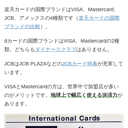
楽天カードの国際ブランドはVISA、Mastercard、
JCB、アメックスの4種類です（
楽天カードの国際
ブランドの比較
）。
dカードの国際ブランドはVISA、Mastercardの2種
類。どちらも
ダイナースクラブ
はありません。
JCBはJCB PLAZAなどの
JCBカード特典
が充実して
います。
VISAとMastercardの方は、世界中で加盟店が多い
のがメリットです。
地球上で幅広く使える決済力
が
あります。