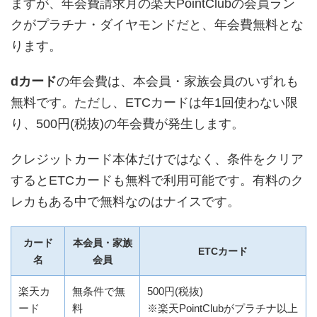
ますが、年会費請求月の楽天PointClubの会員ラン
クがプラチナ・ダイヤモンドだと、年会費無料とな
ります。
dカード
の年会費は、本会員・家族会員のいずれも
無料です。ただし、ETCカードは年1回使わない限
り、500円(税抜)の年会費が発生します。
クレジットカード本体だけではなく、条件をクリア
するとETCカードも無料で利用可能です。有料のク
レカもある中で無料なのはナイスです。
カード
本会員・家族
ETCカード
名
会員
楽天カ
無条件で無
500円(税抜)
ード
料
※楽天PointClubがプラチナ以上