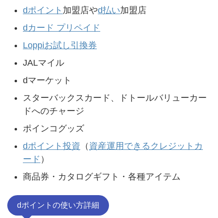
dポイント
加盟店や
d払い
加盟店
dカード プリペイド
Loppiお試し引換券
JALマイル
dマーケット
スターバックスカード、ドトールバリューカー
ドへのチャージ
ポインコグッズ
dポイント投資
（
資産運用できるクレジットカ
ード
）
商品券・カタログギフト・各種アイテム
dポイントの使い方詳細