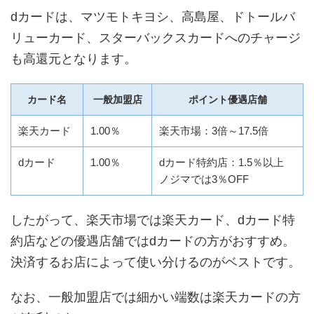
dカードは、マツモトキヨシ、高島屋、ドトールバ
リューカード、スターバックスカードへのチャージ
も高還元となります。
カード名
一般加盟店
ポイント優遇店舗
楽天カード
1.00％
楽天市場：3倍～17.5倍
dカード
1.00％
dカード特約店：1.5％以上
ノジマでは3％OFF
したがって、楽天市場では楽天カード、dカード特
約店などの優遇店舗ではdカードの方がおすすめ。
決済するお店によって使い分けるのがベストです。
なお、一般加盟店では細かい端数は楽天カードの方