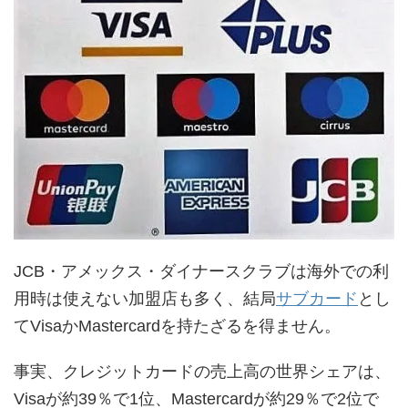
JCB・アメックス・ダイナースクラブは海外での利
用時は使えない加盟店も多く、結局
サブカード
とし
てVisaかMastercardを持たざるを得ません。
事実、クレジットカードの売上高の世界シェアは、
Visaが約39％で1位、Mastercardが約29％で2位で