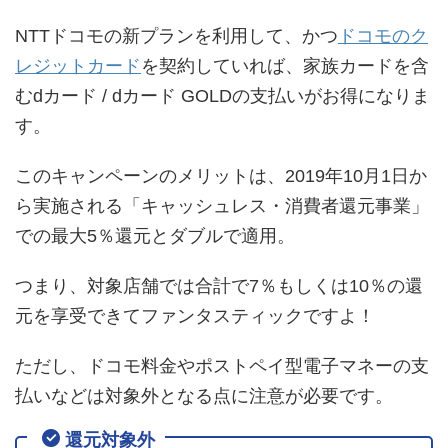
NTTドコモの新プランを利用して、かつ
ドコモのク
レジットカード
を契約していれば、家族カードを含
むdカード / dカード GOLDの支払いがお得になりま
す。
このキャンペーンのメリットは、2019年10月1日か
ら実施される「キャッシュレス・消費者還元事業」
での最大5％還元とダブルで適用。
つまり、対象店舗では合計で7％もしくは10％の還
元を享受できてファンタスティックですよ！
ただし、ドコモ料金やポストペイ型電子マネーの支
払いなどは対象外となる点に注意が必要です。
還元対象外