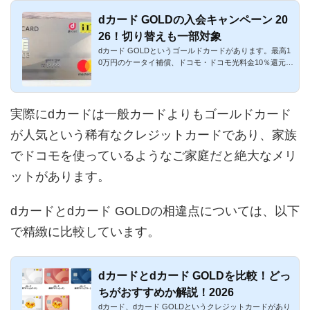
dカード GOLDの入会キャンペーン 20
26！切り替えも一部対象
dカード GOLDというゴールドカードがあります。最高1
0万円のケータイ補償、ドコモ・ドコモ光料金10％還元、
年100万円利用でも...
実際にdカードは一般カードよりもゴールドカード
が人気という稀有なクレジットカードであり、家族
でドコモを使っているようなご家庭だと絶大なメリ
ットがあります。
dカードとdカード GOLDの相違点については、以下
で精緻に比較しています。
dカードとdカード GOLDを比較！どっ
ちがおすすめか解説！2026
dカード、dカード GOLDというクレジットカードがあり