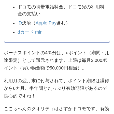
ドコモの携帯電話料金、ドコモ光の利用料
金の支払い
iD
決済（
Apple Pay
含む）
dカード mini
ボーナスポイントの4％分は、dポイント（期間・用
途限定）として還元されます。上限は毎月2,000ポ
イント（買い物金額で50,000円相当）。
利用月の翌月末に付与されて、ポイント期限は獲得
から6カ月。半年間とたっぷり有効期限があるので
良心的ですね！
ここらへんのクオリティはさすがドコモです。有効