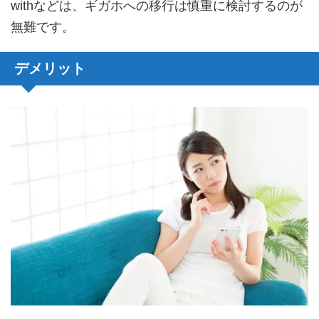
withなどは、ギガホへの移行は慎重に検討するのが
無難です。
デメリット