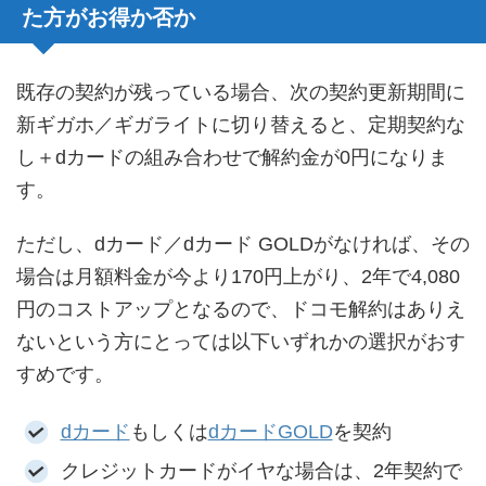
た方がお得か否か
既存の契約が残っている場合、次の契約更新期間に
新ギガホ／ギガライトに切り替えると、定期契約な
し＋dカードの組み合わせで解約金が0円になりま
す。
ただし、dカード／dカード GOLDがなければ、その
場合は月額料金が今より170円上がり、2年で4,080
円のコストアップとなるので、ドコモ解約はありえ
ないという方にとっては以下いずれかの選択がおす
すめです。
dカード
もしくは
dカードGOLD
を契約
クレジットカードがイヤな場合は、2年契約で