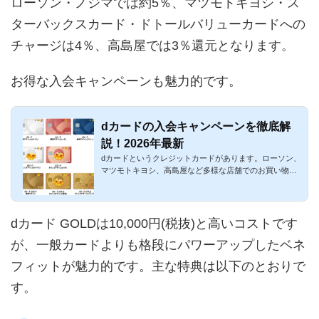
ローソン・ノジマでは約5％、マツモトキヨシ・ス
ターバックスカード・ドトールバリューカードへの
チャージは4％、高島屋では3％還元となります。
お得な入会キャンペーンも魅力的です。
dカードの入会キャンペーンを徹底解
説！2026年最新
dカードというクレジットカードがあります。ローソン、
マツモトキヨシ、高島屋など多様な店舗でのお買い物が
お得になるクレジ...
dカード GOLDは10,000円(税抜)と高いコストです
が、一般カードよりも格段にパワーアップしたベネ
フィットが魅力的です。主な特典は以下のとおりで
す。