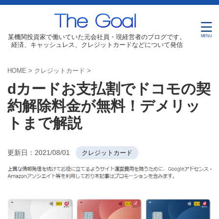
某機関投資家で働いていた元会社員・現経営者のブログです。
経済、キャッシュレス、クレジットカードなどについて発信
HOME
>
クレジットカード
>
dカードお支払割でドコモの契
約解除料金が無料！デメリッ
トまで解説
更新日：
2021/08/01
クレジットカード