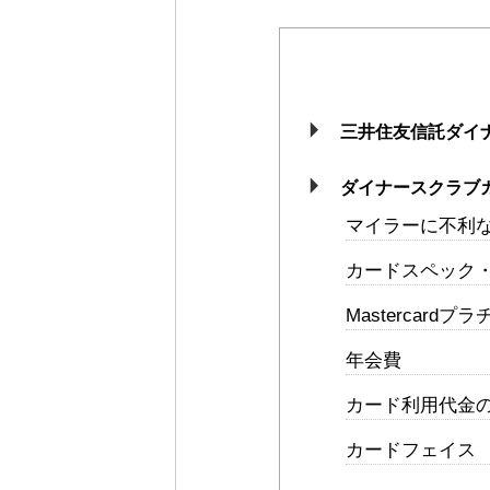
三井住友信託ダイ
ダイナースクラブ
マイラーに不利
カードスペック
Mastercard
年会費
カード利用代金
カードフェイス