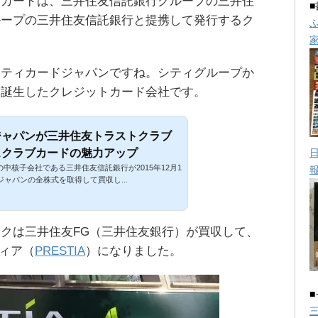
ブカードは、三井住友信託銀行グループの三井住
ループの三井住友信託銀行と提携して発行するク
シティカードジャパンですね。シティグループか
て誕生したクレジットカード会社です。
ジャパンが三井住友トラストクラブ
スクラブカードの魅力アップ
中核子会社である三井住友信託銀行が2015年12月1
ャパンの全株式を取得して買収し...
クは三井住友FG（三井住友銀行）が買収して、
ティア（
PRESTIA
）になりました。