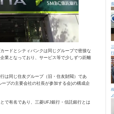
ブカードとシティバンクは同じグループで密接な
別企業となっており、サービス等で少しずつ距離
銀行は同じ住友グループ（旧・住友財閥）であ
ループの主要会社の社長が参加する会)の構成企
A
とで有名であり、三菱UFJ銀行・信託銀行とは