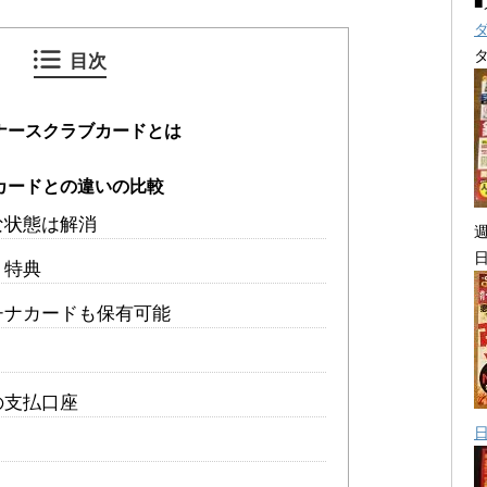
目次
ナースクラブカードとは
カードとの違いの比較
な状態は解消
・特典
プラチナカードも保有可能
の支払口座