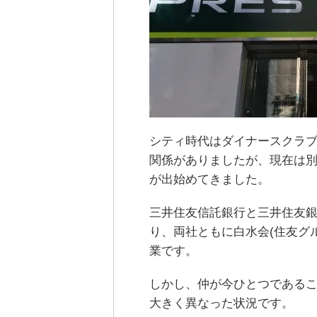
シティ時代はダイナースクラ
関係がありましたが、現在は
が出始めてきました。
三井住友信託銀行と三井住友
り、両社ともに白水会(住友グ
業です。
しかし、仲が今ひとつであるこ
大きく異なった状況です。