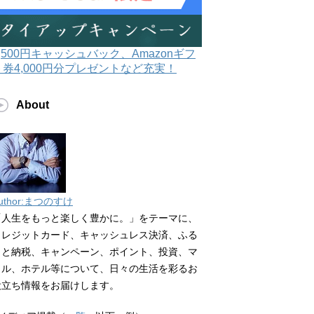
3,500円キャッシュバック、Amazonギフ
ト券4,000円分プレゼントなど充実！
About
uthor:まつのすけ
「人生をもっと楽しく豊かに。」をテーマに、
クレジットカード、キャッシュレス決済、ふる
さと納税、キャンペーン、ポイント、投資、マ
イル、ホテル等について、日々の生活を彩るお
役立ち情報をお届けします。