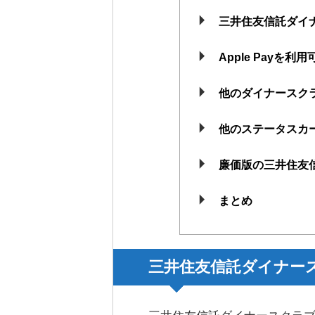
三井住友信託ダイ
Apple Payを
他のダイナースク
他のステータスカ
廉価版の三井住友
まとめ
三井住友信託ダイナー