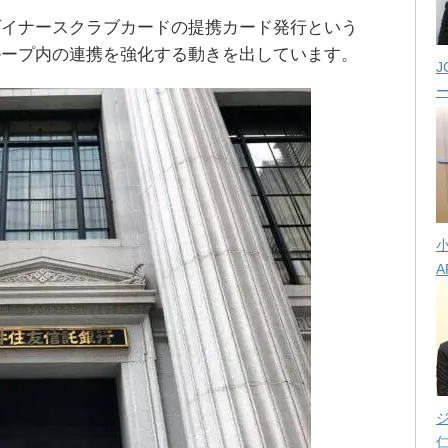
ダイナースクラブカードの提携カード発行という
ループ内の連携を強化する動きを出しています。
J
A