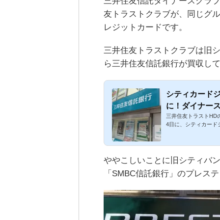
三井住友信託ダイナースクラ
友トラストクラブが、同じグ
レジットカードです。
三井住友トラストクラブは旧
ら三井住友信託銀行が買収し
シティカード
に！ダイナー
三井住友トラストHDの
4日に、シティカードジ
ややこしいことに旧シティバン
「SMBC信託銀行」のプレス