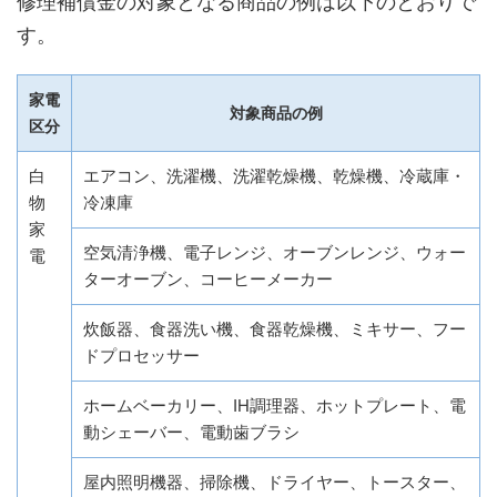
修理補償金の対象となる商品の例は以下のとおりで
す。
家電
対象商品の例
区分
白
エアコン、洗濯機、洗濯乾燥機、乾燥機、冷蔵庫・
物
冷凍庫
家
空気清浄機、電子レンジ、オーブンレンジ、ウォー
電
ターオーブン、コーヒーメーカー
炊飯器、食器洗い機、食器乾燥機、ミキサー、フー
ドプロセッサー
ホームベーカリー、IH調理器、ホットプレート、電
動シェーバー、電動歯ブラシ
屋内照明機器、掃除機、ドライヤー、トースター、