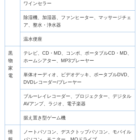
ワインセラー
除湿機、加湿器、ファンヒーター、マッサージチェ
ア、整水・浄水器
温水便座
黒
テレビ、CD・MD、コンポ、ポータブルCD・MD、
物
ホームシアター、MP3プレーヤー
家
単体オーディオ、ビデオデッキ、ポータブルDVD、
電
DVDレコーダー/プレーヤー
ブルーレイレコーダー、プロジェクター、デジタル
AVアンプ、ラジオ、電子楽器
据え置き型ゲーム機
情
ノートパソコン、デスクトップパソコン、モバイル
報
パソコン、モニター、MOドライブ