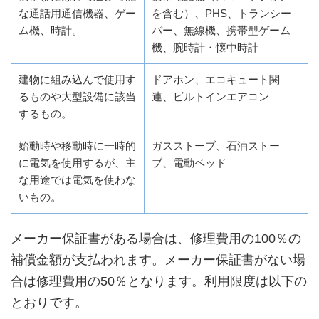
な通話用通信機器、ゲー
を含む）、PHS、トランシー
ム機、時計。
バー、無線機、携帯型ゲーム
機、腕時計・懐中時計
建物に組み込んで使用す
ドアホン、エコキュート関
るものや大型設備に該当
連、ビルトインエアコン
するもの。
始動時や移動時に一時的
ガスストーブ、石油ストー
に電気を使用するが、主
ブ、電動ベッド
な用途では電気を使わな
いもの。
メーカー保証書がある場合は、修理費用の100％の
補償金額が支払われます。メーカー保証書がない場
合は修理費用の50％となります。利用限度は以下の
とおりです。