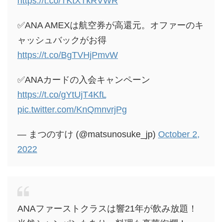
https://t.co/TKtXTkRVWR
✅ANA AMEXは航空券が高還元。オファーのキ
ャッシュバックがお得
https://t.co/BgTVHjPmvW
✅ANAカードの入会キャンペーン
https://t.co/gYtUjT4KfL
pic.twitter.com/KnQmnvrjPg
— まつのすけ (@matsunosuke_jp)
October 2,
2022
ANAファーストクラスは響21年が飲み放題！