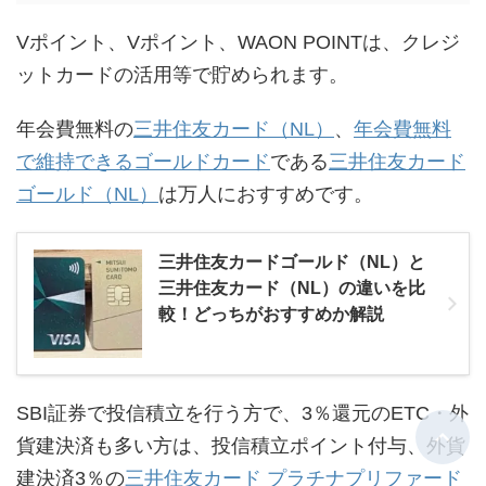
Vポイント、Vポイント、WAON POINTは、クレジ
ットカードの活用等で貯められます。
年会費無料の
三井住友カード（NL）
、
年会費無料
で維持できるゴールドカード
である
三井住友カード
ゴールド（NL）
は万人におすすめです。
三井住友カードゴールド（NL）と
三井住友カード（NL）の違いを比
較！どっちがおすすめか解説
SBI証券で投信積立を行う方で、3％還元のETC・外
貨建決済も多い方は、投信積立ポイント付与、外貨
建決済3％の
三井住友カード プラチナプリファード