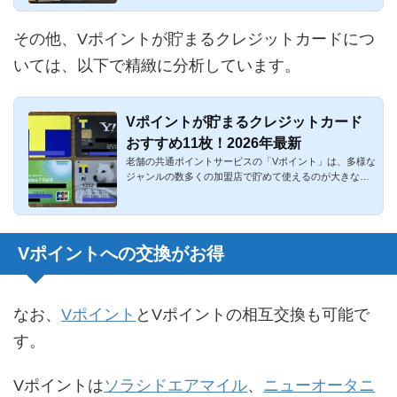
その他、Vポイントが貯まるクレジットカードにつ
いては、以下で精緻に分析しています。
Vポイントが貯まるクレジットカード
おすすめ11枚！2026年最新
老舗の共通ポイントサービスの「Vポイント」は、多様な
ジャンルの数多くの加盟店で貯めて使えるのが大きな魅
力ですね。Vポイ...
Vポイントへの交換がお得
なお、
Vポイント
とVポイントの相互交換も可能で
す。
Vポイントは
ソラシドエアマイル
、
ニューオータニ