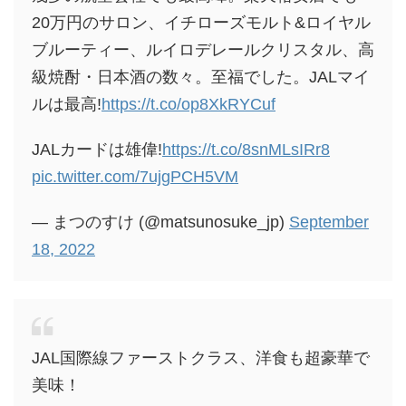
20万円のサロン、イチローズモルト&ロイヤル
ブルーティー、ルイロデレールクリスタル、高
級焼酎・日本酒の数々。至福でした。JALマイ
ルは最高!
https://t.co/op8XkRYCuf
JALカードは雄偉!
https://t.co/8snMLsIRr8
pic.twitter.com/7ujgPCH5VM
— まつのすけ (@matsunosuke_jp)
September
18, 2022
JAL国際線ファーストクラス、洋食も超豪華で
美味！