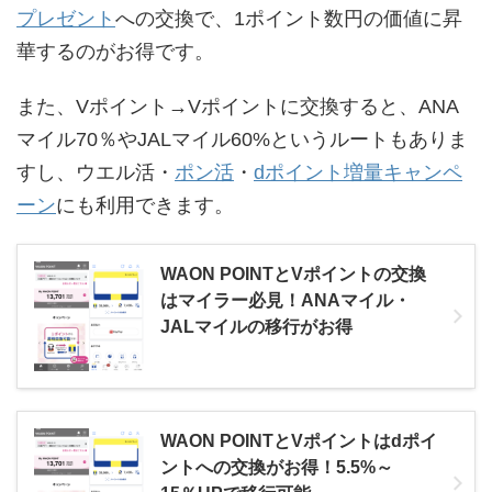
プレゼント
への交換で、1ポイント数円の価値に昇
華するのがお得です。
また、Vポイント→Vポイントに交換すると、ANA
マイル70％やJALマイル60%というルートもありま
すし、ウエル活・
ポン活
・
dポイント増量キャンペ
ーン
にも利用できます。
WAON POINTとVポイントの交換
はマイラー必見！ANAマイル・
JALマイルの移行がお得
WAON POINTとVポイントはdポイ
ントへの交換がお得！5.5%～