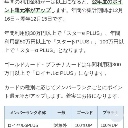
年間の利用金額が一定以上になると、
翌年度のポイ
ント還元率がアップ
します。年間の集計期間は12月
16日～翌年12月15日です。
年間利用額30万円以上で「スターe PLUS」、年間
利用額50万円以上で「スターβ PLUS」、100万円以
上で「スターα PLUS」となります。
ゴールドカード・プラチナカードは年間利用額300
万円以上で「ロイヤルα PLUS」になります。
カードの種別に応じてメンバーランクごとにポイン
ト還元率がアップします。着実にお得になります。
メンバーランク名称
一般
ゴールド
プラチナ
ロイヤルαPLUS
対象外
100％UP
100％UP