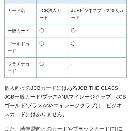
カード名
JCB法人カ
JCBビジネスプラス法人カ
ード
ード
一般カード
◯
◯
ゴールドカ
◯
◯
ード
プラチナカ
◯
-
ード
個人向けのJCBカードにはあるJCB THE CLASS、
JCB一般カード/プラスANAマイレージクラブ、JCB
ゴールド/プラスANAマイレージクラブは、ビジネ
スカードにはありません。
また、若年層向けのカードやブラックカード(THE