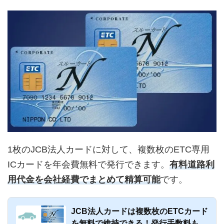
1枚のJCB法人カードに対して、複数枚のETC専用
ICカードを年会費無料で発行できます。
有料道路利
用代金を会社経費でまとめて精算可能
です。
JCB法人カードは複数枚のETCカード
を無料で維持できる！発行手数料も年