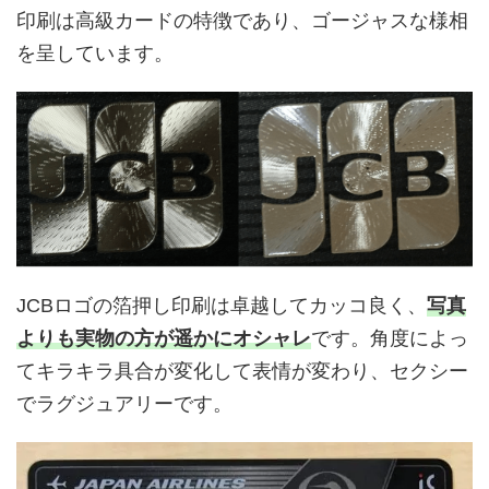
印刷は高級カードの特徴であり、ゴージャスな様相
を呈しています。
JCBロゴの箔押し印刷は卓越してカッコ良く、
写真
よりも実物の方が遥かにオシャレ
です。角度によっ
てキラキラ具合が変化して表情が変わり、セクシー
でラグジュアリーです。