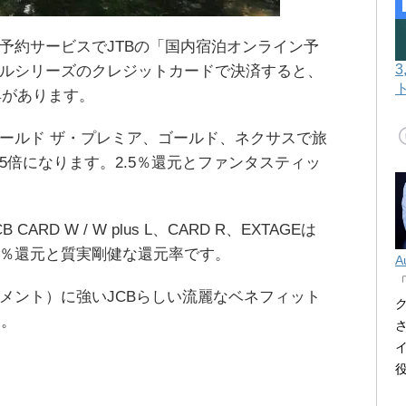
ン予約サービスでJTBの「国内宿泊オンライン予
ナルシリーズのクレジットカードで決済すると、
典があります。
ゴールド ザ・プレミア、ゴールド、ネクサスで旅
が5倍になります。2.5％還元とファンタスティッ
RD W / W plus L、CARD R、EXTAGEは
.5％還元と質実剛健な還元率です。
A
イメント）に強いJCBらしい流麗なベネフィット
す。