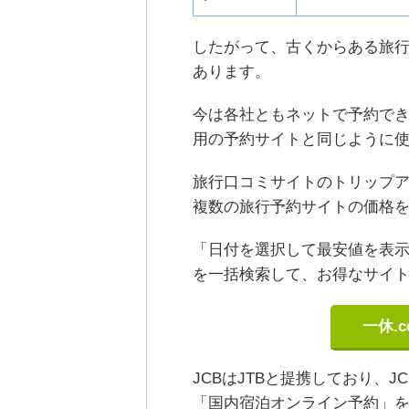
したがって、古くからある旅
あります。
今は各社ともネットで予約で
用の予約サイトと同じように
旅行口コミサイトのトリップ
複数の旅行予約サイトの価格
「日付を選択して最安値を表
を一括検索して、お得なサイ
一休.c
JCBはJTBと提携しており、
「国内宿泊オンライン予約」