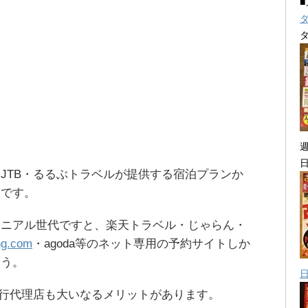
JTB・るるぶトラベルが提供する宿泊プランか
スです。
レニアル世代ですと、楽天トラベル・じゃらん・
ng.com
・agoda等のネット専用の予約サイトしか
ょう。
旅行代理店も大いなるメリットがあります。