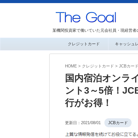
某機関投資家で働いていた元会社員・現経営者
クレジットカード
キャッシュ
HOME
>
クレジットカード
>
JCBカー
国内宿泊オンライ
ント3～5倍！J
行がお得！
更新日：
2021/08/01
JCBカード