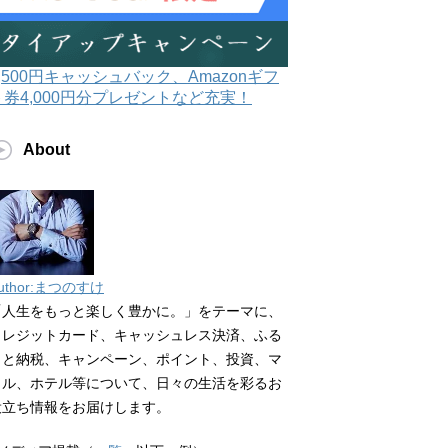
3,500円キャッシュバック、Amazonギフ
ト券4,000円分プレゼントなど充実！
About
uthor:まつのすけ
「人生をもっと楽しく豊かに。」をテーマに、
クレジットカード、キャッシュレス決済、ふる
さと納税、キャンペーン、ポイント、投資、マ
イル、ホテル等について、日々の生活を彩るお
役立ち情報をお届けします。