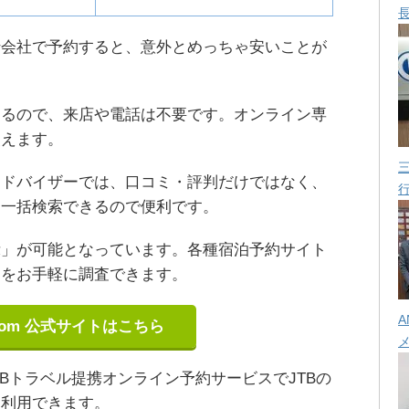
行会社で予約すると、意外とめっちゃ安いことが
きるので、来店や電話は不要です。オンライン専
使えます。
アドバイザーでは、口コミ・評判だけではなく、
を一括検索できるので便利です。
示」が可能となっています。各種宿泊予約サイト
トをお手軽に調査できます。
A
om
公式サイトはこちら
JCBトラベル提携オンライン予約サービスでJTBの
を利用できます。