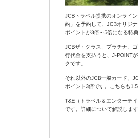
JCBトラベル提携のオンライ
約」を予約して、JCBオリジ
ポイントが3倍～5倍になる特
JCBザ・クラス、プラチナ、
行代金を支払うと、J-POINT
クです。
それ以外のJCB一般カード、JCB CA
ポイント3倍です。こちらも1
T&E（トラベル＆エンターテ
です。詳細について解説しま