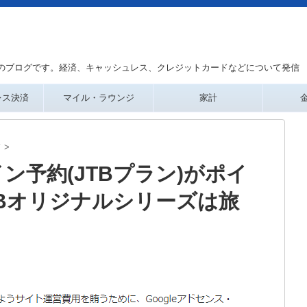
のブログです。経済、キャッシュレス、クレジットカードなどについて発信
レス決済
マイル・ラウンジ
家計
ド
>
ン予約(JTBプラン)がポイ
CBオリジナルシリーズは旅