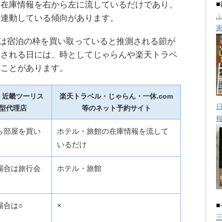
は在庫情報を右から左に流しているだけであり、
は連動している傾向があります。
店は宿泊の枠を買い取っていると推測される節が
測される日には、時としてじゃらんや楽天トラベ
ることがあります。
・近畿ツーリス
楽天トラベル・じゃらん・一休.com
型代理店
等のネット予約サイト
ら部屋を買い
ホテル・旅館の在庫情報を流して
いるだけ
場合は旅行会
ホテル・旅館
場合は○
×