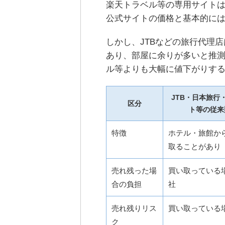
楽天トラベル等の専用サイト
公式サイトの価格と基本的に
しかし、JTBなどの旅行代理
あり、部屋に余りが多いと推
ル等よりも大幅に値下がりす
JTB・日本旅行
区分
ト等の従来
特徴
ホテル・旅館か
取ることがあり
売れ残った場
買い取っている
合の負担
社
売れ残りリス
買い取っている
ク