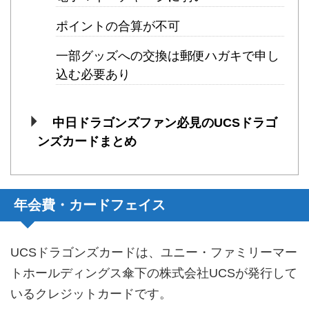
ポイントの合算が不可
一部グッズへの交換は郵便ハガキで申し
込む必要あり
中日ドラゴンズファン必見のUCSドラゴ
ンズカードまとめ
年会費・カードフェイス
UCSドラゴンズカードは、ユニー・ファミリーマー
トホールディングス傘下の株式会社UCSが発行して
いるクレジットカードです。