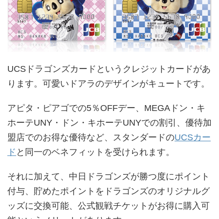
UCSドラゴンズカードというクレジットカードがあ
ります。可愛いドアラのデザインがキュートです。
アピタ・ピアゴでの5％OFFデー、MEGAドン・キ
ホーテUNY・ドン・キホーテUNYでの割引、優待加
盟店でのお得な優待など、スタンダードの
UCSカー
ド
と同一のベネフィットを受けられます。
それに加えて、中日ドラゴンズが勝つ度にポイント
付与、貯めたポイントをドラゴンズのオリジナルグ
ッズに交換可能、公式観戦チケットがお得に購入可