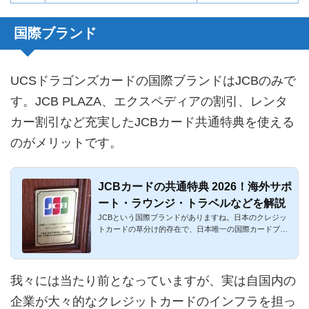
国際ブランド
UCSドラゴンズカードの国際ブランドはJCBのみで
す。JCB PLAZA、エクスペディアの割引、レンタ
カー割引など充実したJCBカード共通特典を使える
のがメリットです。
JCBカードの共通特典 2026！海外サポ
ート・ラウンジ・トラベルなどを解説
JCBという国際ブランドがありますね。日本のクレジッ
トカードの草分け的存在で、日本唯一の国際カードブラ
ンドであり、世界各...
我々には当たり前となっていますが、実は自国内の
企業が大々的なクレジットカードのインフラを担っ