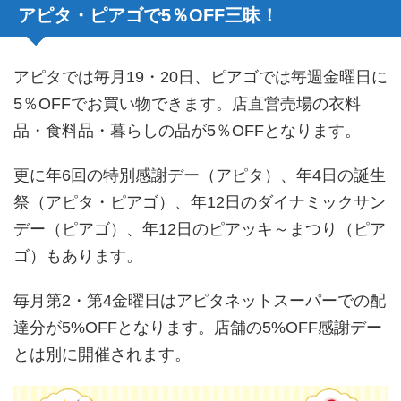
アピタ・ピアゴで5％OFF三昧！
アピタでは毎月19・20日、ピアゴでは毎週金曜日に
5％OFFでお買い物できます。店直営売場の衣料
品・食料品・暮らしの品が5％OFFとなります。
更に年6回の特別感謝デー（アピタ）、年4日の誕生
祭（アピタ・ピアゴ）、年12日のダイナミックサン
デー（ピアゴ）、年12日のピアッキ～まつり（ピア
ゴ）もあります。
毎月第2・第4金曜日はアピタネットスーパーでの配
達分が5%OFFとなります。店舗の5%OFF感謝デー
とは別に開催されます。