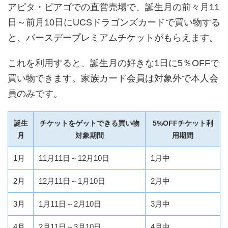
アピタ・ピアゴでの直営売場で、誕生月の前々月11
日～前月10日にUCSドラゴンズカードで買い物する
と、バースデープレミアムチケットがもらえます。
これを利用すると、誕生月の好きな1日に5％OFFで
買い物できます。家族カード会員は対象外で本人会
員のみです。
誕生
チケットをゲットできる買い物
5%OFFチケット利
月
対象期間
用期間
1月
11月11日～12月10日
1月中
2月
12月11日～1月10日
2月中
3月
1月11日～2月10日
3月中
4月
2月11日～3月10日
4月中