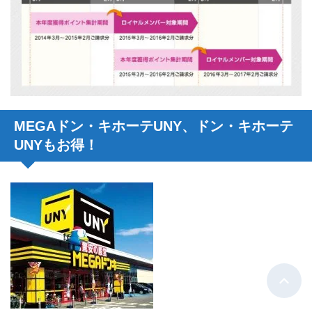
MEGAドン・キホーテUNY、ドン・キホーテ
UNYもお得！