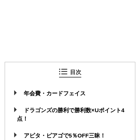
目次
年会費・カードフェイス
ドラゴンズの勝利で勝利数×Uポイント4
点！
アピタ・ピアゴで5％OFF三昧！