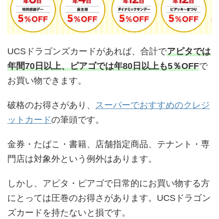
UCSドラゴンズカードがあれば、合計で
アピタでは
年間70日以上、ピアゴでは年80日以上も5％OFF
で
お買い物できます。
破格のお得さがあり、
スーパーでおすすめのクレジ
ットカード
の筆頭です。
金券・たばこ・書籍、店舗指定商品、テナント・専
門店は対象外という例外はあります。
しかし、アピタ・ピアゴで日常的にお買い物する方
にとっては圧巻のお得さがあります。UCSドラゴン
ズカードを持たないと損です。