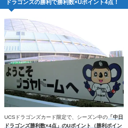
ドラゴンズの勝利で勝利数×Uポイント4点！
UCSドラゴンズカード限定で、シーズン中の
「中日
ドラゴンズ勝利数×4点」のUポイント（勝利ポイン