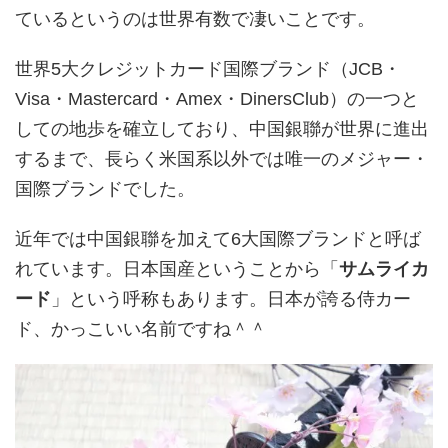
ているというのは世界有数で凄いことです。
世界5大クレジットカード国際ブランド（JCB・
Visa・Mastercard・Amex・DinersClub）の一つと
しての地歩を確立しており、中国銀聯が世界に進出
するまで、長らく米国系以外では唯一のメジャー・
国際ブランドでした。
近年では中国銀聯を加えて6大国際ブランドと呼ば
れています。日本国産ということから「
サムライカ
ード
」という呼称もあります。日本が誇る侍カー
ド、かっこいい名前ですね＾＾