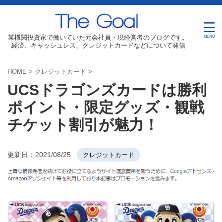
某機関投資家で働いていた元会社員・現経営者のブログです。
経済、キャッシュレス、クレジットカードなどについて発信
HOME
>
クレジットカード
>
UCSドラゴンズカードは勝利
ポイント・限定グッズ・観戦
チケット割引が魅力！
更新日：
2021/08/25
クレジットカード