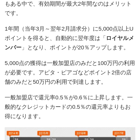
もある中で、有効期間が最大2年間なのはメリット
です。
1年間（当年3月～翌年2月請求分）に5,000点以上U
ポイントを得ると、自動的に翌年度は「
ロイヤルメ
ンバー
」となり、ポイントが20％アップします。
5,000点の獲得は一般加盟店のみだと100万円の利用
が必要です。アピタ・ピアゴなどポイント2倍の店
舗のみだと50万円の利用で到達します。
一般加盟店で還元率0.5％が0.6％に上昇します。一
般的なクレジットカードの0.5％の還元率よりもお
得になります。