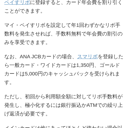
ペイすリボ
に登録すると、カード年会費を割り引く
ことができます。
マイ・ペイすリボを設定して年1回わずかなリボ手
数料を発生させれば、手数料無料で年会費の割引の
みを享受できます。
なお、ANA JCBカードの場合、
スマリボ
を登録した
ら一般カード・ワイドカードは1,350円、ゴールド
カードは5,000円のキャッシュバックを受けられま
す。
ただし、初回から利用額全額に対してリボ手数料が
発生し、極小化するには銀行振込かATMでの繰り上
げ返済が必要です。
メインカードは他にあってほとんど使わない場合以