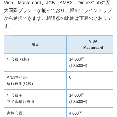
Visa、Mastercard、JCB、AMEX、DinersClubの五
大国際ブランドが揃っており、幅広いラインナップ
から選択できます。相違点の比較は下表のとおりで
す。
VISA
項目
Mastercard
年会費(税抜)
14,000円
(10,500円)
ANAマイル
0
移行費用(税抜)
年会費＋
14,000円
マイル移行費用
(10,500円)
家族会員
4,000円