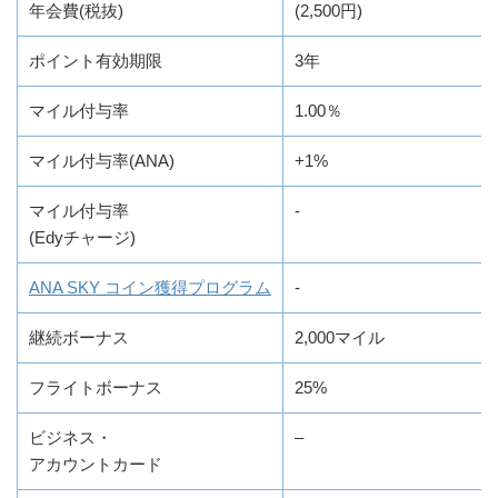
年会費(税抜)
(2,500円)
ポイント有効期限
3年
マイル付与率
1.00％
マイル付与率(ANA)
+1%
マイル付与率
-
(Edyチャージ)
ANA SKY コイン獲得プログラム
-
継続ボーナス
2,000マイル
フライトボーナス
25%
ビジネス・
–
アカウントカード