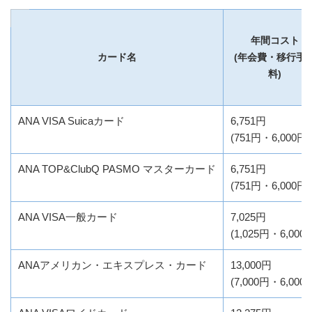
年間コスト
カード名
(年会費・移行手
料)
ANA VISA Suicaカード
6,751円
(751円・6,000円)
ANA TOP&ClubQ PASMO マスターカード
6,751円
(751円・6,000円)
ANA VISA一般カード
7,025円
(1,025円・6,000
ANAアメリカン・エキスプレス・カード
13,000円
(7,000円・6,000