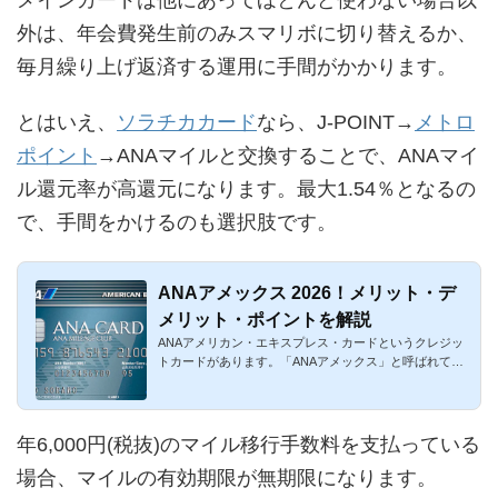
外は、年会費発生前のみスマリボに切り替えるか、
毎月繰り上げ返済する運用に手間がかかります。
とはいえ、
ソラチカカード
なら、J-POINT→
メトロ
ポイント
→ANAマイルと交換することで、ANAマイ
ル還元率が高還元になります。最大1.54％となるの
で、手間をかけるのも選択肢です。
ANAアメックス 2026！メリット・デ
メリット・ポイントを解説
ANAアメリカン・エキスプレス・カードというクレジッ
トカードがあります。「ANAアメックス」と呼ばれてい
ます。ANA(全日空)と...
年6,000円(税抜)のマイル移行手数料を支払っている
場合、マイルの有効期限が無期限になります。