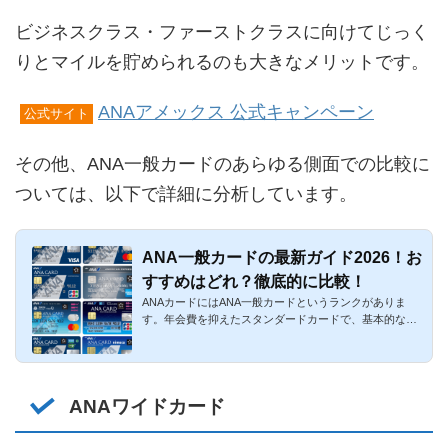
ビジネスクラス・ファーストクラスに向けてじっく
りとマイルを貯められるのも大きなメリットです。
ANAアメックス 公式キャンペーン
公式サイト
その他、ANA一般カードのあらゆる側面での比較に
ついては、以下で詳細に分析しています。
ANA一般カードの最新ガイド2026！お
すすめはどれ？徹底的に比較！
ANAカードにはANA一般カードというランクがありま
す。年会費を抑えたスタンダードカードで、基本的なサ
ービスが揃っているク...
ANAワイドカード