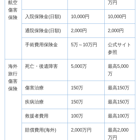
航空
万円
傷害
入院保険金(日額)
10,000円
10,000円
保険
通院保険金(日額)
2,000円
2,000円
手術費用保険金
5万～10万円
公式サイト
参照
海外
死亡・後遺障害
5,000万
最高5,000
旅行
万
傷害
傷害治療
150万
最高150万
保険
疾病治療
150万
最高150万
救援者費用
100万
最高100万
賠償費用(海外)
2,000万円
最高2,000
万円