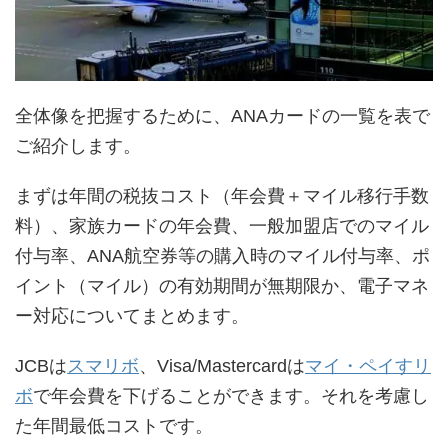
全体像を把握するために、ANAカードの一覧を表で
ご紹介します。
まずは年間の税抜コスト（年会費＋マイル移行手数
料）、家族カードの年会費、一般加盟店でのマイル
付与率、ANA航空券等の購入時のマイル付与率、ポ
イント（マイル）の有効期間が無期限か、電子マネ
ー対応についてまとめます。
JCBは
スマリボ
、Visa/Mastercardは
マイ・ペイすリ
ボ
で年会費を下げることができます。それを考慮し
た年間最低コストです。