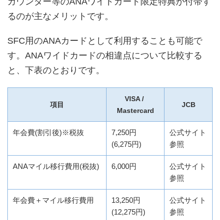
カウンター等のANAワイドカード限定特典が付帯す
るのが主なメリットです。
SFC用のANAカードとして利用することも可能で
す。ANAワイドカードの相違点について比較する
と、下表のとおりです。
VISA /
項目
JCB
Mastercard
年会費(割引後)※税抜
7,250円
公式サイト
(6,275円)
参照
ANAマイル移行費用(税抜)
6,000円
公式サイト
参照
年会費＋マイル移行費用
13,250円
公式サイト
(12,275円)
参照