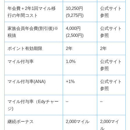
年会費＋2年1回マイル移
10,250円
公式サイト
行の年間コスト
(9,275円)
参照
家族会員年会費(割引後)※
4,000円
公式サイト
税抜
(2,500円)
参照
ポイント有効期限
2年
2年
マイル付与率
1.0%
公式サイト
参照
マイル付与率(ANA)
+1%
公式サイト
参照
マイル付与率（Edyチャー
–
–
ジ)
継続ボーナス
2,000マイル
2,000マイ
ル