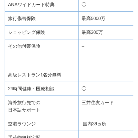
ANAワイドカード特典
◯
旅行傷害保険
最高5000万
ショッピング保険
最高300万
その他付帯保険
–
高級レストラン1名分無料
–
24時間健康・医療相談
◯
海外旅行先での
三井住友カード
日本語サポート
空港ラウンジ
国内39ヵ所
手荷物無料宅配
–