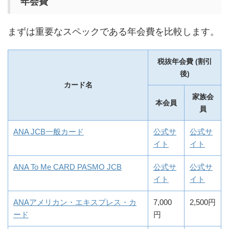
年会費
まずは重要なスペックである年会費を比較します。
税抜年会費 (割引
後)
カード名
家族会
本会員
員
ANA JCB一般カード
公式サ
公式サ
イト
イト
ANA To Me CARD PASMO JCB
公式サ
公式サ
イト
イト
ANAアメリカン・エキスプレス・カ
7,000
2,500円
ード
円