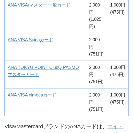
ANA VISA/マスター 一般カード
2,000
1,000円
円
(475円)
(1,025
円)
ANA VISA Suicaカード
2,000
-
円
(751円)
ANA TOKYU POINT ClubQ PASMO
2,000
1,000円
マスターカード
円
(475円)
(751円)
ANA VISA nimocaカード
2,000
1,000円
円
(475円)
(751円)
Visa/MastercardブランドのANAカードは、
マイ・