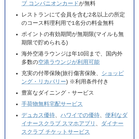
ブ コンパニオンカード
が無料
レストランにて会員を含む2名以上の所定
のコース料理利用で1名分の料金無料
ポイントの有効期間が無期限(マイルも無
期限で貯められる)
海外空港ラウンジは年10回まで、国内外
多数の
空港ラウンジが利用可能
充実の付帯保険(旅行傷害保険、
ショッピ
ング・リカバリー
) ※利用条件付き
豊富なダイニング・サービス
手荷物無料宅配サービス
デュカス優待
、
ハワイでの優待
、
便利なダ
イナースクラブ スマホアプリ
、
ダイナー
スクラブ チケットサービス