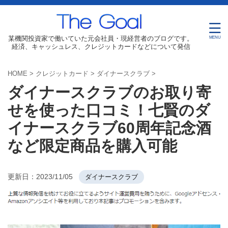
某機関投資家で働いていた元会社員・現経営者のブログです。
経済、キャッシュレス、クレジットカードなどについて発信
HOME
>
クレジットカード
>
ダイナースクラブ
>
ダイナースクラブのお取り寄
せを使った口コミ！七賢のダ
イナースクラブ60周年記念酒
など限定商品を購入可能
更新日：
2023/11/05
ダイナースクラブ