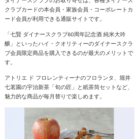
ダイナースクラブのお取り寄せは、各種ダイナース
クラブカードの本会員・家族会員・コーポレートカ
ード会員が利用できる通販サイトです。
「七賢 ダイナースクラブ60周年記念酒 純米大吟
醸」といったハイ・クオリティーのダイナースクラ
ブ会員限定商品を購入できるのが最大のメリットで
す。
アトリエ ド フロレンティーナのフロランタ、堀井
七茗園の宇治新茶「旬の匠」と紙茶筒セットなど、
魅力的な商品が毎月替りで楽しめます。