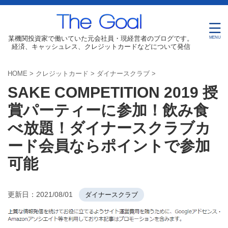
某機関投資家で働いていた元会社員・現経営者のブログです。
経済、キャッシュレス、クレジットカードなどについて発信
HOME
>
クレジットカード
>
ダイナースクラブ
>
SAKE COMPETITION 2019 授
賞パーティーに参加！飲み食
べ放題！ダイナースクラブカ
ード会員ならポイントで参加
可能
更新日：
2021/08/01
ダイナースクラブ