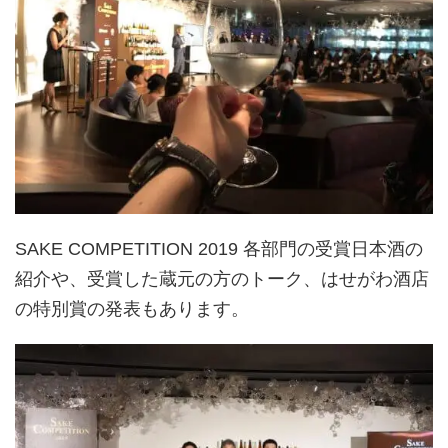
SAKE COMPETITION 2019 各部門の受賞日本酒の
紹介や、受賞した蔵元の方のトーク、はせがわ酒店
の特別賞の発表もあります。