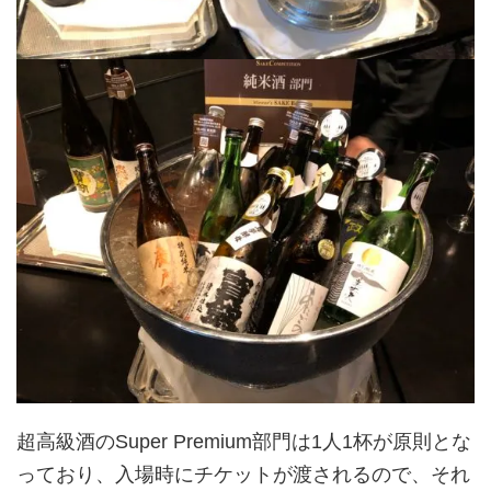
超高級酒のSuper Premium部門は1人1杯が原則とな
っており、入場時にチケットが渡されるので、それ