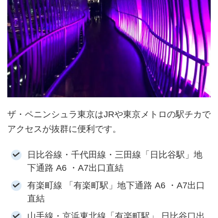
ザ・ペニンシュラ東京はJRや東京メトロの駅チカで
アクセスが抜群に便利です。
日比谷線・千代田線・三田線「日比谷駅」地
下通路 A6 ・A7出口直結
有楽町線 「有楽町駅」地下通路 A6 ・A7出口
直結
山手線・京浜東北線「有楽町駅」 日比谷口出