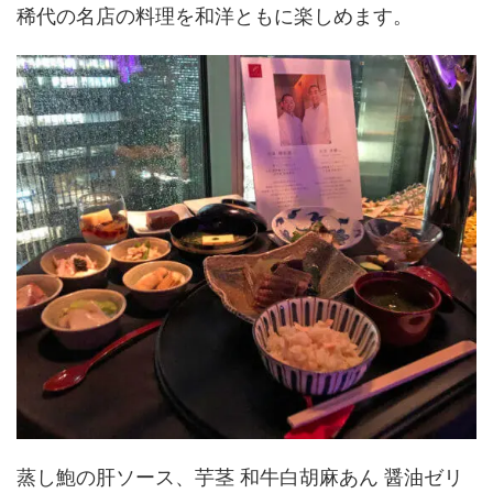
稀代の名店の料理を和洋ともに楽しめます。
蒸し鮑の肝ソース、芋茎 和牛白胡麻あん 醤油ゼリ