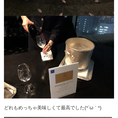
どれもめっちゃ美味しくて最高でした(*´ω｀*)