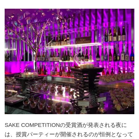
SAKE COMPETITIONの受賞酒が発表される夜に
は、授賞パーティーが開催されるのが恒例となって