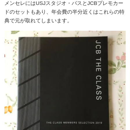
メンセレにはUSJスタジオ・パスとJCBプレモカー
ドのセットもあり、年会費の半分近くはこれらの特
典で元が取れてしまいます。