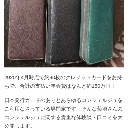
2020年4月時点で約90枚のクレジットカードをお持
ちで、合計の支払い年会費はなんと約150万円！
日本発行カードのありとあらゆるコンシェルジュを
ご利用なさっている専門家です。そんな菊地さんの
コンシェルジュに関する貴重な体験談・口コミを大
公開します。