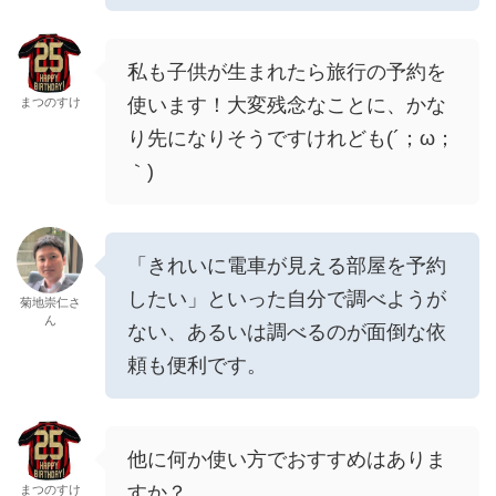
私も子供が生まれたら旅行の予約を
使います！大変残念なことに、かな
まつのすけ
り先になりそうですけれども(´；ω；
｀)
「きれいに電車が見える部屋を予約
したい」といった自分で調べようが
菊地崇仁さ
ん
ない、あるいは調べるのが面倒な依
頼も便利です。
他に何か使い方でおすすめはありま
すか？
まつのすけ