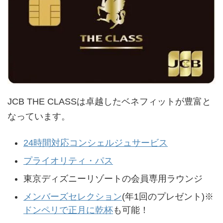
JCB THE CLASSは卓越したベネフィットが豊富と
なっています。
24時間対応コンシェルジュサービス
プライオリティ・パス
東京ディズニーリゾートの会員専用ラウンジ
メンバーズセレクション
(年1回のプレゼント)※
ドンペリで正月に乾杯
も可能！