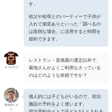
す。
祖父や祖母とのパーティーで子供が
入れて個室ありといった「調べるの
は面倒な場合」に活用すると時間を
節約できます。
レストラン・居酒屋の選定以外で、
菊地さんがよくご利用なさっている
まつのすけ
のはどのような依頼ですか？
個人的には子どもがいるので、宿泊
施設の予約をよく使います。
菊地崇仁さ
ん
宿泊予約サイトで子ども3人と入れる