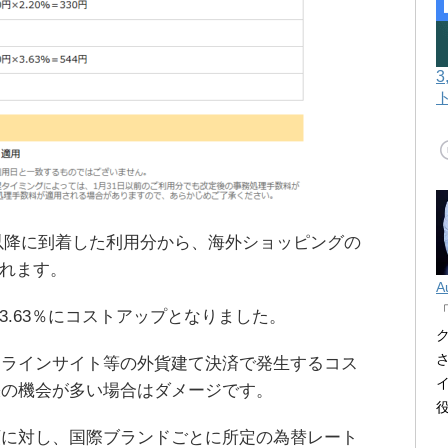
日以降に到着した利用分から、海外ショッピングの
れます。
A
律3.63％にコストアップとなりました。
ンラインサイト等の外貨建て決済で発生するコス
張の機会が多い場合はダメージです。
額に対し、国際ブランドごとに所定の為替レート