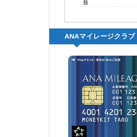
肢
ANAマイレージクラブ / S