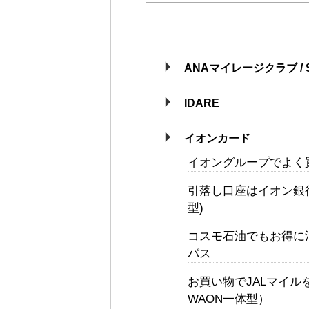
ANAマイレージクラブ / So
IDARE
イオンカード
イオングループでよく
引落し口座はイオン銀
型)
コスモ石油でもお得に
パス
お買い物でJALマイル
WAON一体型）