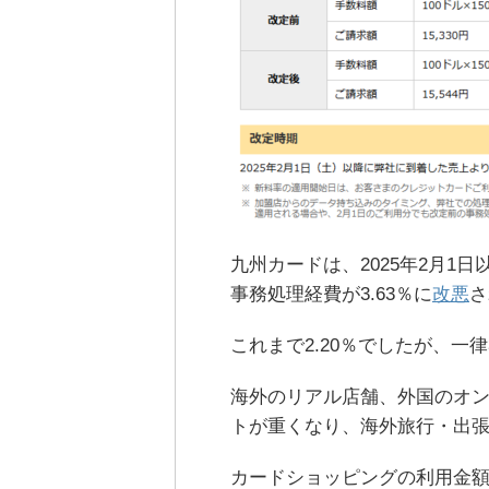
九州カードは、2025年2月1
事務処理経費が3.63％に
改悪
さ
これまで2.20％でしたが、一
海外のリアル店舗、外国のオ
トが重くなり、海外旅行・出
カードショッピングの利用金