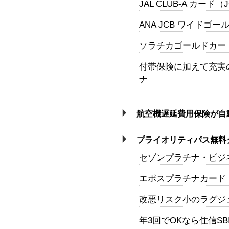
JAL CLUB-A カー
ANA JCB ワイドゴ
ソラチカゴールドカー
付帯保険に加えて充実
ナ
航空機遅延費用保険が自
プライオリティパス無料
セゾンプラチナ・ビジ
エポスプラチナカード
改悪リスク小のラグジ
年3回でOKなら住信S