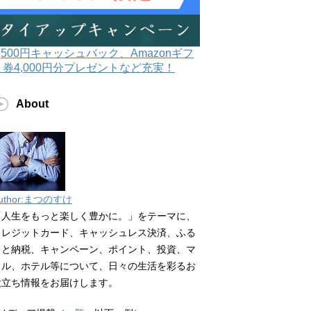
3,500円キャッシュバック、Amazonギフ
ト券4,000円分プレゼントなど充実！
About
uthor:まつのすけ
「人生をもっと楽しく豊かに。」をテーマに、
クレジットカード、キャッシュレス決済、ふる
さと納税、キャンペーン、ポイント、投資、マ
イル、ホテル等について、日々の生活を彩るお
役立ち情報をお届けします。