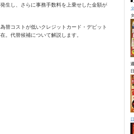
が発生し、さらに事務手数料を上乗せした金額が
に為替コストが低いクレジットカード・デビット
存在。代替候補について解説します。