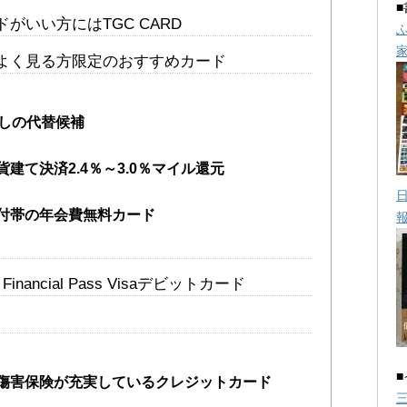
がいい方にはTGC CARD
よく見る方限定のおすすめカード
出しの代替候補
建て決済2.4％～3.0％マイル還元
付帯の年会費無料カード
nancial Pass Visaデビットカード
傷害保険が充実しているクレジットカード