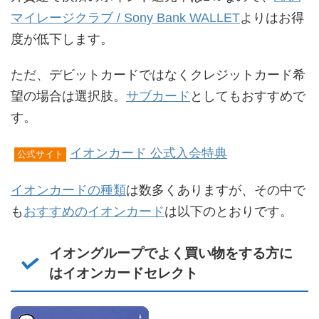
マイレージクラブ / Sony Bank WALLET
よりはお得
度が低下します。
ただ、デビットカードではなくクレジットカード希
望の場合は選択肢。
サブカード
としてもおすすめで
す。
イオンカード 公式入会特典
公式サイト
イオンカードの種類
は数多くありますが、その中で
も
おすすめのイオンカード
は以下のとおりです。
イオングループでよく買い物をする方に
はイオンカードセレクト