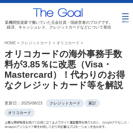
某機関投資家で働いていた元会社員・現経営者のブログです。
経済、キャッシュレス、クレジットカードなどについて発信
HOME
>
クレジットカード
>
オリコカード
>
オリコカードの海外事務手数
料が3.85％に改悪（Visa・
Mastercard）！代わりのお得
なクレジットカード等を解説
更新日：
2025/08/23
クレジットカード
家計
オリコカード