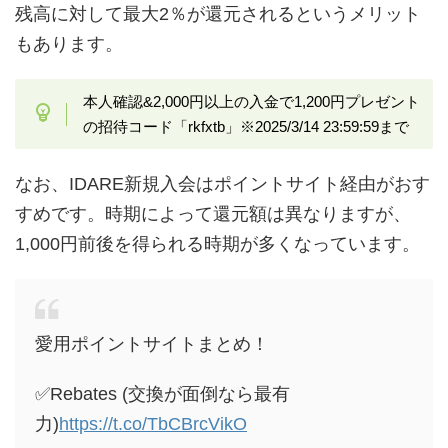
残高に対して最大2％が還元されるというメリット
もあります。
本人確認&2,000円以上の入金で1,200円プレゼント
の招待コード「rkfxtb」※2025/3/14 23:59:59まで
なお、IDARE新規入会はポイントサイト経由がおす
すめです。時期によって還元額は異なりますが、
1,000円前後を得られる時期が多くなっています。
愛用ポイントサイトまとめ！
✅Rebates (交換が面倒なら最有
力)
https://t.co/TbCBrcVikO