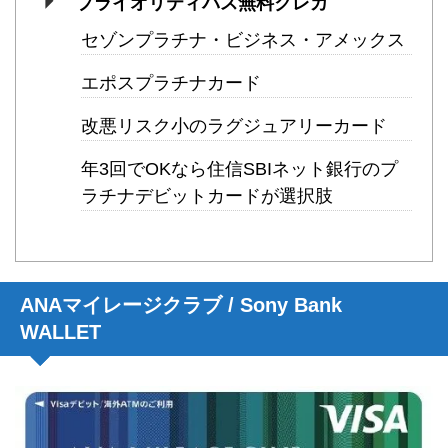
プライオリティパス無料クレカ
セゾンプラチナ・ビジネス・アメックス
エポスプラチナカード
改悪リスク小のラグジュアリーカード
年3回でOKなら住信SBIネット銀行のプ
ラチナデビットカードが選択肢
ANAマイレージクラブ / Sony Bank
WALLET