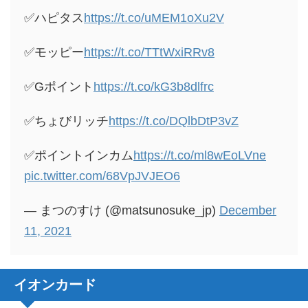
✅ハピタス
https://t.co/uMEM1oXu2V
✅モッピー
https://t.co/TTtWxiRRv8
✅Gポイント
https://t.co/kG3b8dlfrc
✅ちょびリッチ
https://t.co/DQlbDtP3vZ
✅ポイントインカム
https://t.co/ml8wEoLVne
pic.twitter.com/68VpJVJEO6
— まつのすけ (@matsunosuke_jp)
December
11, 2021
イオンカード