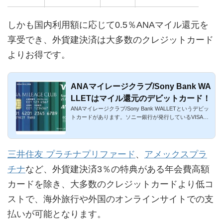
しかも国内利用額に応じて0.5％ANAマイル還元を
享受でき、外貨建決済は大多数のクレジットカード
よりお得です。
ANAマイレージクラブ/Sony Bank WA
LLETはマイル還元のデビットカード！
ANAマイレージクラブ/Sony Bank WALLETというデビッ
トカードがあります。ソニー銀行が発行しているVISAブ
ランド搭載型のデビ...
三井住友 プラチナプリファード
、
アメックスプラ
チナ
など、外貨建決済3％の特典がある年会費高額
カードを除き、大多数のクレジットカードより低コ
ストで、海外旅行や外国のオンラインサイトでの支
払いが可能となります。