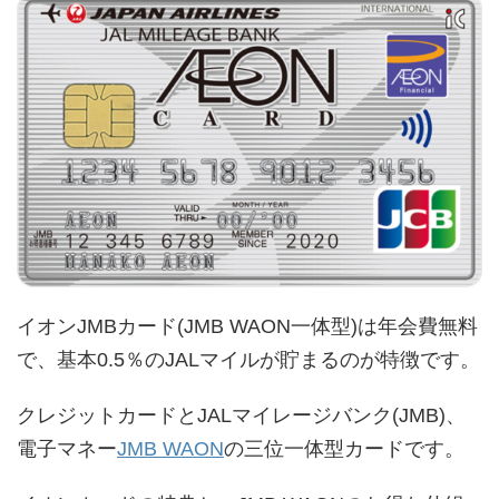
イオンJMBカード(JMB WAON一体型)は年会費無料
で、基本0.5％のJALマイルが貯まるのが特徴です。
クレジットカードとJALマイレージバンク(JMB)、
電子マネー
JMB WAON
の三位一体型カードです。