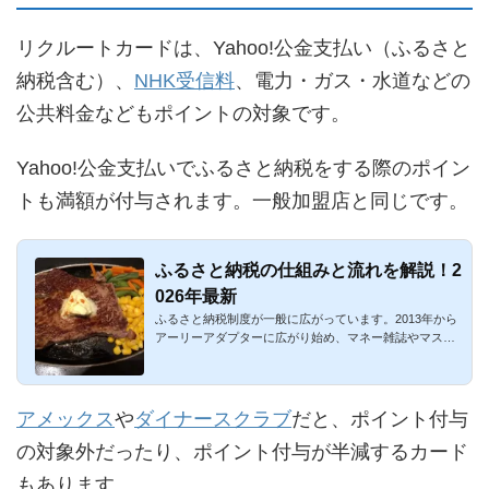
リクルートカードは、Yahoo!公金支払い（ふるさと
納税含む）、
NHK受信料
、電力・ガス・水道などの
公共料金などもポイントの対象です。
Yahoo!公金支払いでふるさと納税をする際のポイン
トも満額が付与されます。一般加盟店と同じです。
ふるさと納税の仕組みと流れを解説！2
026年最新
ふるさと納税制度が一般に広がっています。2013年から
アーリーアダプターに広がり始め、マネー雑誌やマスメ
ディアでも大々的...
アメックス
や
ダイナースクラブ
だと、ポイント付与
の対象外だったり、ポイント付与が半減するカード
もあります。