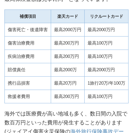
補償項目
楽天カード
リクルートカード
傷害死亡・後遺障害
最高2000万円
最高2000万円
傷害治療費用
最高200万円
最高100万円
疾病治療費用
最高200万円
最高100万円
賠償責任
最高2000万
最高2000万円
携行品損害
最高20万円
1旅行20万/年100万
救援者費用
最高200万円
最高100万円
海外では医療費が高い地域も多く、数日間の入院で
数百万円といった費用が発生することがあります
(ジェイアイ傷害火災保険の
海外旅行保険事故デー