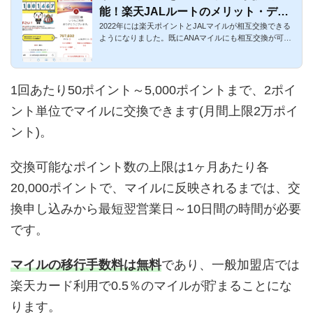
能！楽天JALルートのメリット・デメ
2022年には楽天ポイントとJALマイルが相互交換できる
リットを解説
ようになりました。既にANAマイルにも相互交換が可能
で、どちらも交換レ...
1回あたり50ポイント～5,000ポイントまで、2ポイ
ント単位でマイルに交換できます(月間上限2万ポイ
ント)。
交換可能なポイント数の上限は1ヶ月あたり各
20,000ポイントで、マイルに反映されるまでは、交
換申し込みから最短翌営業日～10日間の時間が必要
です。
マイルの移行手数料は無料
であり、一般加盟店では
楽天カード利用で0.5％のマイルが貯まることにな
ります。