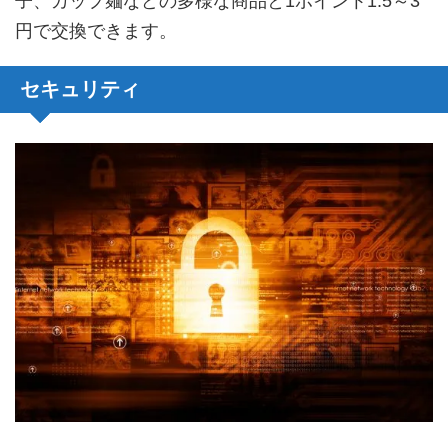
子、カップ麺などの多様な商品と1ポイント1.5～3
円で交換できます。
セキュリティ