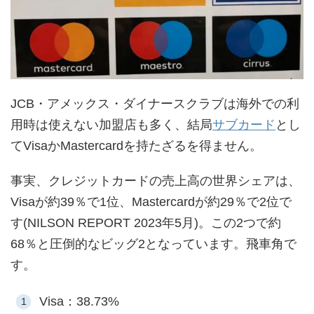
JCB・アメックス・ダイナースクラブは海外での利
用時は使えない加盟店も多く、結局
サブカード
とし
てVisaかMastercardを持たざるを得ません。
事実、クレジットカードの売上高の世界シェアは、
Visaが約39％で1位、Mastercardが約29％で2位で
す(NILSON REPORT 2023年5月)。この2つで約
68％と圧倒的なビッグ2となっています。飛車角で
す。
Visa：38.73%