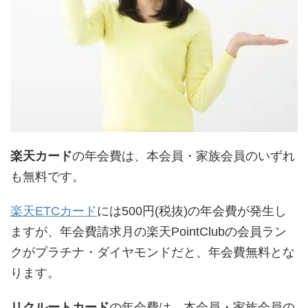
楽天カード
の年会費は、本会員・家族会員のいずれ
も無料です。
楽天ETCカード
には500円(税抜)の年会費が発生し
ますが、年会費請求月の楽天PointClubの会員ラン
クがプラチナ・ダイヤモンドだと、年会費無料とな
ります。
リクルートカード
の年会費は、本会員・家族会員の