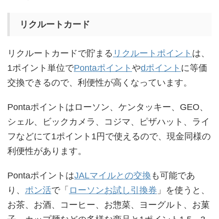
リクルートカード
リクルートカードで貯まる
リクルートポイント
は、
1ポイント単位で
Pontaポイント
や
dポイント
に等価
交換できるので、利便性が高くなっています。
Pontaポイントはローソン、ケンタッキー、GEO、
シェル、ビックカメラ、コジマ、ピザハット、ライ
フなどにて1ポイント1円で使えるので、現金同様の
利便性があります。
Pontaポイントは
JALマイルとの交換
も可能であ
り、
ポン活
で「
ローソンお試し引換券
」を使うと、
お茶、お酒、コーヒー、お惣菜、ヨーグルト、お菓