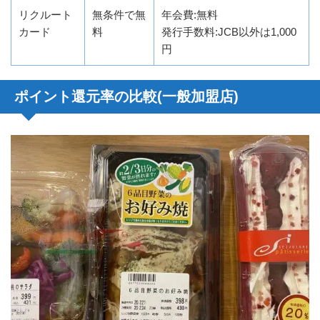
リクルート
無条件で無
年会費:無料
カード
料
発行手数料:JCB以外は1,000
円
ポイント還元率の比較(一般加盟店)