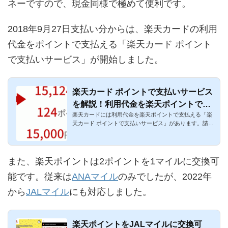
ネーですので、現金同様で極めて便利です。
2018年9月27日支払い分からは、楽天カードの利用
代金をポイントで支払える「楽天カード ポイント
で支払いサービス」が開始しました。
楽天カード ポイントで支払いサービス
を解説！利用代金を楽天ポイントで支
楽天カードには利用代金を楽天ポイントで支払える「楽
払えるように
天カード ポイントで支払いサービス」があります。請求
額の合計額に対し...
また、楽天ポイントは2ポイントを1マイルに交換可
能です。従来は
ANAマイル
のみでしたが、2022年
から
JALマイル
にも対応しました。
楽天ポイントをJALマイルに交換可