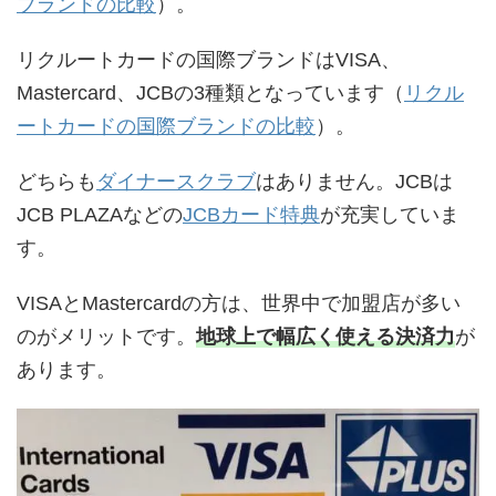
ブランドの比較
）。
リクルートカードの国際ブランドはVISA、
Mastercard、JCBの3種類となっています（
リクル
ートカードの国際ブランドの比較
）。
どちらも
ダイナースクラブ
はありません。JCBは
JCB PLAZAなどの
JCBカード特典
が充実していま
す。
VISAとMastercardの方は、世界中で加盟店が多い
のがメリットです。
地球上で幅広く使える決済力
が
あります。