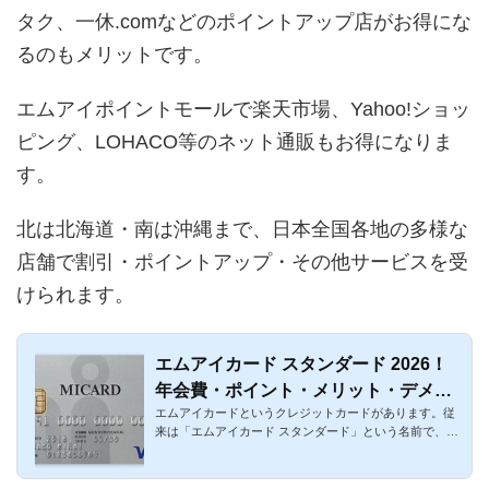
タク、一休.comなどのポイントアップ店がお得にな
るのもメリットです。
エムアイポイントモールで楽天市場、Yahoo!ショッ
ピング、LOHACO等のネット通販もお得になりま
す。
北は北海道・南は沖縄まで、日本全国各地の多様な
店舗で割引・ポイントアップ・その他サービスを受
けられます。
エムアイカード スタンダード 2026！
年会費・ポイント・メリット・デメリ
エムアイカードというクレジットカードがあります。従
ットまとめ
来は「エムアイカード スタンダード」という名前で、名
称変更されて現在...