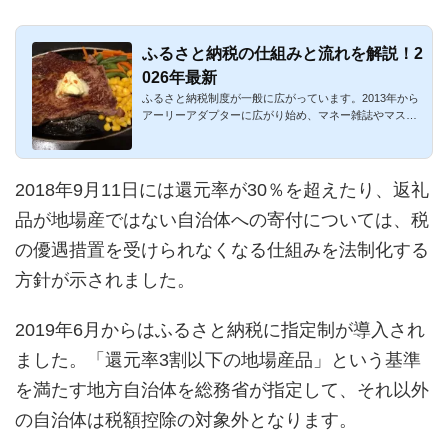
ふるさと納税の仕組みと流れを解説！2
026年最新
ふるさと納税制度が一般に広がっています。2013年から
アーリーアダプターに広がり始め、マネー雑誌やマスメ
ディアでも大々的...
2018年9月11日には還元率が30％を超えたり、返礼
品が地場産ではない自治体への寄付については、税
の優遇措置を受けられなくなる仕組みを法制化する
方針が示されました。
2019年6月からはふるさと納税に指定制が導入され
ました。「還元率3割以下の地場産品」という基準
を満たす地方自治体を総務省が指定して、それ以外
の自治体は税額控除の対象外となります。