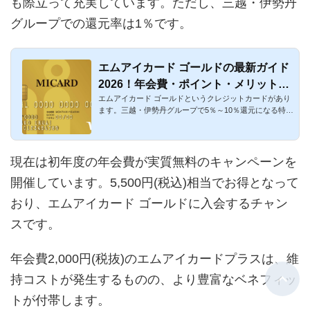
も際立って充実しています。ただし、三越・伊勢丹
グループでの還元率は1％です。
エムアイカード ゴールドの最新ガイド
2026！年会費・ポイント・メリット・
エムアイカード ゴールドというクレジットカードがあり
デメリットまとめ
ます。三越・伊勢丹グループで5％～10％還元になる特典
は付帯していな...
現在は初年度の年会費が実質無料のキャンペーンを
開催しています。5,500円(税込)相当でお得となって
おり、エムアイカード ゴールドに入会するチャン
スです。
年会費2,000円(税抜)のエムアイカードプラスは、維
持コストが発生するものの、より豊富なベネフィッ
トが付帯します。