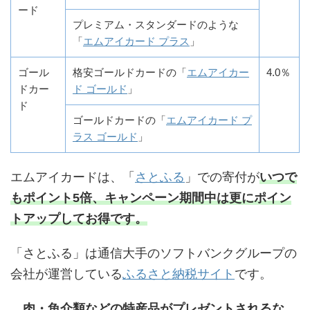
ード
プレミアム・スタンダードのような
「
エムアイカード プラス
」
ゴール
格安ゴールドカードの「
エムアイカー
4.0％
ドカー
ド ゴールド
」
ド
ゴールドカードの「
エムアイカード プ
ラス ゴールド
」
エムアイカードは、「
さとふる
」での寄付が
いつで
もポイント5倍、キャンペーン期間中は更にポイン
トアップしてお得です。
「さとふる」は通信大手のソフトバンクグループの
会社が運営している
ふるさと納税サイト
です。
、
肉・魚介類などの特産品がプレゼントされるな