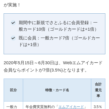
が実施！
期間中に新規でさとふるに会員登録：一
般カード10倍（ゴールドカードは+1倍）
既に会員：一般カード7倍（ゴールドカー
ドは+1倍）
2020年5月15日～6月30日は、Webエムアイカード
会員ならポイントが7倍(3.5%)となります。
合計
区分
特徴・カード名
還元
率
一般カ
年会費実質無料の「
エムアイカード
」
3.5％