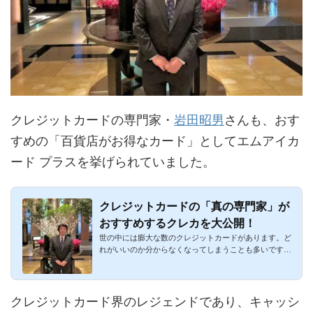
クレジットカードの専門家・
岩田昭男
さんも、おす
すめの「百貨店がお得なカード」としてエムアイカ
ード プラスを挙げられていました。
クレジットカードの「真の専門家」が
おすすめするクレカを大公開！
世の中には膨大な数のクレジットカードがあります。ど
れがいいのか分からなくなってしまうことも多いです
ね。特に2枚持ち・3...
クレジットカード界のレジェンドであり、キャッシ