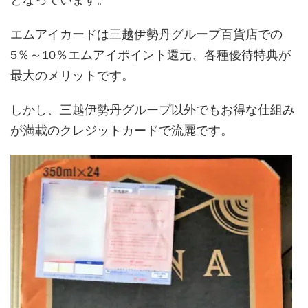
エムアイカードは三越伊勢丹グループ百貨店での
5％～10％エムアイポイント還元、各種優待特典が
最大のメリットです。
しかし、三越伊勢丹グループ以外でもお得な仕組み
が満載のクレジットカードで流麗です。