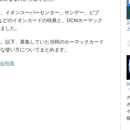
ュ、イオンスーパーセンター、サンデー、ビブ
Fなどのイオンカードの特典と、DCMホーマック
いました。
す。以下、募集していた当時のホーマックカード
得な使い方についてまとめます。
入会特典
A