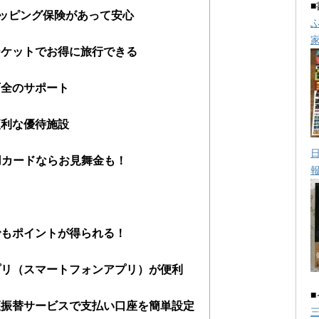
ョッピング保険があって安心
ーケットでお得に旅行できる
万全のサポート
便利な優待施設
用カードならお見舞金も！
でもポイントが得られる！
yアプリ（スマートフォンアプリ）が便利
座振替サービスで支払い口座を簡単設定