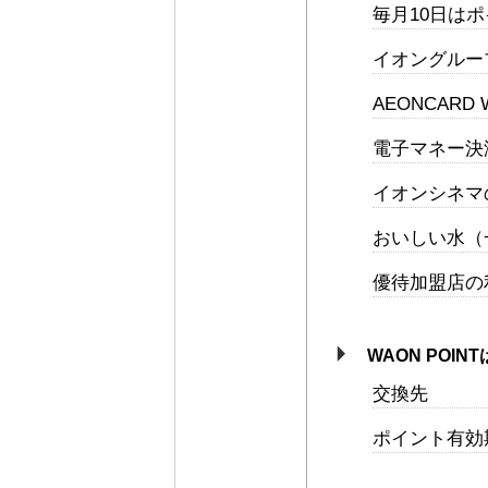
毎月10日はポ
イオングルー
AEONCAR
電子マネー決
イオンシネマ
おいしい水（
優待加盟店の
WAON POI
交換先
ポイント有効