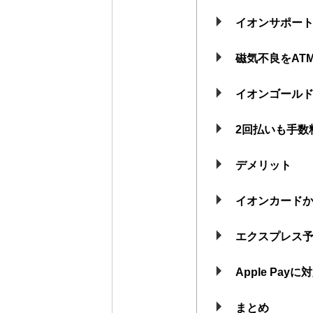
イオンサポー
磁気不良をAT
イオンゴール
2回払いも手数
デメリット
イオンカード
エクスプレス
Apple Pa
まとめ