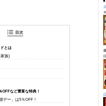
目次
ードとは
家族)
％OFFなど豊富な特典！
謝デー」は5％OFF！