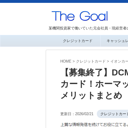
某機関投資家で働いていた元会社員・現経営者
クレジットカード
キャッシュ
HOME
>
クレジットカード
>
イオンカ
【募集終了】DC
カード！ホーマ
メリットまとめ
更新日：
2026/02/21
クレジットカー