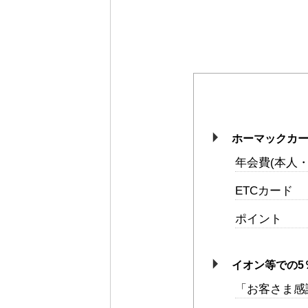
ホーマックカ
年会費(本人・
ETCカード
ポイント
イオン等での5
「お客さま感