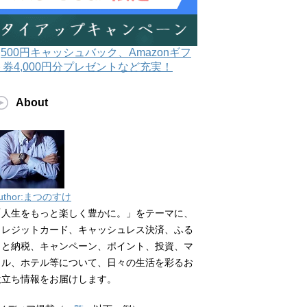
3,500円キャッシュバック、Amazonギフ
ト券4,000円分プレゼントなど充実！
About
uthor:まつのすけ
「人生をもっと楽しく豊かに。」をテーマに、
クレジットカード、キャッシュレス決済、ふる
さと納税、キャンペーン、ポイント、投資、マ
イル、ホテル等について、日々の生活を彩るお
役立ち情報をお届けします。