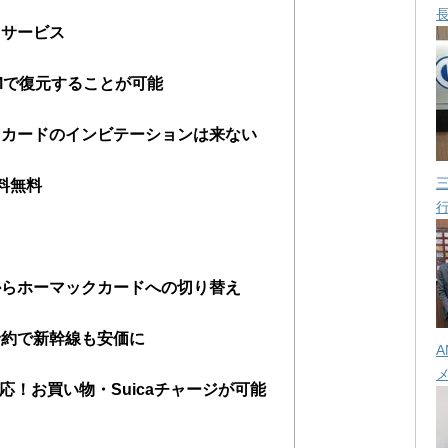
トサービス
Mで復元することが可能
ドカードのインビテーションは来ない
料無料
からホーマックカードへの切り替え
予約で新幹線も安価に
A
yに対応！お買い物・Suicaチャージが可能