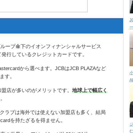
J
グループ傘下のイオンフィナンシャルサービス
て発行しているクレジットカードです。
tercardから選べます。JCBはJCB PLAZAなど
ます。
A
界中で加盟店が多いのがメリットです。
地球上で幅広く
す。
スクラブは海外では使えない加盟店も多く、結局
tercardを持たざるを得ません。