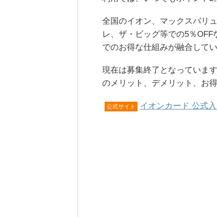
全国のイオン、マックスバリ
レ、ザ・ビッグ等での5％OF
でのお得な仕組みが融合して
現在は募集終了となっていま
のメリット、デメリット、お
イオンカード 公式
公式サイト