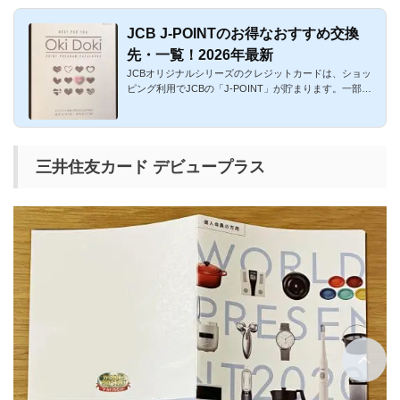
JCB J-POINTのお得なおすすめ交換
先・一覧！2026年最新
JCBオリジナルシリーズのクレジットカードは、ショッ
ピング利用でJCBの「J-POINT」が貯まります。一部のJ
CB提携カードでも、...
三井住友カード デビュープラス