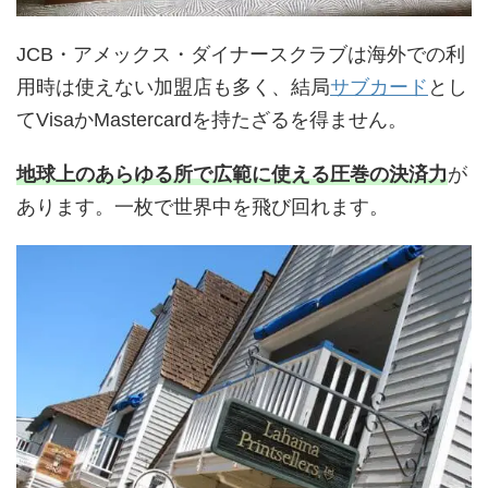
JCB・アメックス・ダイナースクラブは海外での利
用時は使えない加盟店も多く、結局
サブカード
とし
てVisaかMastercardを持たざるを得ません。
地球上のあらゆる所で広範に使える圧巻の決済力
が
あります。一枚で世界中を飛び回れます。