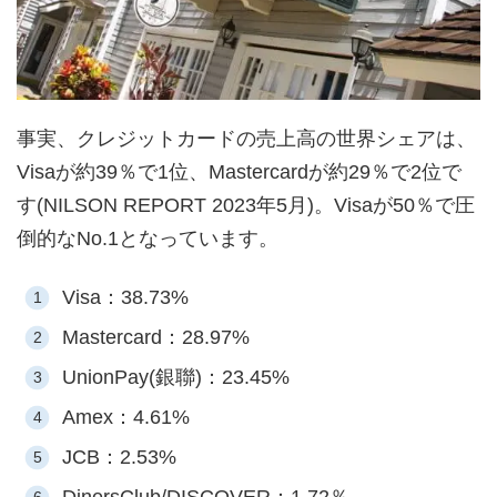
事実、クレジットカードの売上高の世界シェアは、
Visaが約39％で1位、Mastercardが約29％で2位で
す(NILSON REPORT 2023年5月)。Visaが50％で圧
倒的なNo.1となっています。
Visa：38.73%
Mastercard：28.97%
UnionPay(銀聯)：23.45%
Amex：4.61%
JCB：2.53%
DinersClub/DISCOVER：1.72％