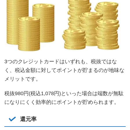
3つのクレジットカードはいずれも、税抜ではな
く、税込金額に対してポイントが貯まるのが地味な
メリットです。
税抜980円(税込1,078円)といった場合は端数が無駄
になりにくく効率的にポイントが貯められます。
還元率