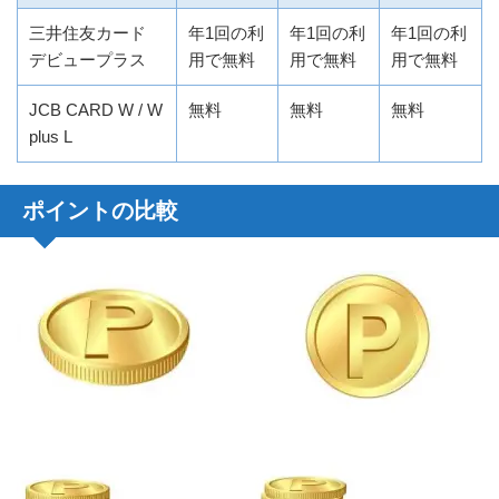
三井住友カード
年1回の利
年1回の利
年1回の利
デビュープラス
用で無料
用で無料
用で無料
JCB CARD W / W
無料
無料
無料
plus L
ポイントの比較