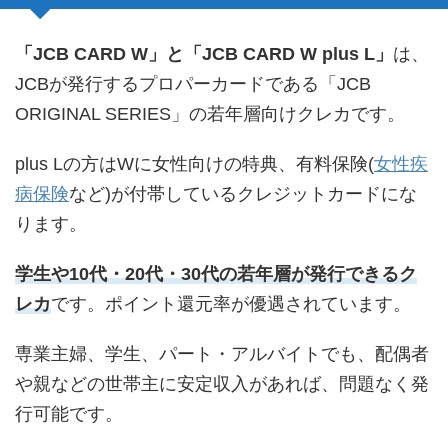
「JCB CARD W」と「JCB CARD W plus L」
は、
JCBが発行するプロパーカードである「JCB
ORIGINAL SERIES」の若年層向けクレカです。
plus Lの方はWに女性向けの特典、有料保険(
女性疾
病保険
など)が付帯しているクレジットカードにな
ります。
学生や10代・20代・30代の若年層が発行できるク
レカ
です。ポイント還元率が優遇されています。
専業主婦、学生、パート・アルバイトでも、配偶者
や親などの世帯主に安定収入があれば、問題なく発
行可能です。