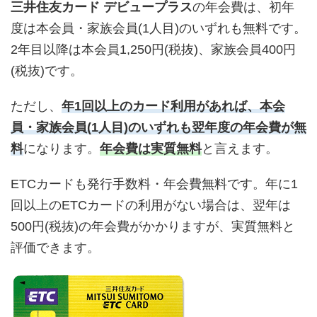
三井住友カード デビュープラス
の年会費は、初年
度は本会員・家族会員(1人目)のいずれも無料です。
2年目以降は本会員1,250円(税抜)、家族会員400円
(税抜)です。
ただし、
年1回以上のカード利用があれば、本会
員・家族会員(1人目)のいずれも翌年度の年会費が無
料
になります。
年会費は実質無料
と言えます。
ETCカードも発行手数料・年会費無料です。年に1
回以上のETCカードの利用がない場合は、翌年は
500円(税抜)の年会費がかかりますが、実質無料と
評価できます。