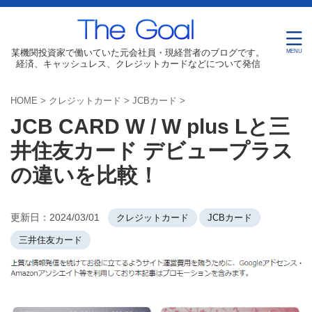
某機関投資家で働いていた元会社員・現経営者のブログです。
経済、キャッシュレス、クレジットカードなどについて発信
HOME
>
クレジットカード
>
JCBカード
>
JCB CARD W / W plus Lと三
井住友カード デビュープラス
の違いを比較！
更新日：
2024/03/01
クレジットカード
JCBカード
三井住友カード