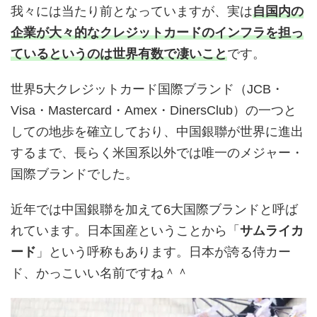
我々には当たり前となっていますが、実は
自国内の
企業が大々的なクレジットカードのインフラを担っ
ているというのは世界有数で凄いこと
です。
世界5大クレジットカード国際ブランド（JCB・
Visa・Mastercard・Amex・DinersClub）の一つと
しての地歩を確立しており、中国銀聯が世界に進出
するまで、長らく米国系以外では唯一のメジャー・
国際ブランドでした。
近年では中国銀聯を加えて6大国際ブランドと呼ば
れています。日本国産ということから「
サムライカ
ード
」という呼称もあります。日本が誇る侍カー
ド、かっこいい名前ですね＾＾