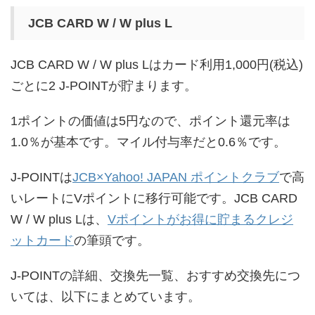
JCB CARD W / W plus L
JCB CARD W / W plus Lはカード利用1,000円(税込)
ごとに2 J-POINTが貯まります。
1ポイントの価値は5円なので、ポイント還元率は
1.0％が基本です。マイル付与率だと0.6％です。
J-POINTは
JCB×Yahoo! JAPAN ポイントクラブ
で高
いレートにVポイントに移行可能です。JCB CARD
W / W plus Lは、
Vポイントがお得に貯まるクレジ
ットカード
の筆頭です。
J-POINTの詳細、交換先一覧、おすすめ交換先につ
いては、以下にまとめています。