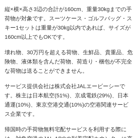
縦×横×高さ3辺の合計が160cm、重量30kgまでの手
荷物が対象です。スーツケース・ゴルフバッグ・ス
キー1セットは重量が30kg以内であれば、サイズが
160cm以上でもOKです。
壊れ物、30万円を超える荷物、生鮮品、貴重品、危
険物、液体類を含んだ荷物、荷造り・梱包が不完全
な荷物は送ることができません。
サービス提供会社は株式会社JALエービーシーで
す。株主は日本航空(51%)、京成電鉄(29%)、日本
通運(10%)、東京空港交通(10%)の空港関連サービ
ス企業です。
帰国時の手荷物無料宅配サービスを利用する際に