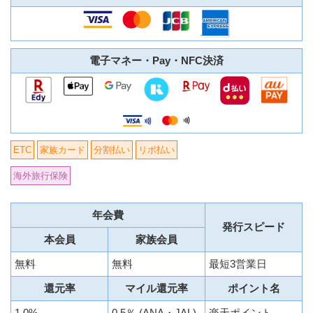
電子マネー・Pay・NFC決済
ETC
家族カード
分割払い
リボ払い
海外旅行保険
年会費
発行スピード
本会員
家族会員
無料
無料
最短3営業日
還元率
マイル還元率
ポイント名
1.0%
0.5％ (ANA・JAL)
楽天ポイント