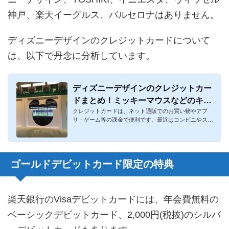
神戸、楽天イーグルス、バルセロナはありません。
ディズニーデザインのクレジットカードについて
は、以下で丹念に分析しています。
ディズニーデザインのクレジットカー
ドまとめ！ミッキーマウスなどのキャ
クレジットカードは、ネット通販でのお買い物やアプ
ラが嬉しい！
リ・ゲーム等の課金で便利です。最近はコンビニやスー
パー等は一定金額以...
ゴールドデビットカード限定の特典
楽天銀行のVisaデビットカードには、年会費無料の
ベーシックデビットカード、2,000円(税抜)のシルバ