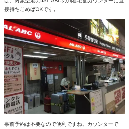
は、対象空港のJAL ABCの到着宅配カウンターに直
接持ちこめばOKです。
事前予約は不要なので便利ですね。カウンターで