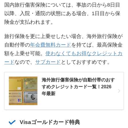
国内旅行傷害保険については、事故の日から8日目
以降、入院・通院の状態にある場合、1日目から保
険金が支払われます。
旅行保険を更に上乗せしたい場合、海外旅行保険が
自動付帯の
年会費無料カード
を持てば、最高保険金
額を上乗せ可能。
使わなくてもお得なクレジットカ
ード
なので、
サブカード
としておすすめです。
海外旅行傷害保険が自動付帯のおす
すめクレジットカード一覧！2026
年最新
Visaゴールドカード特典