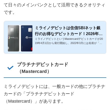
て日々のメインバンクとして活用できるクオリティ
です。
ミライノデビットは住信SBIネット銀
行のお得なデビットカード！2026年最
ミライノデビットというMastercardデビットカードが20
新
19年4月1日から発行開始し、2022年3月には名前が「デ
ビットカード（Mast...
プラチナデビットカード
（Mastercard）
ミライノデビットには、一般カードの他にプラチナ
カードの「プラチナデビットカード
（Mastercard）」があります。