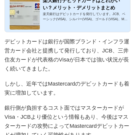
楽天銀行デビットカードはどれがい
い？メリット・デメリットまとめ
楽天銀行はデビットカードを発行しています。JCB、ベ
ーシック(VISA)、シルバー(VISA)、ゴールド(VISA)、Mas
tercardの5種類で...
デビットカードは銀行が国際ブランド・インフラ運
営カード会社と提携して発行しており、JCB、三井
住友カードが代表格のVisaが日本では強い状況が長
く続いてきました。
しかし、近年ではMastercardのデビットカードも着
実に増加しています。
銀行側が負担するコスト面ではマスターカードが
Visa・JCBより優位という情報もあり、今後はマス
ターカードの攻勢によってMastercardデビットカー