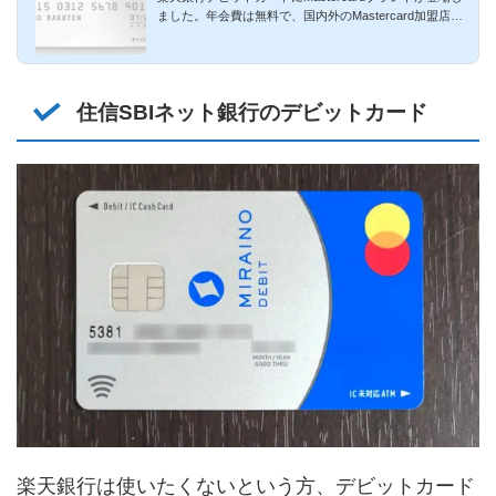
ました。年会費は無料で、国内外のMastercard加盟店で
ごく一部を除いて...
住信SBIネット銀行のデビットカード
楽天銀行は使いたくないという方、デビットカード