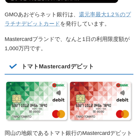
GMOあおぞらネット銀行は、
還元率最大1.2％のプ
ラチナデビットカード
を発行しています。
Mastercardブランドで、なんと1日の利用限度額が
1,000万円です。
トマトMastercardデビット
岡山の地銀であるトマト銀行のMastercardデビット