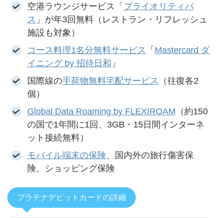
空港ラウンジサービス「
プライオリティパ
ス
」が年3回無料（レストラン・リフレッシュ
施設も対象）
コース料理1名分無料サービス
「
Mastercard ダ
イニング by 招待日和
」
国際線の
手荷物無料宅配サービス
（往復各2
個）
Global Data Roaming by FLEXIROAM
（約150
の国で1年間に1回、3GB・15日間インターネ
ット接続無料）
モバイル端末の保険
、国内外の旅行傷害保
険、ショッピング保険
プラチナデビットカードの詳細