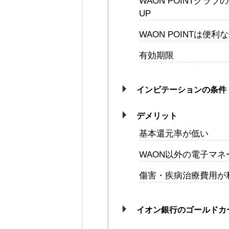
WAON POINTク
UP
WAON POINTは便
有効期限
インビテーションの条件
デメリット
基本還元率が低い
WAON以外の電子マ
傷害・疾病治療費用が
イオン銀行のゴールドカ