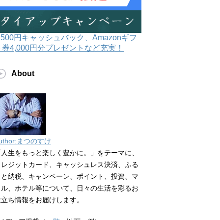
3,500円キャッシュバック、Amazonギフ
ト券4,000円分プレゼントなど充実！
About
uthor:まつのすけ
「人生をもっと楽しく豊かに。」をテーマに、
クレジットカード、キャッシュレス決済、ふる
さと納税、キャンペーン、ポイント、投資、マ
イル、ホテル等について、日々の生活を彩るお
役立ち情報をお届けします。