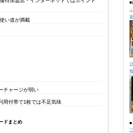
ラブの優待加盟店・インターネットではポイント
利な使い道が満載
ネーチャージが弱い
利用付帯で1枚では不足気味
ードまとめ