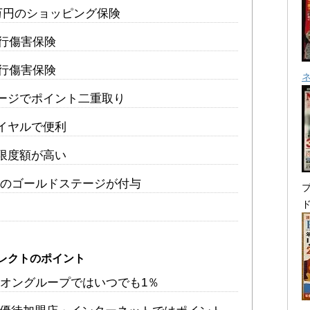
万円のショッピング保険
旅行傷害保険
旅行傷害保険
ャージでポイント二重取り
イヤルで便利
限度額が高い
ジのゴールドステージが付与
プ
レクトのポイント
イオングループではいつでも1％