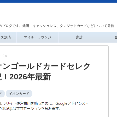
のブログです。経済、キャッシュレス、クレジットカードなどについて発信
レス決済
マイル・ラウンジ
家計
ード
>
オンゴールドカードセレク
！2026年最新
ド
イオンカード