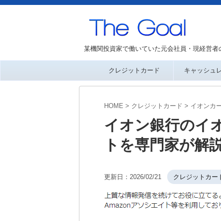
某機関投資家で働いていた元会社員・現経営者
クレジットカード
キャッシュ
HOME
>
クレジットカード
>
イオンカ
イオン銀行のイ
トを専門家が解説
更新日：
2026/02/21
クレジットカー