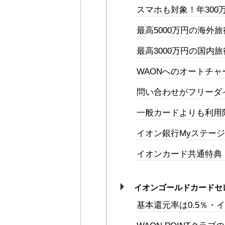
スマホも対象！年300
最高5000万円の海外
最高3000万円の国内
WAONへのオートチ
問い合わせがフリーダ
一般カードよりも利用
イオン銀行Myステー
イオンカード共通特典
イオンゴールドカードセ
基本還元率は0.5％・