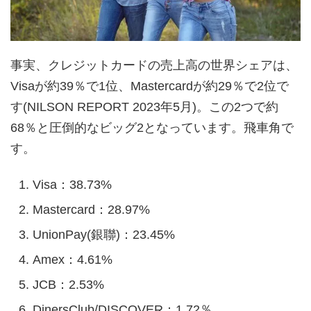
事実、クレジットカードの売上高の世界シェアは、
Visaが約39％で1位、Mastercardが約29％で2位で
す(NILSON REPORT 2023年5月)。この2つで約
68％と圧倒的なビッグ2となっています。飛車角で
す。
Visa：38.73%
Mastercard：28.97%
UnionPay(銀聯)：23.45%
Amex：4.61%
JCB：2.53%
DinersClub/DISCOVER：1.72％