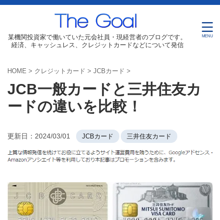
某機関投資家で働いていた元会社員・現経営者のブログです。
経済、キャッシュレス、クレジットカードなどについて発信
HOME
>
クレジットカード
>
JCBカード
>
JCB一般カードと三井住友カ
ードの違いを比較！
更新日：
2024/03/01
JCBカード
三井住友カード