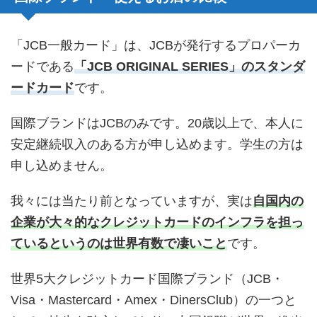
「JCB一般カード」は、JCBが発行するプロパーカ
ードである
「JCB ORIGINAL SERIES」のスタンダ
ードカード
です。
国際ブランドはJCBのみです。20歳以上で、本人に
安定継続収入のある方が申し込めます。学生の方は
申し込めません。
我々には当たり前となっていますが、実は
自国内の
企業が大々的なクレジットカードのインフラを担っ
ているというのは世界有数で凄いこと
です。
世界5大クレジットカード国際ブランド（JCB・
Visa・Mastercard・Amex・DinersClub）の一つと