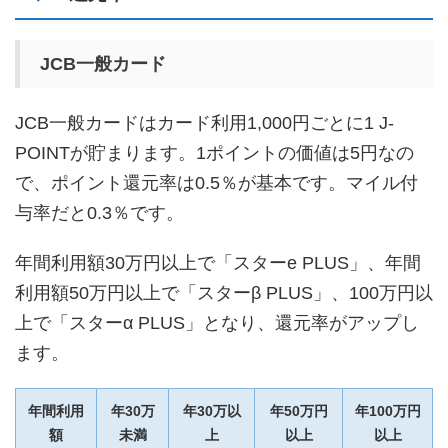
JCB一般カード
JCB一般カードはカード利用1,000円ごとに1 J-
POINTが貯まります。1ポイントの価値は5円なの
で、ポイント還元率は0.5％が基本です。マイル付
与率だと0.3％です。
年間利用額30万円以上で「スターe PLUS」、年間
利用額50万円以上で「スターβ PLUS」、100万円以
上で「スターα PLUS」となり、還元率がアップし
ます。
年間利用
年30万
年30万以
年50万円
年100万円
額
未満
上
以上
以上