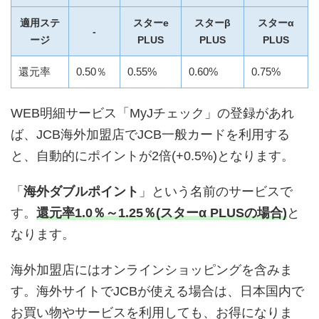
適用ステ
スターe
スターβ
スターα
-
ージ
PLUS
PLUS
PLUS
還元率
0.50％
0.55%
0.60%
0.75%
WEB明細サービス「MyJチェック」の登録があれ
ば、JCB海外加盟店でJCB一般カードを利用する
と、自動的にポイントが2倍(+0.5%)となります。
「
海外ダブルポイント
」という名前のサービスで
す。
還元率1.0％～1.25％(スターα PLUSの場合)
と
なります。
海外加盟店にはオンラインショッピングを含みま
す。海外サイトでJCBが使える場合は、日本国内で
お買い物やサービスを利用しても、お得になりま