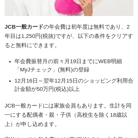
JCB一般カード
の年会費は初年度は無料であり、2
年目は1,250円(税抜)ですが、以下の条件をクリアす
ると無料にできます。
年会費振替月の前々月19日までにWEB明細
「MyJチェック」(無料)の登録
12月16日～翌年12月15日のショッピング利用合
計金額が50万円(税込)以上
JCB一般カードには家族会員もあります。生計を同
一にする配偶者・親・子供（高校生を除く18歳以
上）が申し込めます。