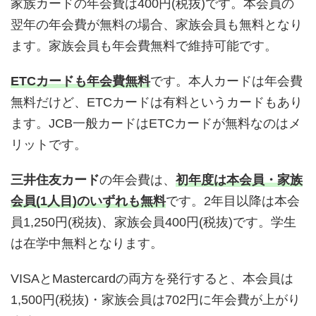
家族カードの年会費は400円(税抜)です。本会員の
翌年の年会費が無料の場合、家族会員も無料となり
ます。家族会員も年会費無料で維持可能です。
ETCカードも年会費無料
です。本人カードは年会費
無料だけど、ETCカードは有料というカードもあり
ます。JCB一般カードはETCカードが無料なのはメ
リットです。
三井住友カード
の年会費は、
初年度は本会員・家族
会員(1人目)のいずれも無料
です。2年目以降は本会
員1,250円(税抜)、家族会員400円(税抜)です。学生
は在学中無料となります。
VISAとMastercardの両方を発行すると、本会員は
1,500円(税抜)・家族会員は702円に年会費が上がり