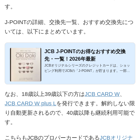
す。
J-POINTの詳細、交換先一覧、おすすめ交換先につ
いては、以下にまとめています。
JCB J-POINTのお得なおすすめ交換
先・一覧！2026年最新
JCBオリジナルシリーズのクレジットカードは、ショッ
ピング利用でJCBの「J-POINT」が貯まります。一部のJ
CB提携カードでも、...
なお、18歳以上39歳以下の方は
JCB CARD W
、
JCB CARD W plus L
を発行できます。解約しない限
り自動更新されるので、40歳以降も継続利用可能で
す。
こちらもJCBのプロパーカードである
JCBオリジナ