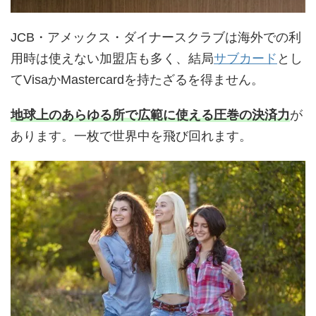
JCB・アメックス・ダイナースクラブは海外での利
用時は使えない加盟店も多く、結局
サブカード
とし
てVisaかMastercardを持たざるを得ません。
地球上のあらゆる所で広範に使える圧巻の決済力
が
あります。一枚で世界中を飛び回れます。