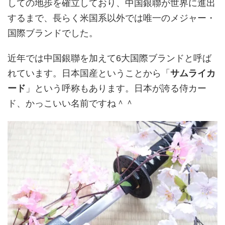
しての地歩を確立しており、中国銀聯が世界に進出
するまで、長らく米国系以外では唯一のメジャー・
国際ブランドでした。
近年では中国銀聯を加えて6大国際ブランドと呼ば
れています。日本国産ということから「
サムライカ
ード
」という呼称もあります。日本が誇る侍カー
ド、かっこいい名前ですね＾＾