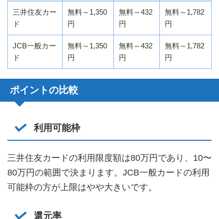
三井住友カー
無料～1,350
無料～432
無料～1,782
ド
円
円
円
JCB一般カー
無料～1,350
無料～432
無料～1,782
ド
円
円
円
ポイントの比較
利用可能枠
三井住友カードの利用限度額は80万円であり、10〜
80万円の範囲で決まります。JCB一般カードの利用
可能枠の方が上限はやや大きいです。
還元率