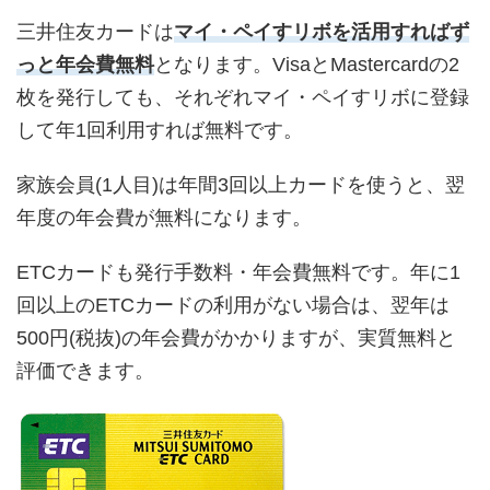
三井住友カードは
マイ・ペイすリボを活用すればず
っと年会費無料
となります。VisaとMastercardの2
枚を発行しても、それぞれマイ・ペイすリボに登録
して年1回利用すれば無料です。
家族会員(1人目)は年間3回以上カードを使うと、翌
年度の年会費が無料になります。
ETCカードも発行手数料・年会費無料です。年に1
回以上のETCカードの利用がない場合は、翌年は
500円(税抜)の年会費がかかりますが、実質無料と
評価できます。