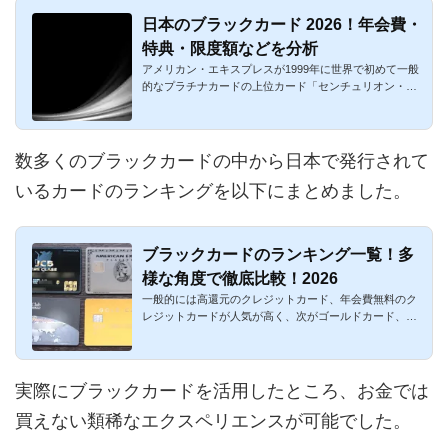
日本のブラックカード 2026！年会費・
特典・限度額などを分析
アメリカン・エキスプレスが1999年に世界で初めて一般
的なプラチナカードの上位カード「センチュリオン・カ
ード」を発行しま...
数多くのブラックカードの中から日本で発行されて
いるカードのランキングを以下にまとめました。
ブラックカードのランキング一覧！多
様な角度で徹底比較！2026
一般的には高還元のクレジットカード、年会費無料のク
レジットカードが人気が高く、次がゴールドカード、プ
ラチナカードとな...
実際にブラックカードを活用したところ、お金では
買えない類稀なエクスペリエンスが可能でした。