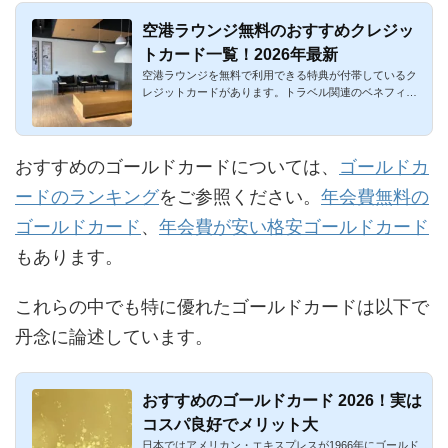
空港ラウンジ無料のおすすめクレジッ
トカード一覧！2026年最新
空港ラウンジを無料で利用できる特典が付帯しているク
レジットカードがあります。トラベル関連のベネフィッ
トで着実に役立つ...
おすすめのゴールドカードについては、
ゴールドカ
ードのランキング
をご参照ください。
年会費無料の
ゴールドカード
、
年会費が安い格安ゴールドカード
もあります。
これらの中でも特に優れたゴールドカードは以下で
丹念に論述しています。
おすすめのゴールドカード 2026！実は
コスパ良好でメリット大
日本ではアメリカン・エキスプレスが1966年にゴールド