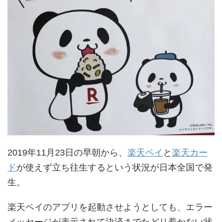
2019年11月23日の早朝から、
楽天ペイ
と
楽天カー
ド
が使えず立ち往生するという状況が日本全国で発
生。
楽天ペイのアプリを起動させようとしても、エラー
メッセージが表示されて決済までたどり着かない状