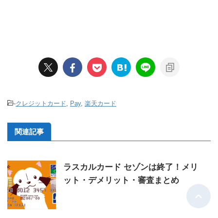
-
クレジットカード
,
Pay
,
楽天カード
関連記事
ラスカルカード セゾンは終了！メリ
ット・デメリット・審査まとめ