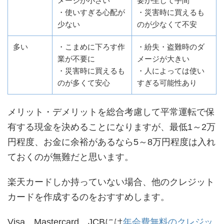
メージが小さい
要が生じて手間
・使いすぎる心配が
・災害時に買えるも
少ない
のが少なくて不安
多い
・こまめに下ろす作
・紛失・盗難時のダ
業が不要に
メージが大きい
・災害時に買えるも
・人によっては使い
のが多くて安心
すぎる可能性あり
メリット・デメリットを総合考慮して平常運転で保
有する現金を決めることになりますが、最低1～2万
円程度、お金に余裕があるなら5～8万円程度は入れ
ておくのが無難だと思います。
楽天カードしか持っていない場合、他のクレジット
カードを作成するのをおすすめします。
Visa、Mastercard、JCBには
年会費無料のクレジッ