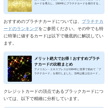
カードを導入し、1984年にプラチナカードを発行するま
では、ゴールドカ...
おすすめのプラチナカードについては、
プラチナカ
ードのランキング
をご参照ください。その中でも特
に特筆に値するカードは以下で徹底的に解説してい
ます。
メリット絶大でお得！おすすめプラチ
ナカードの比較まとめ
アメリカン・エキスプレスが1984年に世界で初めて「プ
ラチナカード」を発行しました。当時は最上位カードで
した。その後、幾...
クレジットカードの頂点であるブラックカードにつ
いては、以下で精緻に分析しています。