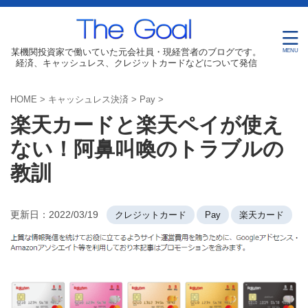
某機関投資家で働いていた元会社員・現経営者のブログです。
経済、キャッシュレス、クレジットカードなどについて発信
HOME
>
キャッシュレス決済
>
Pay
>
楽天カードと楽天ペイが使え
ない！阿鼻叫喚のトラブルの
教訓
更新日：
2022/03/19
クレジットカード
Pay
楽天カード