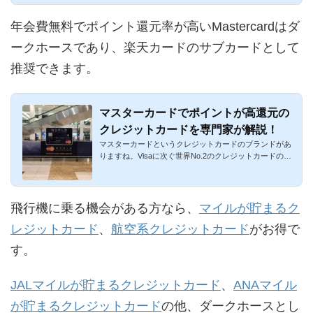
年会費無料でポイント還元率が高いMastercardはダ
ークホースであり、楽天カードのサブカードとして
推奨できます。
マスターカードでポイントが高還元の
クレジットカードを専門家が解説！
マスターカードというクレジットカードのブランドがあ
りますね。Visaに次ぐ世界No.2のクレジットカードの国
際ブランドです。...
飛行機に乗る機会がある方なら、
マイルが貯まるク
レジットカード
、
航空系クレジットカード
がお得で
す。
JALマイルが貯まるクレジットカード
、
ANAマイル
が貯まるクレジットカード
の他、ダークホースとし