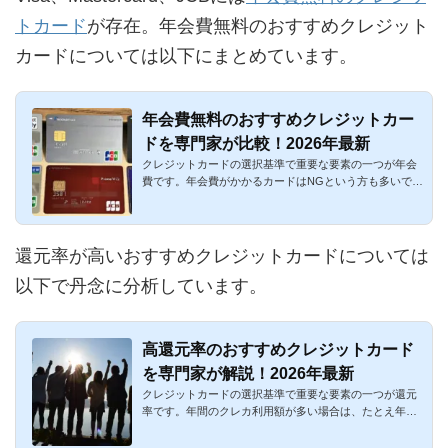
トカード
が存在。年会費無料のおすすめクレジット
カードについては以下にまとめています。
年会費無料のおすすめクレジットカー
ドを専門家が比較！2026年最新
クレジットカードの選択基準で重要な要素の一つが年会
費です。年会費がかかるカードはNGという方も多いです
ね。特にサブカー...
還元率が高いおすすめクレジットカードについては
以下で丹念に分析しています。
高還元率のおすすめクレジットカード
を専門家が解説！2026年最新
クレジットカードの選択基準で重要な要素の一つが還元
率です。年間のクレカ利用額が多い場合は、たとえ年会
費がかかっても高...