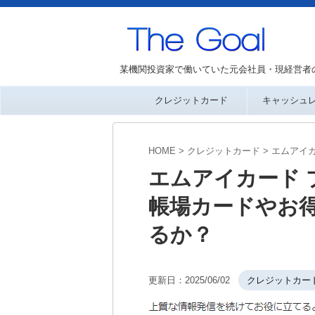
某機関投資家で働いていた元会社員・現経営者
クレジットカード
キャッシュ
HOME
>
クレジットカード
>
エムアイ
エムアイカード プ
帳場カードやお
るか？
更新日：
2025/06/02
クレジットカー