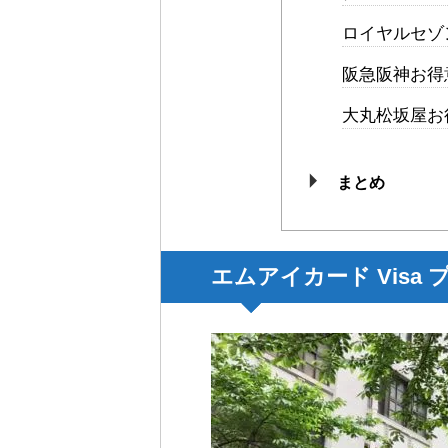
ロイヤルセゾ
阪急阪神お得
大丸松坂屋お
まとめ
エムアイカード Visa