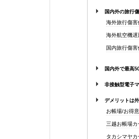
国内外の旅行
海外旅行傷害
海外航空機遅
国内旅行傷害
国内外で最高5
非接触型電子マ
デメリットは
お帳場/お得
三越お帳場カード
タカシマヤカ