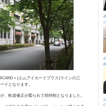
J
A
ICARD＋(エムアイカードプラス)ラインの三
カードとなります。
たが、軌道修正が図られて招待制となりました。