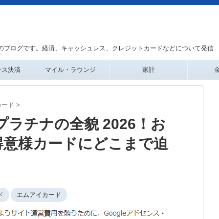
のブログです。経済、キャッシュレス、クレジットカードなどについて発信
レス決済
マイル・ラウンジ
家計
カード
>
ラチナの全貌 2026！お
得意様カードにどこまで迫
ド
エムアイカード