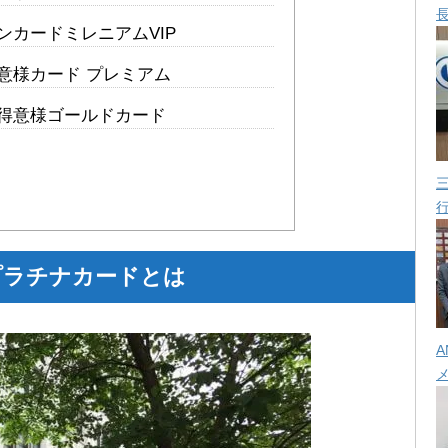
ンカードミレニアムVIP
意様カード プレミアム
得意様ゴールドカード
 プラチナカードとは
A