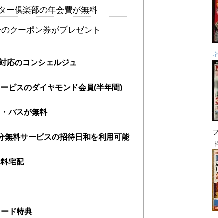
ター倶楽部の年会費が無料
円分のクーポン券がプレゼント
5日対応のコンシェルジュ
ービスのダイヤモンド会員(半年間)
ィ・パスが無料
プ
分無料サービスの招待日和を利用可能
無料宅配
カード特典