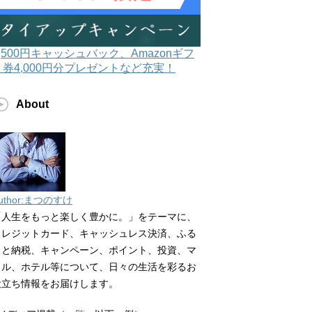
3,500円キャッシュバック、Amazonギフ
ト券4,000円分プレゼントなど充実！
About
uthor:まつのすけ
「人生をもっと楽しく豊かに。」をテーマに、
クレジットカード、キャッシュレス決済、ふる
さと納税、キャンペーン、ポイント、投資、マ
イル、ホテル等について、日々の生活を彩るお
役立ち情報をお届けします。