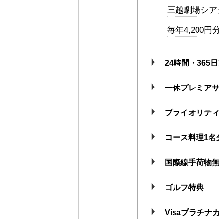
三越劇場シア
毎年4,200
24時間・36
一休プレミアサ
プライオリテ
コース料理1名
国際線手荷物
ゴルフ特典
Visaプラチナ