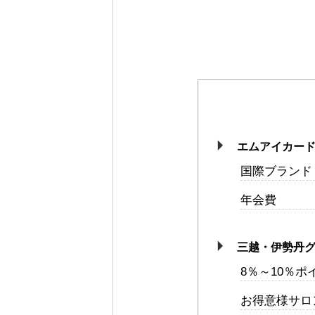
エムアイカード 
国際ブランド
年会費
三越・伊勢丹
8％～10％ポ
お得意様サロ