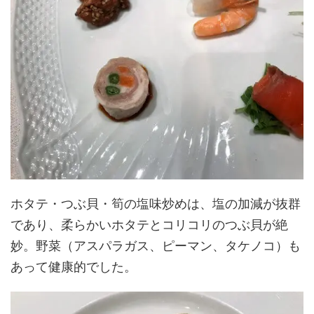
ホタテ・つぶ貝・筍の塩味炒めは、塩の加減が抜群
であり、柔らかいホタテとコリコリのつぶ貝が絶
妙。野菜（アスパラガス、ピーマン、タケノコ）も
あって健康的でした。