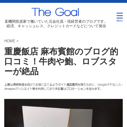
某機関投資家で働いていた元会社員・現経営者のブログです。
経済、キャッシュレス、クレジットカードなどについて発信
HOME
>
重慶飯店 麻布賓館のブログ的
口コミ！牛肉や鮑、ロブスタ
ーが絶品