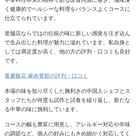
中華料理本来の精神である医食同源に基き、滋味深
く健康的でヘルシーな料理をバランスよくコースに
仕立てられています。
老舗店ならではの伝統の味に新しい感覚を注ぎ込ん
で生み出した料理が魅力に溢れています。私自身と
しては満足度が高く、他の方の評判・口コミも良好
です。
重慶飯店 麻布賓館の評判・口コミ
本場の味を知り尽くした腕利きの中国人シェフとス
タッフたちが何度も試作と試食を繰り返し、新たな
る中華の味に挑戦しています。
コースの幅も豊富に用意し、アレルギー対応や辛味
の調節など、個人の好みにもきめ細かく対応してく