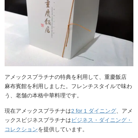
アメックスプラチナの特典を利用して、重慶飯店
麻布賓館を利用しました。フレンチスタイルで味わ
う、老舗の本格中華料理です。
現在アメックスプラチナは
2 for 1 ダイニング
、アメ
ックスビジネスプラチナは
ビジネス・ダイニング・
コレクション
を提供しています。