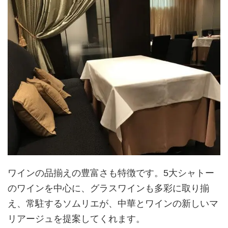
ワインの品揃えの豊富さも特徴です。5大シャトー
のワインを中心に、グラスワインも多彩に取り揃
え、常駐するソムリエが、中華とワインの新しいマ
リアージュを提案してくれます。