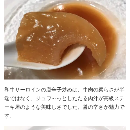
和牛サーロインの唐辛子炒めは、牛肉の柔らさが半
端ではなく、ジュワ～っとしたたる肉汁が高級ステ
ーキ屋のような美味しさでした。醤の辛さが魅力で
す。