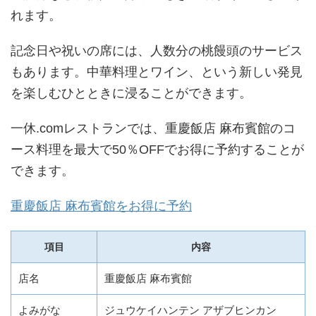
れます。
記念日や祝いの席には、人数分の桃饅頭のサービス
もあります。中華料理とワイン、という新しい発見
を楽しむひとときに浸ることができます。
一休.comレストランでは、重慶飯店 麻布賓館のコ
ース料理を最大で50％OFFでお得に予約することが
できます。
重慶飯店 麻布賓館をお得に予約
項目
内容
店名
重慶飯店 麻布賓館
よみがな
ジュウケイハンテン アザブヒンカン