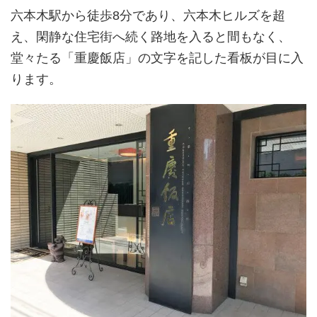
六本木駅から徒歩8分であり、六本木ヒルズを超
え、閑静な住宅街へ続く路地を入ると間もなく、
堂々たる「重慶飯店」の文字を記した看板が目に入
ります。