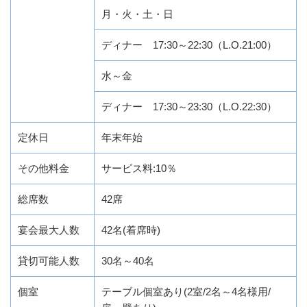
月・火・土・日
ディナー 17:30～22:30（L.O.21:00）
水～金
ディナー 17:30～23:30（L.O.22:30）
定休日
年末年始
その他料金
サービス料:10％
総席数
42席
宴会最大人数
42名(着席時)
貸切可能人数
30名～40名
個室
テーブル個室あり(2室/2名～4名様用/