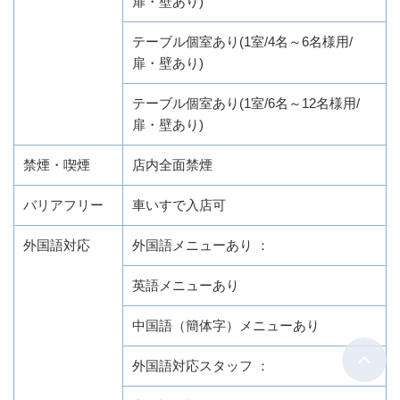
扉・壁あり)
テーブル個室あり(1室/4名～6名様用/
扉・壁あり)
テーブル個室あり(1室/6名～12名様用/
扉・壁あり)
禁煙・喫煙
店内全面禁煙
バリアフリー
車いすで入店可
外国語対応
外国語メニューあり ：
英語メニューあり
中国語（簡体字）メニューあり
外国語対応スタッフ ：