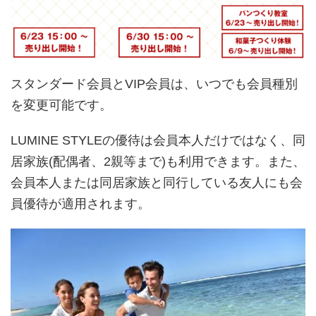
スタンダード会員とVIP会員は、いつでも会員種別
を変更可能です。
LUMINE STYLEの優待は会員本人だけではなく、同
居家族(配偶者、2親等まで)も利用できます。また、
会員本人または同居家族と同行している友人にも会
員優待が適用されます。