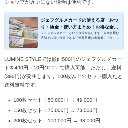
ショップが近所にない場合は便利です。
ジェフグルメカードの使える店・おつ
り・換金・使い方まとめ！お得な全国
ジェフグルメカードという金券があります。多種多様な
共通お食事券！
店舗でお得に食事できる「全国共通お食事券」です。購
入・使用に手間は...
LUMINE STYLEでは額面500円のジェフグルメカー
ドを490円（10円OFF）で購入可能。ただし、送料
(390円)が発生します。100枚以上のセット購入だと
送料無料です。
100枚セット：50,000円 → 49,000円
150枚セット：75,000円 → 73,500円
200枚セット：100,000円 → 98,000円