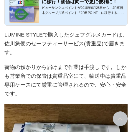
に移行！価値は同一で更に便利に！
ビューサンクスポイントが2018年6月28日から、JR東日
本グループ共通ポイント「JRE POINT」に移行すること
になりました。Suica...
LUMINE STYLEで購入したジェフグルメカードは、
佐川急便のセーフティーサービス(貴重品)で届きま
す。
荷物の預かりから届けまで作業は手渡しです。しか
も営業所での保管は貴重品室にて、輸送中は貴重品
専用ケースにて厳重に管理されるので、安心・安全
です。