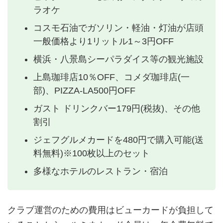
ラオケ
コスモ石油でガソリン・軽油・灯油が店頭
一般価格より1リットル1～3円OFF
横浜・八景島シーパラダイス等の観光施設
上島珈琲店10％OFF、コメダ珈琲店(一
部)、PIZZA-LA500円OFF
ガスト ドリンクバー179円(税抜)、その他
割引
ジェフグルメカードを480円で購入可能(送
料無料)※100枚以上のセット
多様なホテルのレストラン・宿泊
クラブ運営のための費用はビューカードが負担して