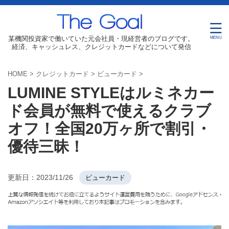
某機関投資家で働いていた元会社員・現経営者のブログです。
経済、キャッシュレス、クレジットカードなどについて発信
HOME
>
クレジットカード
>
ビューカード
>
LUMINE STYLEはルミネカー
ド会員が無料で使えるクラブ
オフ！全国20万ヶ所で割引・
優待三昧！
更新日：
2023/11/26
ビューカード