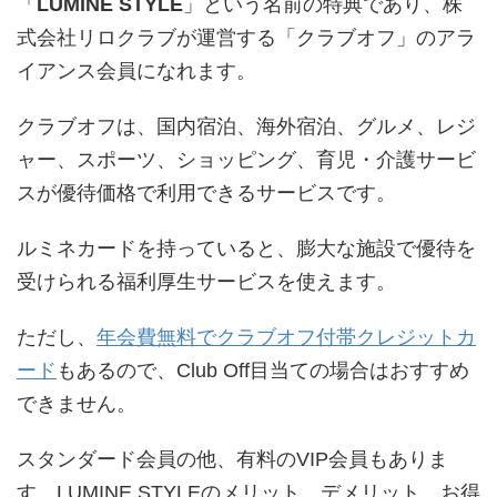
「
LUMINE STYLE
」という名前の特典であり、株
式会社リロクラブが運営する「クラブオフ」のアラ
イアンス会員になれます。
クラブオフは、国内宿泊、海外宿泊、グルメ、レジ
ャー、スポーツ、ショッピング、育児・介護サービ
スが優待価格で利用できるサービスです。
ルミネカードを持っていると、膨大な施設で優待を
受けられる福利厚生サービスを使えます。
ただし、
年会費無料でクラブオフ付帯クレジットカ
ード
もあるので、Club Off目当ての場合はおすすめ
できません。
スタンダード会員の他、有料のVIP会員もありま
す。LUMINE STYLEのメリット、デメリット、お得