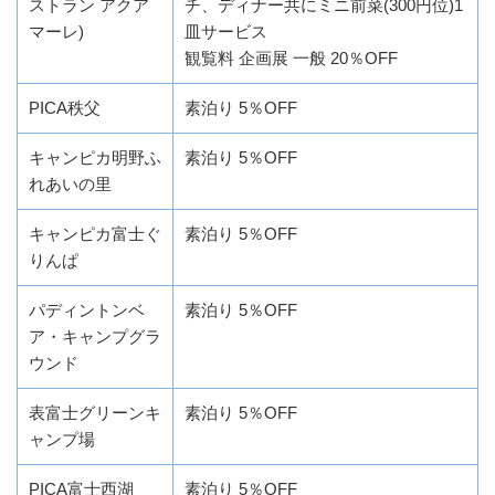
ストラン アクア
チ、ディナー共にミニ前菜(300円位)1
マーレ)
皿サービス
観覧料 企画展 一般 20％OFF
PICA秩父
素泊り 5％OFF
キャンピカ明野ふ
素泊り 5％OFF
れあいの里
キャンピカ富士ぐ
素泊り 5％OFF
りんぱ
パディントンベ
素泊り 5％OFF
ア・キャンプグラ
ウンド
表富士グリーンキ
素泊り 5％OFF
ャンプ場
PICA富士西湖
素泊り 5％OFF