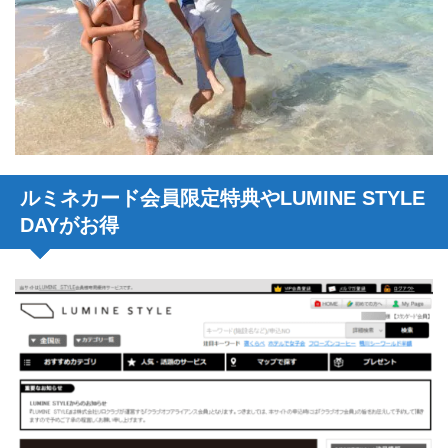
ルミネカード会員限定特典やLUMINE STYLE
DAYがお得