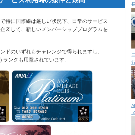
サービス利用時の条件と期間
いで特に国際線は厳しい状況下、日常のサービス
を企図して、新しいメンバーシッププログラムを
モンドのいずれもチャレンジで得られますし、
いうランクも用意されています。
A