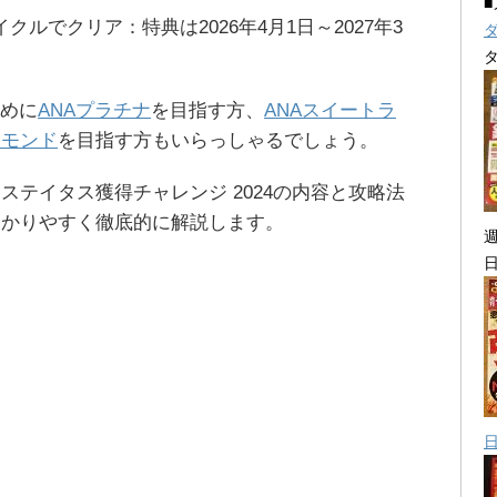
サイクルでクリア：特典は2026年4月1日～2027年3
めに
ANAプラチナ
を目指す方、
ANAスイートラ
ヤモンド
を目指す方もいらっしゃるでしょう。
ステイタス獲得チャレンジ 2024の内容と攻略法
わかりやすく徹底的に解説します。