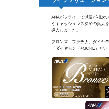
ライフソリューション
ANAがフライトで減便が相次
やキャッシュレス決済の拡大
導入しました。
ブロンズ、プラチナ、ダイヤ
「ダイヤモンド+MORE」と