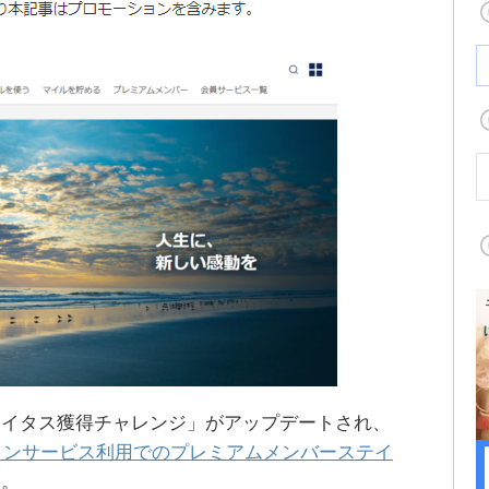
テイタス獲得チャレンジ」がアップデートされ、
ョンサービス利用でのプレミアムメンバーステイ
す。