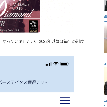
J
となっていましたが、2022年以降は毎年の制度
A