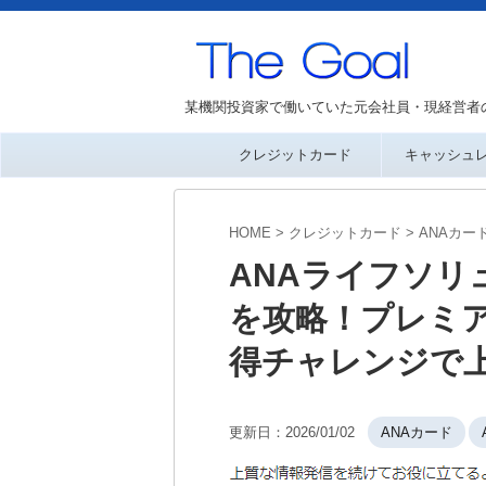
某機関投資家で働いていた元会社員・現経営者
クレジットカード
キャッシュ
HOME
>
クレジットカード
>
ANAカー
ANAライフソリュ
を攻略！プレミ
得チャレンジで
更新日：
2026/01/02
ANAカード