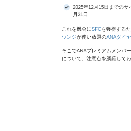
2025年12月15日までの
月31日
これを機会に
SFC
を獲得するた
ウンジ
が使い放題の
ANAダイ
そこでANAプレミアムメンバー
について、注意点を網羅して