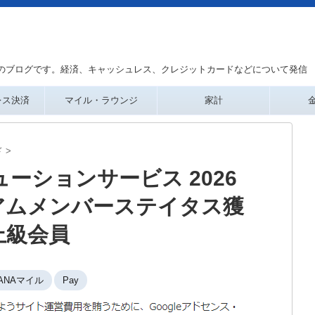
のブログです。経済、キャッシュレス、クレジットカードなどについて発信
レス決済
マイル・ラウンジ
家計
ド
>
ーションサービス 2026
アムメンバーステイタス獲
上級会員
ANAマイル
Pay