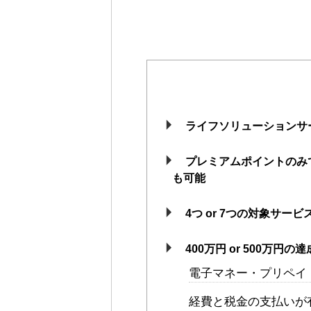
ライフソリューションサ
プレミアムポイントのみ
も可能
4つ or 7つの対象サー
400万円 or 500万円
電子マネー・プリペイ
経費と税金の支払いが