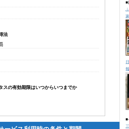
得法
覇
タスの有効期限はいつからいつまでか