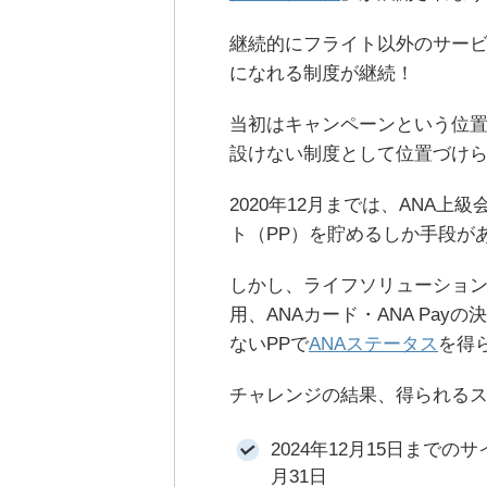
継続的にフライト以外のサー
になれる制度が継続！
当初はキャンペーンという位置づ
設けない制度として位置づけ
2020年12月までは、ANA
ト（PP）を貯めるしか手段が
しかし、ライフソリューション
用、ANAカード・ANA Pa
ないPPで
ANAステータス
を得
チャレンジの結果、得られる
2024年12月15日までの
月31日