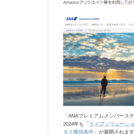
「ANAプレミアムメンバース
2024年も「
ライフソリューシ
タス獲得条件
」が展開されま