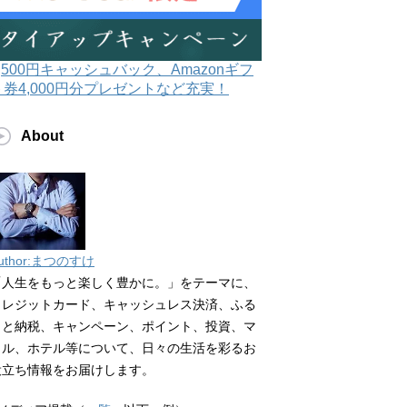
3,500円キャッシュバック、Amazonギフ
ト券4,000円分プレゼントなど充実！
About
uthor:まつのすけ
「人生をもっと楽しく豊かに。」をテーマに、
クレジットカード、キャッシュレス決済、ふる
さと納税、キャンペーン、ポイント、投資、マ
イル、ホテル等について、日々の生活を彩るお
役立ち情報をお届けします。