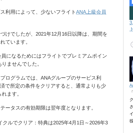
ビス利用によって、少ないフライト
ANA上級会員
けでしたが、2021年12月16日以降は、期間を
られています。
上級会員になるためにはフライトでプレミアムポイン
ありませんでした。
プログラムでは、ANAグループのサービス利
A
yの決済で所定の条件をクリアすると、通常よりも少
られます。
ステータスの有効期限は翌年度となります。
サイクルでクリア：特典は2025年4月1日～2026年3