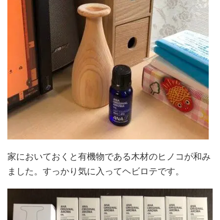
家においておくと有機物である木材のヒノコが和み
ました。すっかり気に入ってヘビロテです。