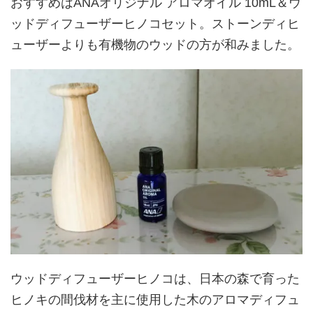
おすすめはANAオリジナル アロマオイル 10mL＆ウ
ッドディフューザーヒノコセット。ストーンディヒ
ューザーよりも有機物のウッドの方が和みました。
ウッドディフューザーヒノコは、日本の森で育った
ヒノキの間伐材を主に使用した木のアロマディフュ