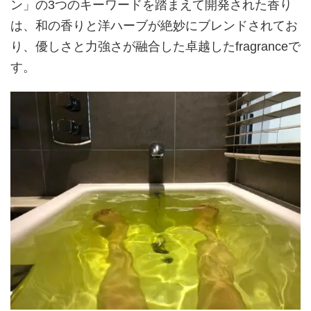
ン」の3つのキーワードを踏まえて開発された香り
は、和の香りと洋ハーブが絶妙にブレンドされてお
り、優しさと力強さが融合した卓越したfragranceで
す。