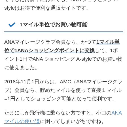
styleはお得で便利な通販サイトです。
1マイル単位でお買い物可能
ANAマイレージクラブ会員なら、かつて
1マイル単
位で1ANAショッピングポイントに交換
して、1ポ
イント1円でANA ショッピング A-styleでのお買い物
に使えました。
2018年11月1日からは、AMC（ANAマイレージクラ
ブ）会員なら、貯めたマイルを使って直接１マイル
=1円としてショッピング可能となって便利です。
たまにしか飛行機に乗らない方ですと、小口の
ANA
マイルの使い道
に困ってしまいがちですね。