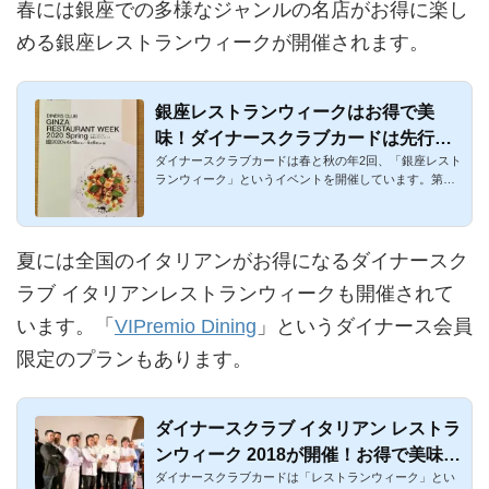
春には銀座での多様なジャンルの名店がお得に楽し
める銀座レストランウィークが開催されます。
銀座レストランウィークはお得で美
味！ダイナースクラブカードは先行予
ダイナースクラブカードは春と秋の年2回、「銀座レスト
約可能
ランウィーク」というイベントを開催しています。第一
弾目が春、第二弾...
夏には全国のイタリアンがお得になるダイナースク
ラブ イタリアンレストランウィークも開催されて
います。「
VIPremio Dining
」というダイナース会員
限定のプランもあります。
ダイナースクラブ イタリアン レストラ
ンウィーク 2018が開催！お得で美味な
ダイナースクラブカードは「レストランウィーク」とい
イベントで、ダイナースクラブカード