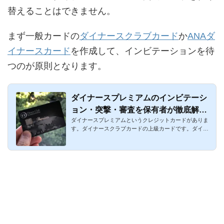
替えることはできません。
まず一般カードの
ダイナースクラブカード
か
ANAダ
イナースカード
を作成して、インビテーションを待
つのが原則となります。
ダイナースプレミアムのインビテーシ
ョン・突撃・審査を保有者が徹底解
ダイナースプレミアムというクレジットカードがありま
説！2026年最新
す。ダイナースクラブカードの上級カードです。ダイナ
ースクラブ プレミ...