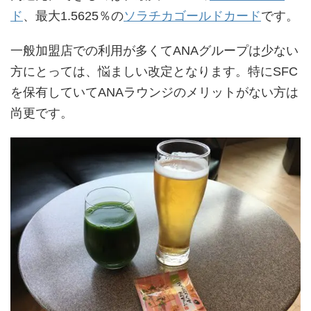
ド
、最大1.5625％の
ソラチカゴールドカード
です。
一般加盟店での利用が多くてANAグループは少ない
方にとっては、悩ましい改定となります。特にSFC
を保有していてANAラウンジのメリットがない方は
尚更です。