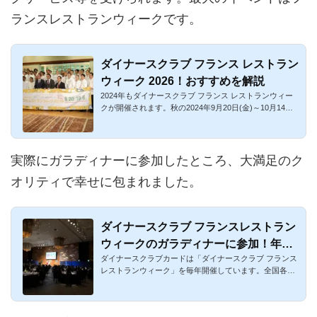
ランスレストランウィークです。
ダイナースクラブ フランス レストラン
ウィーク 2026！おすすめを解説
2024年もダイナースクラブ フランス レストランウィー
クが開催されます。秋の2024年9月20日(金)～10月14日
(月・祝)の25日間、...
実際にガラディナーに参加したところ、大満足のク
オリティで幸せに包まれました。
ダイナースクラブ フランスレストラン
ウィークのガラディナーに参加！年会
ダイナースクラブカードは「ダイナースクラブ フランス
費の約40％を取り戻せる！
レストランウィーク」を毎年開催しています。全国各地
のフランス料理...