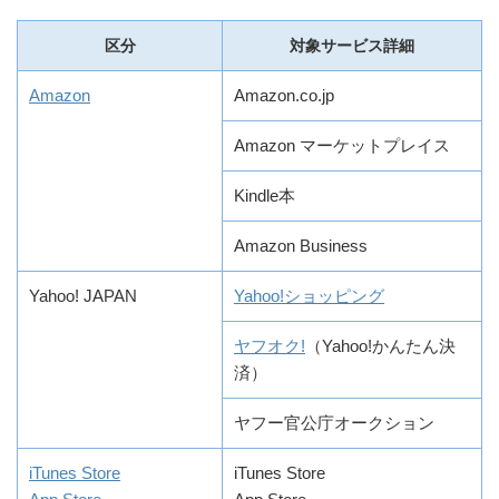
区分
対象サービス詳細
Amazon
Amazon.co.jp
Amazon マーケットプレイス
Kindle本
Amazon Business
Yahoo! JAPAN
Yahoo!ショッピング
ヤフオク!
（Yahoo!かんたん決
済）
ヤフー官公庁オークション
iTunes Store
iTunes Store