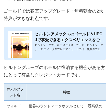
ゴールドでは客室アップグレード・無料朝食の2大
特典が大きな利点です。
ヒルトンアメックスのゴールド＆HPC
Jで享受できるエクスペリエンスをご紹
ヒルトン・オナーズ アメックス・カード、ヒルトン・オ
介
ナーズ アメックスプレミアムカードには、無条件でヒル
トンゴールドを...
ヒルトングループのホテルに宿泊する機会がある方
にとって有益なクレジットカードです。
ホテルブラ
特徴
ンド名
ウォルド
世界のランドマークホテルとして、最高級の