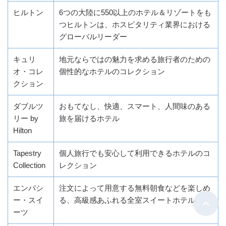
ヒルトン
6つの大陸に550以上のホテル＆リゾートをも
つヒルトンは、ホスピタリティ業界における
グローバルリーダー
キュリ
地元ならではの魅力を求める旅行者のための
オ・コレ
個性的なホテルのコレクション
クション
ダブルツ
おもてなし、快適、スマート、人間味のある
リー by
旅を届けるホテル
Hilton
Tapestry
個人旅行でも安心して利用できるホテルのコ
Collection
レクション
エンバシ
注文によって用意する無料朝食などを楽しめ
ー・スイ
る、高級感あふれる全室スイートホテル
ーツ