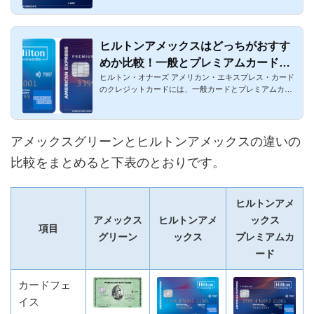
ヒルトンアメックスはどっちがおすす
めか比較！一般とプレミアムカードの
ヒルトン・オナーズ アメリカン・エキスプレス・カード
違いを解剖
のクレジットカードには、一般カードとプレミアムカー
ドの2種類があり...
アメックスグリーンとヒルトンアメックスの違いの
比較をまとめると下表のとおりです。
ヒルトンアメ
アメックス
ヒルトンアメ
ックス
項目
グリーン
ックス
プレミアムカ
ード
カードフェ
イス