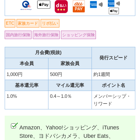
ETC
家族カード
リボ払い
国内旅行保険
海外旅行保険
ショッピング保険
月会費(税抜)
発行スピード
本会員
家族会員
1,000円
500円
約1週間
基本還元率
マイル還元率
ポイント名
1.0%
0.4～1.0％
メンバーシップ・
リワード
Amazon、Yahoo!ショッピング、iTunes
Store、ヨドバシカメラ、Uber Eats、