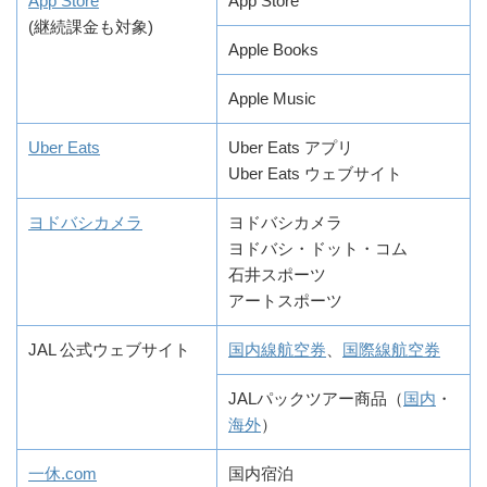
App Store
App Store
(継続課金も対象)
Apple Books
Apple Music
Uber Eats
Uber Eats アプリ
Uber Eats ウェブサイト
ヨドバシカメラ
ヨドバシカメラ
ヨドバシ・ドット・コム
石井スポーツ
アートスポーツ
JAL 公式ウェブサイト
国内線航空券
、
国際線航空券
JALパックツアー商品（
国内
・
海外
）
一休.com
国内宿泊