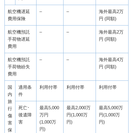
航空機遅延
–
–
海外最高2万
費用保険
円 (同額)
航空機預託
–
–
海外最高2万
手荷物遅延
円 (同額)
費用
航空機預託
–
–
海外最高4万
手荷物紛失
円 (同額)
費用
国
適用条
利用付帯
利用付帯
利用付帯
内
件
旅
死亡･
最高5,000
最高2,000万
最高5,000万
行
後遺障
万円
円(1,000万
円(1,000万
傷
害
(1,000万
円)
円)
害
円)
保