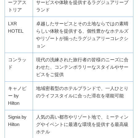
ーフアス
サービスや体験を提供するラグジュアリーブ
トリア
ランド
LXR
卓越したサービスとその土地ならではの素晴
HOTEL
らしい体験を提供する、個性豊かなホテルズ
やリゾートが揃ったラグジュアリーコレクシ
ョン
コンラッ
現代の洗練された旅行者の皆様のニーズに合
ド
わせた、コンテンポラリーなスタイルやサー
ビスをご提供
キャノピ
地域密着型のホテルブランドで、一人ひとり
ー by
のライフスタイルに合った滞在を堪能可能
Hilton
Signia by
人気の高い都市やリゾート地で、ミーティン
Hilton
グやイベントに最適な環境を提供する最高級
ホテル