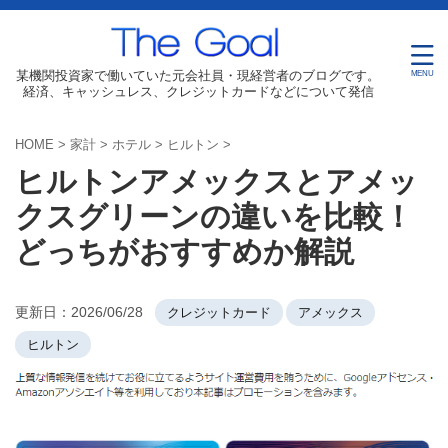
某機関投資家で働いていた元会社員・現経営者のブログです。
経済、キャッシュレス、クレジットカードなどについて発信
HOME
>
家計
>
ホテル
>
ヒルトン
>
ヒルトンアメックスとアメッ
クスグリーンの違いを比較！
どっちがおすすめか解説
更新日：
2026/06/28
クレジットカード
アメックス
ヒルトン