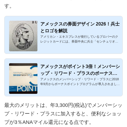
す。
アメックスの券面デザイン 2026！兵士
とロゴを解説
アメリカン・エキスプレスが発行しているプロパーのク
レジットカードには、券面中央に兵士「センチュリオ
ン」が描かれている...
アメックスがポイント3倍！メンバーシ
ップ・リワード・プラスのボーナスポ
アメックスのメンバーシップ・リワード・プラスに2018
イントプログラム
年9月からボーナスポイントプログラムが導入されまし
た。アメックスのメ...
最大のメリットは、年3,300円(税込)でメンバーシッ
プ・リワード・プラスに加入すると、便利なショッ
プが3％ANAマイル還元になる点です。