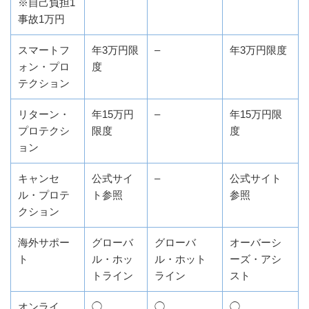
※自己負担1
事故1万円
スマートフ
年3万円限
–
年3万円限度
ォン・プロ
度
テクション
リターン・
年15万円
–
年15万円限
プロテクシ
限度
度
ョン
キャンセ
公式サイ
–
公式サイト
ル・プロテ
ト参照
参照
クション
海外サポー
グローバ
グローバ
オーバーシ
ト
ル・ホッ
ル・ホット
ーズ・アシ
トライン
ライン
スト
オンライ
◯
◯
◯