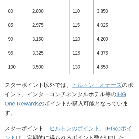
80
2.800
110
3.850
85
2.975
115
4.025
90
3.150
120
4.200
95
3.325
125
4.375
100
3.500
130
4.550
スターポイント以外では、
ヒルトン・オナーズ
のポ
イント、インターコンチネンタルホテル等の
IHG
One Rewards
のポイントが購入可能となっていま
す。
スターポイント、
ヒルトンのポイント
、
IHGのポイ
ント
は、定期的に得られるポイント数がUPした