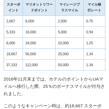
スターポ
マリオットリワー
マイレージプ
マイル移
イント
ドポイント
ラスマイル
行レート
2,667
8,000
2,000
0.75
5,333
16,000
5,000
0.94
8,000
24,000
10,000
1.25
18,667
56,000
25,000
1.34
37,333
112,000
50,000
1.34
2016年11月末までは、ホテルのポイントからUAマ
イルへ移行した際、25％のボーナスマイルが付与さ
れました。
このようなキャンペーン時は、約18,667 スターポ