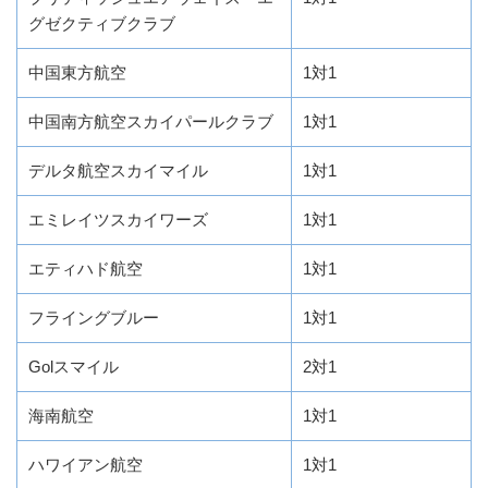
グゼクティブクラブ
中国東方航空
1対1
中国南方航空スカイパールクラブ
1対1
デルタ航空スカイマイル
1対1
エミレイツスカイワーズ
1対1
エティハド航空
1対1
フライングブルー
1対1
Golスマイル
2対1
海南航空
1対1
ハワイアン航空
1対1