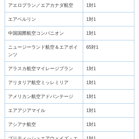
アエロプラン／エアカナダ航空
1対1
エアベルリン
1対1
中国国際航空コンパニオン
1対1
ニュージーランド航空＆エアポイ
65対1
ンツ
アラスカ航空マイレージプラン
1対1
アリタリア航空ミッレミリア
1対1
アメリカン航空アドバンテージ
1対1
エアアジアマイル
1対1
アシアナ航空
1対1
ブリティッシュエアウェイズ・エ
1対1