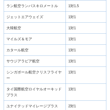
ラン航空ランパスキロメートル
1対1.5
ジェットエアウェイズ
1対1
大韓航空
1対1
マイルズ＆モア
1対1
カタール航空
1対1
サウジアラビア航空
1対1
シンガポール航空クリスフライヤ
1対1
ー
タイ国際航空ロイヤルオーキッド
1対1
プラス
ユナイテッドマイレージプラス
2対1