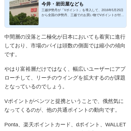
今井・岩田屋なども
三越伊勢丹が「Vポイント」を導入して、2016年5月25日
から全国の伊勢丹、三越でのお買い物でVポイントが付与
されるようになり...
中間層の没落と二極化が日本においても着実に進行
しており、市場のパイは頭数の側面では縮小の傾向
です。
やはり富裕層だけではなく、幅広いユーザーにアプ
ローチして、リーチのウイングを拡大するのが課題
となっているのでしょう。
Vポイントがベンツと提携ということで、俄然気に
なってくるのが、他の共通ポイントの動向です。
Ponta、楽天ポイントカード、dポイント、WALLET