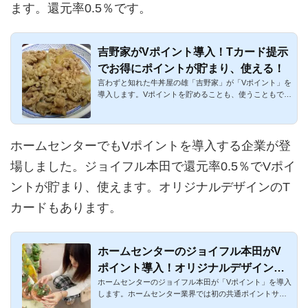
ます。還元率0.5％です。
吉野家がVポイント導入！Tカード提示
でお得にポイントが貯まり、使える！
言わずと知れた牛丼屋の雄「吉野家」が「Vポイント」を
導入します。Vポイントを貯めることも、使うこともでき
ます。吉野家で...
ホームセンターでもVポイントを導入する企業が登
場しました。ジョイフル本田で還元率0.5％でVポイ
ントが貯まり、使えます。オリジナルデザインのT
カードもあります。
ホームセンターのジョイフル本田がV
ポイント導入！オリジナルデザインのT
ホームセンターのジョイフル本田が「Vポイント」を導入
カードを発行！
します。ホームセンター業界では初の共通ポイントサー
ビスの導入となり...