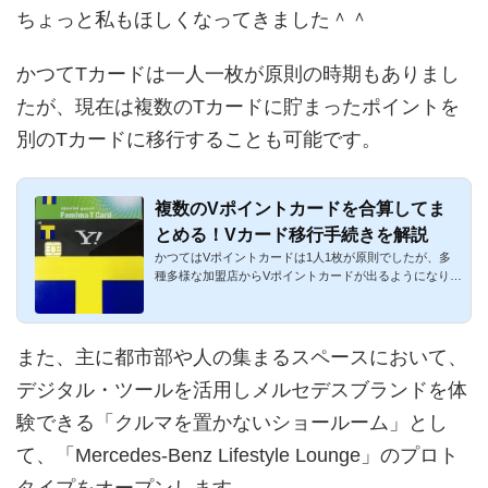
ちょっと私もほしくなってきました＾＾
かつてTカードは一人一枚が原則の時期もありまし
たが、現在は複数のTカードに貯まったポイントを
別のTカードに移行することも可能です。
複数のVポイントカードを合算してま
とめる！Vカード移行手続きを解説
かつてはVポイントカードは1人1枚が原則でしたが、多
種多様な加盟店からVポイントカードが出るようになり、
また歌手・アイド...
また、主に都市部や人の集まるスペースにおいて、
デジタル・ツールを活用しメルセデスブランドを体
験できる「クルマを置かないショールーム」とし
て、「Mercedes-Benz Lifestyle Lounge」のプロト