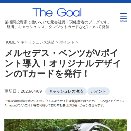
某機関投資家で働いていた元会社員・現経営者のブログです。
経済、キャッシュレス、クレジットカードなどについて発信
HOME
>
キャッシュレス決済
>
ポイント
>
メルセデス・ベンツがVポイ
ント導入！オリジナルデザイ
ンのTカードを発行！
更新日：
2023/04/09
キャッシュレス決済
ポイント