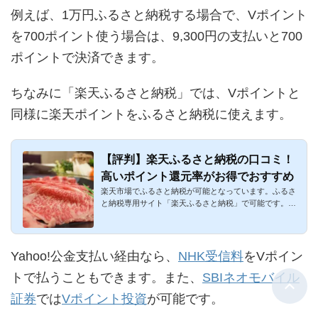
例えば、1万円ふるさと納税する場合で、Vポイント
を700ポイント使う場合は、9,300円の支払いと700
ポイントで決済できます。
ちなみに「楽天ふるさと納税」では、Vポイントと
同様に楽天ポイントをふるさと納税に使えます。
【評判】楽天ふるさと納税の口コミ！
高いポイント還元率がお得でおすすめ
楽天市場でふるさと納税が可能となっています。ふるさ
と納税専用サイト「楽天ふるさと納税」で可能です。楽
天ポイントの付与...
Yahoo!公金支払い経由なら、
NHK受信料
をVポイン
トで払うこともできます。また、
SBIネオモバイル
証券
では
Vポイント投資
が可能です。