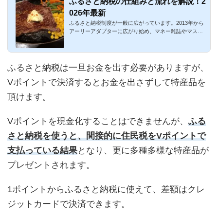
ふるさと納税の仕組みと流れを解説！2
026年最新
ふるさと納税制度が一般に広がっています。2013年から
アーリーアダプターに広がり始め、マネー雑誌やマスメ
ディアでも大々的...
ふるさと納税は一旦お金を出す必要がありますが、
Vポイントで決済するとお金を出さずして特産品を
頂けます。
Vポイントを現金化することはできませんが、
ふる
さと納税を使うと、間接的に住民税をVポイントで
支払っている結果
となり、更に多種多様な特産品が
プレゼントされます。
1ポイントからふるさと納税に使えて、差額はクレ
ジットカードで決済できます。