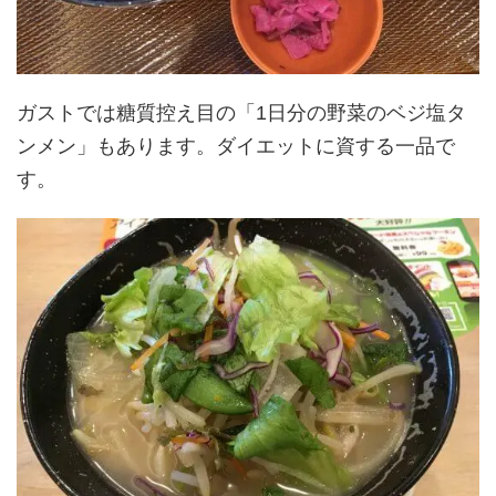
ガストでは糖質控え目の「1日分の野菜のベジ塩タ
ンメン」もあります。ダイエットに資する一品で
す。