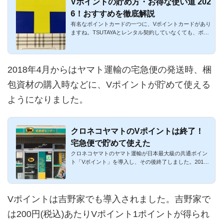
Vポイントの貯め方・お得な使い道 202
6！おすすめを徹底解説
有名なポイントカードの一つに、Vポイントカードがあり
ますね。TSUTAYAとレンタル契約していなくても、ポイ
ントカードのみを...
2018年4月からはヤマト運輸の宅急便の発送時、梱
包資材の購入時などに、Vポイントが貯めて使える
ようになりました。
クロネコヤマトのVポイントは終了！
宅急便で貯めて使えた
クロネコヤマトのヤマト運輸が日本最大級の共通ポイン
ト「Vポイント」を導入し、その後終了しました。2018
年4月1日から一宅急...
Vポイントは吉野家でも導入されました。吉野家で
は200円(税込)あたりVポイント1ポイントが得られ