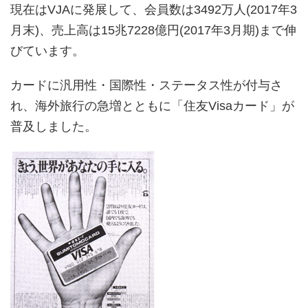
現在はVJAに発展して、会員数は3492万人(2017年3
月末)、売上高は15兆7228億円(2017年3月期)まで伸
びています。
カードに汎用性・国際性・ステータス性が付与さ
れ、海外旅行の急増とともに「住友Visaカード」が
普及しました。