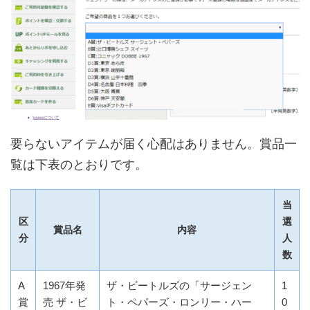
要らないアイテムが届く心配はありません。賞品一
覧は下表のとおりです。
当
区
選
賞品名
内容
分
人
数
A
1967年発
ザ・ビートルズの「サージェン
1
賞
売 ザ・ビ
ト・ペパーズ・ロンリー・ハー
0