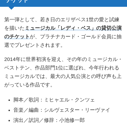
チケット
第一弾として、若き日のエリザベス1世の愛と試練
を描いた
ミュージカル「レディ・ベス」の貸切公演
のチケット
が、プラチナカード・ゴールド会員に抽
選でプレゼントされます。
2014年に世界初演を迎え、その年のミュージカル・
ベストテン、作品部門1位に選ばれ、今年行われる
ミュージカルでは、最大の人気公演との呼び声も上
がっている作品です。
脚本／歌詞：ミヒャエル・クンツェ
音楽／編曲：シルヴェスター・リーヴァイ
演出／訳詞／修辞：小池修一郎