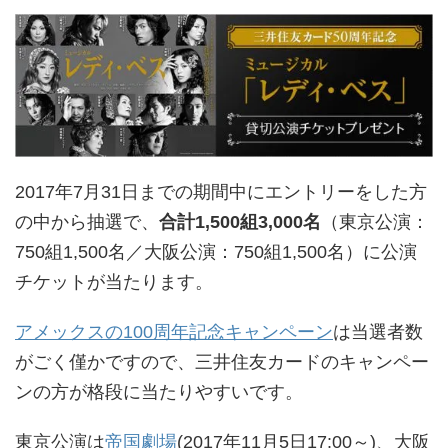
2017年7月31日までの期間中にエントリーをした方
の中から抽選で、
合計1,500組3,000名
（東京公演：
750組1,500名／大阪公演：750組1,500名）に公演
チケットが当たります。
アメックスの100周年記念キャンペーン
は当選者数
がごく僅かですので、三井住友カードのキャンペー
ンの方が格段に当たりやすいです。
東京公演は
帝国劇場
(2017年11月5日17:00～)、大阪