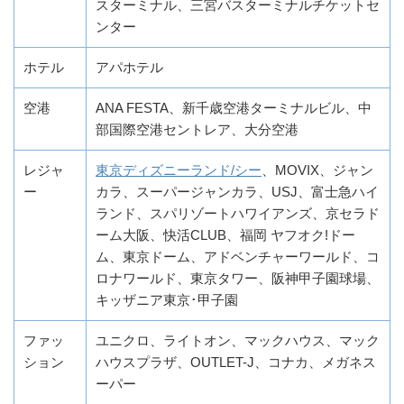
スターミナル、三宮バスターミナルチケットセ
ンター
ホテル
アパホテル
空港
ANA FESTA、新千歳空港ターミナルビル、中
部国際空港セントレア、大分空港
レジャ
東京ディズニーランド/シー
、MOVIX、ジャン
ー
カラ、スーパージャンカラ、USJ、富士急ハイ
ランド、スパリゾートハワイアンズ、京セラド
ーム大阪、快活CLUB、福岡 ヤフオク!ドー
ム、東京ドーム、アドベンチャーワールド、コ
ロナワールド、東京タワー、阪神甲子園球場、
キッザニア東京･甲子園
ファッ
ユニクロ、ライトオン、マックハウス、マック
ション
ハウスプラザ、OUTLET-J、コナカ、メガネス
ーパー