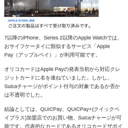
7以降のiPhone、Series 2以降のApple Watchでは、
おサイフケータイに類似するサービス「Apple
Pay（アップルペイ）」が利用可能です。
オリコカードはApple Payの発表当初から対応クレ
ジットカードに名を連ねていました。しかし、
Suicaチャージがポイント付与の対象であるか否か
は不透明でした。
結論としては、QUICPay、QUICPay+(クイックペ
イプラス)加盟店でのお買い物、Suicaチャージが可
能です。代表的なカードであるオリコカードザポイ