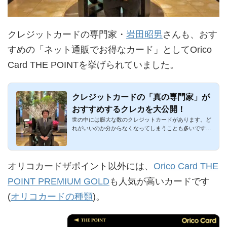
クレジットカードの専門家・
岩田昭男
さんも、おす
すめの「ネット通販でお得なカード」としてOrico
Card THE POINTを挙げられていました。
クレジットカードの「真の専門家」が
おすすめするクレカを大公開！
世の中には膨大な数のクレジットカードがあります。ど
れがいいのか分からなくなってしまうことも多いです
ね。特に2枚持ち・3...
オリコカードザポイント以外には、
Orico Card THE
POINT PREMIUM GOLD
も人気が高いカードです
(
オリコカードの種類
)。