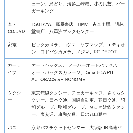
ェーン、鳥どり、海鮮三崎港、味の民芸、バー
ガーキング
本・
TSUTAYA、蔦屋書店、HMV、古本市場、明林
CD/DVD
堂書店、八重洲ブックセンター
家電
ビックカメラ、コジマ、ソフマップ、エディオ
ン、ヨドバシカメラ、ノジマ、PC DEPOT
カーラ
オートバックス、 スーパーオートバックス、
イフ
オートバックスガレージ、 Smart+1A PIT
AUTOBACS SHINONOME
タクシ
東京無線タクシー、チェカーキャブ、さくらタ
ー
クシー、日本交通、国際自動車、朝日交通、昭
和グループ、明和グループ、名古屋近鉄タクシ
ー、宝交通、東和交通、日の丸自動車
バス
京都バスチケットセンター、大阪駅JR高速バ