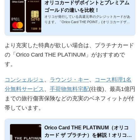
オリコカードザポイントとプレミアム
ゴールドの違いを比較！
オリコが発行している高還元率のクレジットカードがあ
ります。「Orico Card THE POINT」(オリコカードザポ
イント)です。また...
より充実した特典が欲しい場合は、プラチナカード
の「Orico Card THE PLATINUM」がおすすめで
す。
コンシェルジュ
、
ラウンジ・キー
、
コース料理1名
分無料サービス
、
手荷物無料宅配
(往復)、最高1億円
までの旅行傷害保険などの充実のベネフィットが付
帯しています。
Orico Card THE PLATINUM（オリコ
カード ザ プラチナ）を解説！オリコの