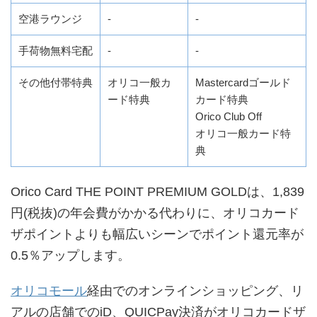
空港ラウンジ
-
-
手荷物無料宅配
-
-
その他付帯特典
オリコ一般カ
Mastercardゴールド
ード特典
カード特典
Orico Club Off
オリコ一般カード特
典
Orico Card THE POINT PREMIUM GOLDは、1,839
円(税抜)の年会費がかかる代わりに、オリコカード
ザポイントよりも幅広いシーンでポイント還元率が
0.5％アップします。
オリコモール
経由でのオンラインショッピング、リ
アルの店舗でのiD、QUICPay決済がオリコカードザ