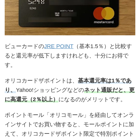
ビューカードの
JRE POINT
（基本1.5％）と比較す
ると還元率が低下しますけれども、十分にお得で
す。
オリコカードザポイントは、
基本還元率は1％であ
り、
Yahoo!ショッピングなどの
ネット通販だと、更
に高還元（2％以上）
になるのがメリットです。
ポイントモール「オリコモール」を経由してオンラ
インサイトでお買い物すると、モールポイントに加
えて、オリコカードザポイント限定で特別ポイント