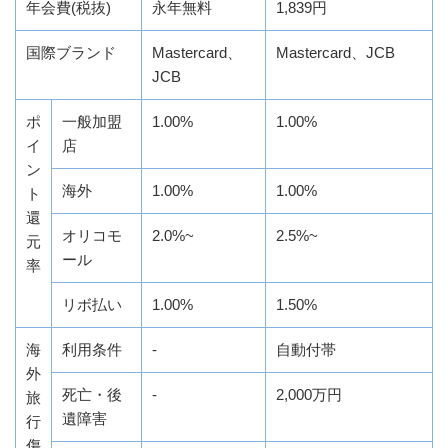
年会費(税抜)
永年無料
1,839円
国際ブランド
Mastercard、
Mastercard、JCB
JCB
ポ
一般加盟
1.00%
1.00%
イ
店
ン
海外
1.00%
1.00%
ト
還
オリコモ
2.0%~
2.5%~
元
ール
率
リボ払い
1.00%
1.50%
海
利用条件
-
自動付帯
外
死亡・後
-
2,000万円
旅
遺障害
行
傷