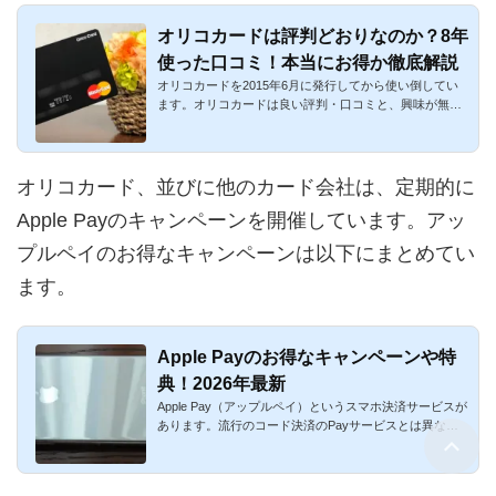
オリコカードは評判どおりなのか？8年
使った口コミ！本当にお得か徹底解説
オリコカードを2015年6月に発行してから使い倒してい
ます。オリコカードは良い評判・口コミと、興味が無い
という評判・口コミ...
オリコカード、並びに他のカード会社は、定期的に
Apple Payのキャンペーンを開催しています。アッ
プルペイのお得なキャンペーンは以下にまとめてい
ます。
Apple Payのお得なキャンペーンや特
典！2026年最新
Apple Pay（アップルペイ）というスマホ決済サービスが
あります。流行のコード決済のPayサービスとは異な
り、iDもしくはQUICP...