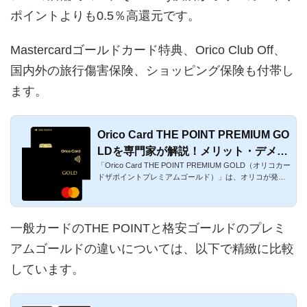
ポイントよりも0.5％高還元です。
Mastercardゴールドカード特典、Orico Club Off、
国内外の旅行傷害保険、ショッピング保険も付帯し
ます。
Orico Card THE POINT PREMIUM GO
LDを専門家が解説！メリット・デメリ
「Orico Card THE POINT PREMIUM GOLD（オリコカー
ットまとめ
ドザポイントプレミアムゴールド）」は、オリコが発行
している高還元率の格...
一般カードのTHE POINTと格安ゴールドのプレミ
アムゴールドの違いについては、以下で精緻に比較
しています。