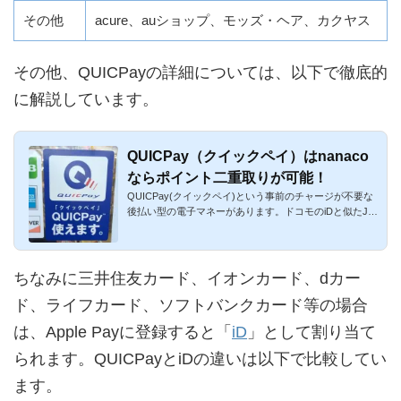
その他
acure、auショップ、モッズ・ヘア、カクヤス
その他、QUICPayの詳細については、以下で徹底的
に解説しています。
QUICPay（クイックペイ）はnanaco
ならポイント二重取りが可能！
QUICPay(クイックペイ)という事前のチャージが不要な
後払い型の電子マネーがあります。ドコモのiDと似たJC
Bのポストペイ型決...
ちなみに三井住友カード、イオンカード、dカー
ド、ライフカード、ソフトバンクカード等の場合
は、Apple Payに登録すると「
iD
」として割り当て
られます。QUICPayとiDの違いは以下で比較してい
ます。