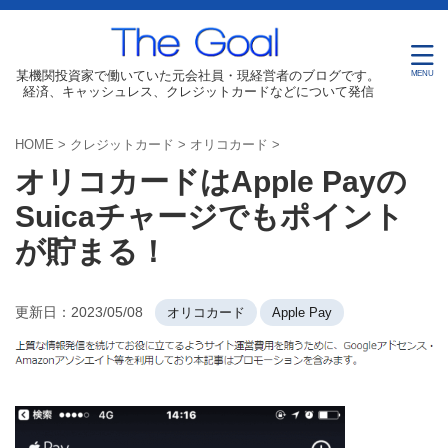
某機関投資家で働いていた元会社員・現経営者のブログです。
経済、キャッシュレス、クレジットカードなどについて発信
HOME
>
クレジットカード
>
オリコカード
>
オリコカードはApple Payの
Suicaチャージでもポイント
が貯まる！
更新日：
2023/05/08
オリコカード
Apple Pay