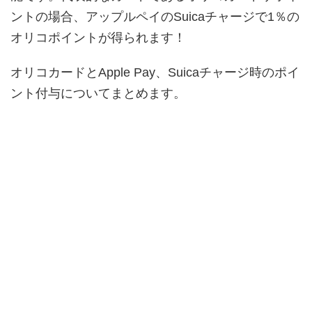
ントの場合、アップルペイのSuicaチャージで1％の
オリコポイントが得られます！
オリコカードとApple Pay、Suicaチャージ時のポイ
ント付与についてまとめます。