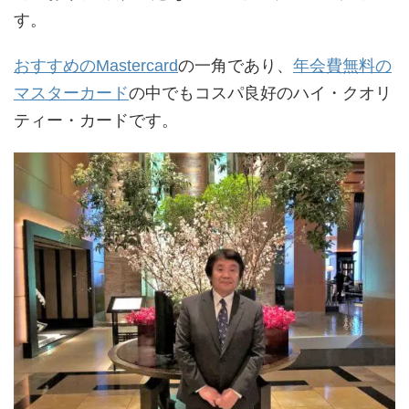
す。
おすすめのMastercard
の一角であり、
年会費無料の
マスターカード
の中でもコスパ良好のハイ・クオリ
ティー・カードです。