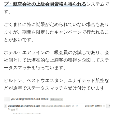
プ・航空会社の上級会員資格も得られる
システムで
す。
ごくまれに特に期限が定められていない場合もあり
ますが、期間を限定したキャンペーンで行われるこ
とが多いです。
ホテル・エアラインの上級会員のお試しであり、会
社側としては潜在的な上顧客の獲得を企図してステ
ータスマッチを行っています。
ヒルトン、ベストウエスタン、ユナイテッド航空な
どが通年でステータスマッチを受け付けています。