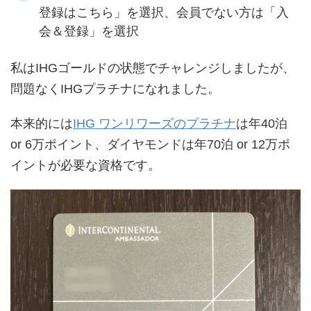
登録はこちら」を選択、会員でない方は「入
会＆登録」を選択
私はIHGゴールドの状態でチャレンジしましたが、
問題なくIHGプラチナになれました。
本来的には
IHG ワンリワーズのプラチナ
は年40泊
or 6万ポイント、ダイヤモンドは年70泊 or 12万ポ
イントが必要な資格です。