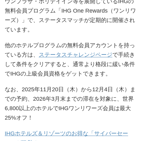
ウンプラザ・ホリデイイン等を展開しているIHGの
無料会員プログラム「IHG One Rewards（ワンリワ
ーズ）」で、ステータスマッチが定期的に開催され
ています。
他のホテルプログラムの無料会員アカウントを持っ
ている方は、
ステータスチャレンジページ
で手続き
して条件をクリアすると、通常より格段に緩い条件
でIHGの上級会員資格をゲットできます。
なお、2025年11月20日（木）から12月4日（木）ま
での予約、2026年3月末までの滞在を対象に、世界
6,800以上のホテルでIHGワンリワーズ会員は最大
25%オフ！
IHGホテルズ＆リゾーツのお得な「サイバーセー