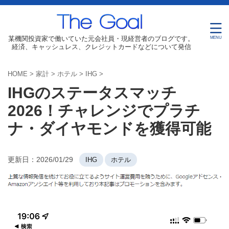
某機関投資家で働いていた元会社員・現経営者のブログです。
経済、キャッシュレス、クレジットカードなどについて発信
HOME
>
家計
>
ホテル
>
IHG
>
IHGのステータスマッチ
2026！チャレンジでプラチ
ナ・ダイヤモンドを獲得可能
更新日：
2026/01/29
IHG
ホテル