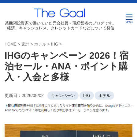
某機関投資家で働いていた元会社員・現経営者のブログです。
経済、キャッシュレス、クレジットカードなどについて発信
HOME
>
家計
>
ホテル
>
IHG
>
IHGのキャンペーン 2026！宿
泊セール・ANA・ポイント購
入・入会と多様
更新日：
2026/08/02
キャンペーン
IHG
ホテル