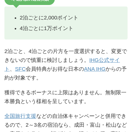
2泊ごとに2,000ポイント
4泊ごとに1万ポイント
2泊ごと、4泊ごとの片方を一度選択すると、変更で
きないので慎重に検討しましょう。
IHG公式サイ
ト
、
SFC
会員特典がお得な日本の
ANA IHG
からの予
約が対象です。
獲得できるボーナスに上限はありません。無制限一
本勝負という様相を呈しています。
全国旅行支援
などの自治体キャンペーンと併用でき
るので、2～3名の宿泊なら、成田・富山・松山など