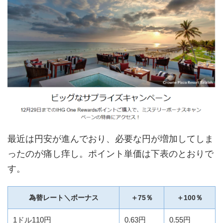
最近は円安が進んでおり、必要な円が増加してしま
ったのが痛し痒し。ポイント単価は下表のとおりで
す。
為替レート＼ボーナス
＋75％
＋100％
1ドル110円
0.63円
0.55円