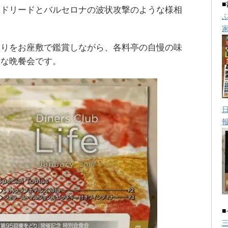
マドリードとバルセロナの波状攻撃のような様相
踊りをお座敷で鑑賞しながら、各料亭の自慢の味
沢な晩餐会です。