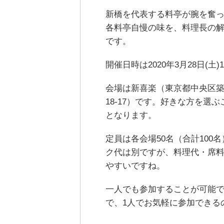
新橋を代表する料亭が腕を奮
各料亭自慢の味を、料理長の
です。
開催日時は2020年3月28日(
会場は新喜楽（東京都中央区築地
18-17）です。好きな方を
となります。
定員は各会場50名（合計100名
ク代は別ですが、料理代・席
やすいですね。
一人でも参加することが可能
で、1人でお気軽に参加できる