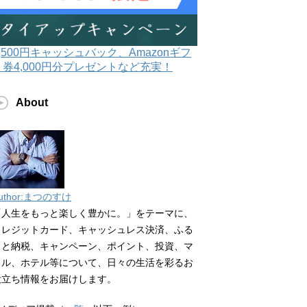
3,500円キャッシュバック、Amazonギフ
ト券4,000円分プレゼントなど充実！
About
uthor:まつのすけ
「人生をもっと楽しく豊かに。」をテーマに、
クレジットカード、キャッシュレス決済、ふる
さと納税、キャンペーン、ポイント、投資、マ
イル、ホテル等について、日々の生活を彩るお
役立ち情報をお届けします。