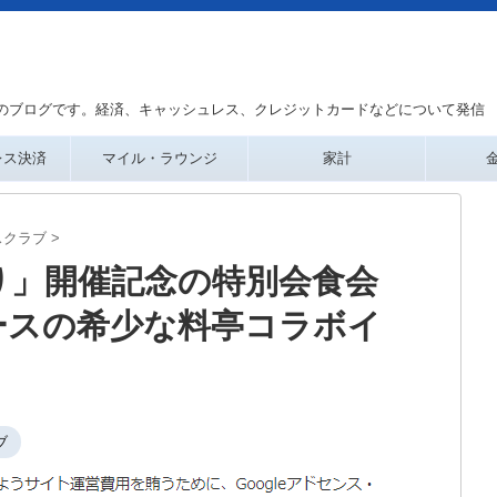
のブログです。経済、キャッシュレス、クレジットカードなどについて発信
レス決済
マイル・ラウンジ
家計
スクラブ
>
り」開催記念の特別会食会
ースの希少な料亭コラボイ
ブ