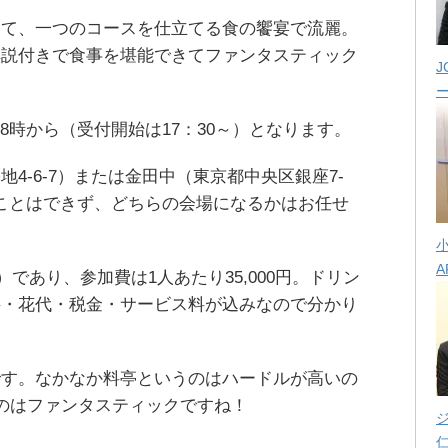
って、一つのコースを仕立てる食の饗宴で流麗。
解説付きで食事を堪能できてファンタスティック
J
土)18時から（受付開始は17：30～）となります。
4-6-7）または金田中（東京都中央区銀座7-
選ぶことはできず、どちらの会場になるかはお任せ
A
）であり、参加費は1人あたり35,000円。ドリン
料・花代・税金・サービス料が込みなので分かり
です。なかなか料亭というのはハードルが高いの
のはファンタスティックですね！