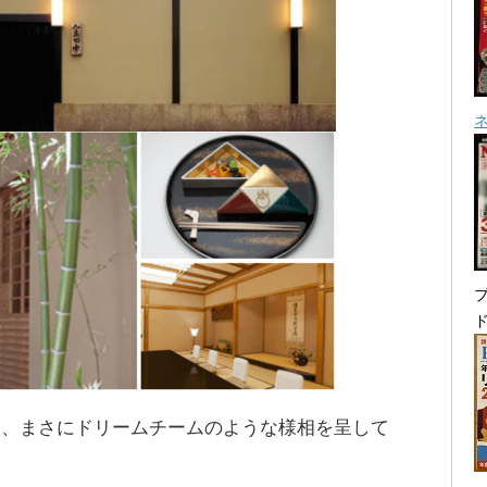
プ
り、まさにドリームチームのような様相を呈して