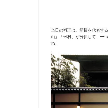
当日の料理は、新橋を代表す
山」「米村」が分担して、一
ね！