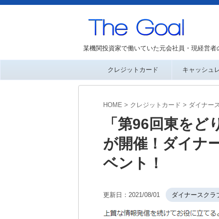
某機関投資家で働いていた元会社員・現経営者
クレジットカード
キャッシュ
HOME
>
クレジットカード
>
ダイナー
「第96回東をど
が開催！ダイナ
ベント！
更新日：
2021/08/01
ダイナースクラ