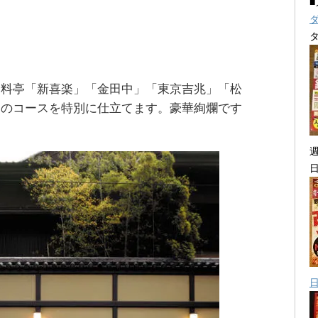
る料亭「新喜楽」「金田中」「東京吉兆」「松
つのコースを特別に仕立てます。豪華絢爛です