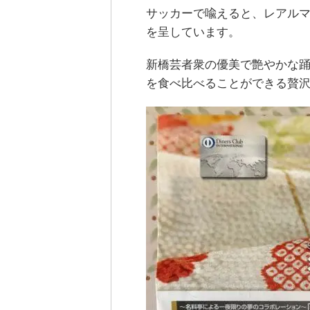
サッカーで喩えると、レアル
を呈しています。
新橋芸者衆の優美で艶やかな
を食べ比べることができる贅