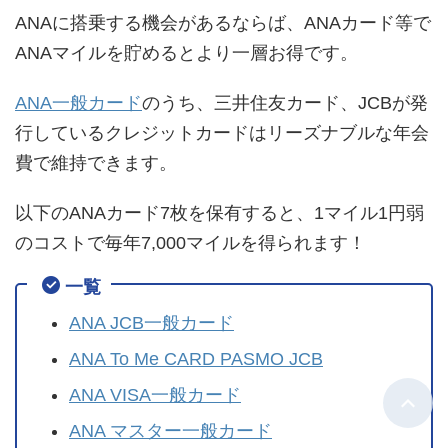
ANAに搭乗する機会があるならば、ANAカード等で
ANAマイルを貯めるとより一層お得です。
ANA一般カード
のうち、三井住友カード、JCBが発
行しているクレジットカードはリーズナブルな年会
費で維持できます。
以下のANAカード7枚を保有すると、1マイル1円弱
のコストで毎年7,000マイルを得られます！
一覧
ANA JCB一般カード
ANA To Me CARD PASMO JCB
ANA VISA一般カード
ANA マスター一般カード