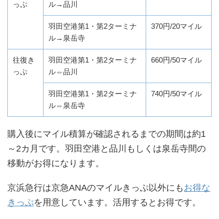
っぷ
ル→品川
羽田空港第1・第2ターミナ
370円/20マイル
ル→泉岳寺
往復き
羽田空港第1・第2ターミナ
660円/50マイル
っぷ
ル⇔品川
羽田空港第1・第2ターミナ
740円/50マイル
ル⇔泉岳寺
購入後にマイル積算が確認されるまでの期間は約1
～2カ月です。羽田空港と品川もしくは泉岳寺間の
移動がお得になります。
京浜急行は京急ANAのマイルきっぷ以外にも
お得な
きっぷ
を用意しています。活用するとお得です。