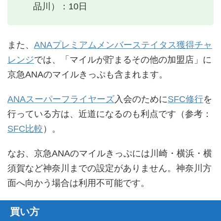
品川）：10日
また、
ANAプレミアムメンバーステイタス獲得チャ
レンジ
では、「マイルが貯まるその他の加盟店」に
京急ANAのマイルきっぷも含まれます。
ANAスーパーフライヤーズ
入会のために
SFC修行
を
行っている方は、近道になるのも利点です（参考：
SFC比較
）。
なお、京急ANAのマイルきっぷには川崎・横浜・横
須賀など神奈川までの設定がありません。神奈川方
面へ向かう場合は利用不可能です。
買い方