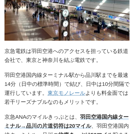
京急電鉄は羽田空港へのアクセスを担っている鉄道
会社で、東京と神奈川を結ぶ電鉄です。
羽田空港国内線ターミナル駅から品川駅までを最速
14分（日中の標準時間）で結び、日中は10分間隔で
運行しています。
東京モノレール
よりも料金面では
若干リーズナブルなのもメリットです。
京急ANAのマイルきっぷとは、
羽田空港国内線ター
ミナル→品川の片道切符は20マイル
、羽田空港国内