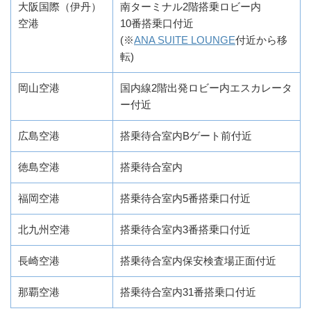
大阪国際（伊丹）
南ターミナル2階搭乗ロビー内
空港
10番搭乗口付近
(※
ANA SUITE LOUNGE
付近から移
転)
岡山空港
国内線2階出発ロビー内エスカレータ
ー付近
広島空港
搭乗待合室内Bゲート前付近
徳島空港
搭乗待合室内
福岡空港
搭乗待合室内5番搭乗口付近
北九州空港
搭乗待合室内3番搭乗口付近
長崎空港
搭乗待合室内保安検査場正面付近
那覇空港
搭乗待合室内31番搭乗口付近