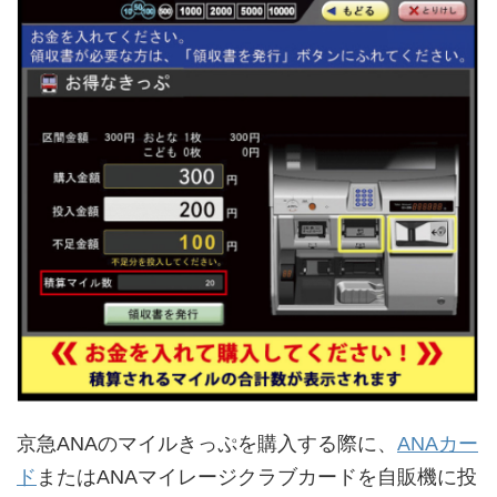
京急ANAのマイルきっぷを購入する際に、
ANAカー
ド
またはANAマイレージクラブカードを自販機に投