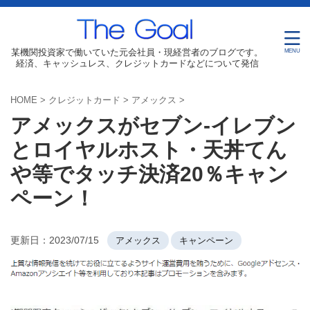
某機関投資家で働いていた元会社員・現経営者のブログです。
経済、キャッシュレス、クレジットカードなどについて発信
HOME
>
クレジットカード
>
アメックス
>
アメックスがセブン-イレブン
とロイヤルホスト・天丼てん
や等でタッチ決済20％キャン
ペーン！
更新日：
2023/07/15
アメックス
キャンペーン