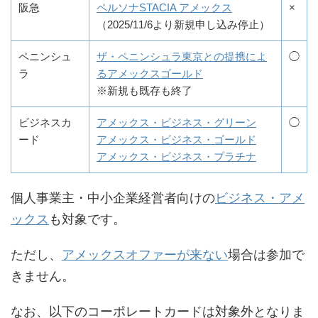
阪急
ペルソナSTACIA アメックス
×
（2025/11/6より新規申し込み停止）
ペニンシュ
ザ・ペニンシュラ東京との提携によ
◯
ラ
るアメックスゴールド
※新規も既存も終了
ビジネスカ
アメックス・ビジネス・グリーン
◯
ード
アメックス・ビジネス・ゴールド
アメックス・ビジネス・プラチナ
個人事業主・中小企業経営者向けの
ビジネス・アメ
ックス
も対象です。
ただし、
アメックスオファーが来ない
場合は参加で
きません。
なお、以下のコーポレートカードは対象外となりま