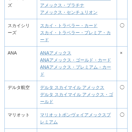
ズ
アメックス・プラチナ
アメックス・センチュリオン
スカイシリ
スカイ・トラベラー・カード
◯
ーズ
スカイ・トラベラー・プレミア・カ
ード
ANA
ANAアメックス
×
ANAアメックス・ゴールド・カード
ANAアメックス・プレミアム・カー
ド
デルタ航空
デルタ スカイマイル アメックス
◯
デルタ スカイマイル アメックス・ゴ
ールド
マリオット
マリオットボンヴォイアメックスプ
◯
レミアム